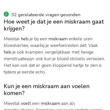
32 gerelateerde vragen gevonden
Hoe weet je dat je een miskraam gaat
krijgen?
Meestal
heb
je bij een
miskraam
enkele uren
bloedverlies, waarbij je weefselresten ziet. Vaak
heb
je ook krampen, vergelijkbaar met hevige
menstruatiepijn. ook kun je bloed stolsels verliezen.
Het kan ook dat er geen kloppend hartje te zien is
tijdens je eerste echo.
Kun je een miskraam aan voelen
komen?
Meestal
voelt
een
miskraam
aan als