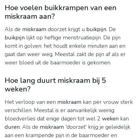
Hoe voelen buikkrampen van een
miskraam aan?
Als de
miskraam
doorzet krijgt u
buikpijn
. De
buikpijn
lijkt op heftige menstruatiepijn. De pijn
komt in golven: het houdt enkele minuten aan en
gaat dan weer weg. Meestal zakt de pijn af als er
weer bloed uit de baarmoeder is gekomen.
Hoe lang duurt miskraam bij 5
weken?
Het verloop van een
miskraam
kan per vrouw sterk
verschillen. Meestal is er aanvankelijk weinig
bloedverlies dat enige dagen tot wel 2
weken
kan
duren
. Als de
miskraam
'doorzet' krijg je geleidelijk
aan een krampende pijn in de baarmoeder en