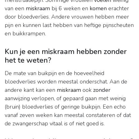
menstruatiepijn. Sommige vrouwen
voelen
weinig
van een
miskraam
bij 6 weken en
komen
erachter
door bloedverlies. Andere vrouwen hebben meer
pijn en kunnen last hebben van heftige pijnscheuten
en buikkrampen.
Kun je een miskraam hebben zonder
het te weten?
De mate van buikpijn en de hoeveelheid
bloedverlies worden meestal onderschat. Aan de
andere kant kan een
miskraam
ook
zonder
aanwijzing verlopen, of gepaard gaan met weinig
(bruin) bloedverlies of geringe buikpijn. Een echo
vanaf zeven weken kan meestal constateren of dat
de zwangerschap vitaal is of niet goed is.