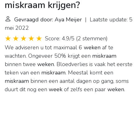
miskraam krijgen?
Gevraagd door: Aya Meijer
| Laatste update: 5
mei 2022
Score: 4.9/5
(
2 stemmen
)
We adviseren u tot maximaal 6
weken
af te
wachten. Ongeveer 50% krijgt een
miskraam
binnen twee
weken
. Bloedverlies is vaak het eerste
teken van een
miskraam
. Meestal komt een
miskraam
binnen een aantal dagen op gang, soms
duurt dit nog een
week
of zelfs een paar
weken
.