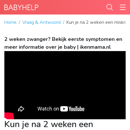
Home
Vraag & Antwoord
Kun je na 2 weken een miskraa
2 weken zwanger? Bekijk eerste symptomen en
meer informatie over je baby | ikenmama.nl
Kun je na 2 weken een