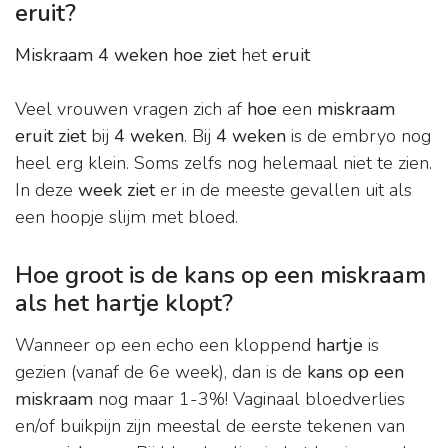
eruit?
Miskraam 4 weken hoe ziet
het
eruit
Veel vrouwen vragen zich af
hoe
een
miskraam
eruit ziet
bij
4 weken
. Bij
4 weken
is de embryo nog
heel erg klein. Soms zelfs nog helemaal niet te zien.
In deze
week ziet
er in de meeste gevallen uit als
een hoopje slijm met bloed.
Hoe groot is de kans op een miskraam
als het hartje klopt?
Wanneer op een echo een kloppend
hartje
is
gezien (vanaf de 6e week), dan is de
kans op een
miskraam
nog maar 1-3%! Vaginaal bloedverlies
en/of buikpijn zijn meestal de eerste tekenen van