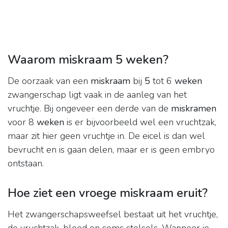
Waarom miskraam 5 weken?
De oorzaak van een
miskraam
bij
5
tot 6
weken
zwangerschap ligt vaak in de aanleg van het
vruchtje. Bij ongeveer een derde van de
miskramen
voor 8
weken
is er bijvoorbeeld wel een vruchtzak,
maar zit hier geen vruchtje in. De eicel is dan wel
bevrucht en is gaan delen, maar er is geen embryo
ontstaan.
Hoe ziet een vroege miskraam eruit?
Het zwangerschapsweefsel bestaat uit het vruchtje,