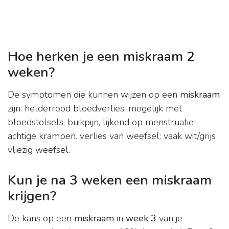
Hoe herken je een miskraam 2
weken?
De symptomen die kunnen wijzen op een
miskraam
zijn: helderrood bloedverlies, mogelijk met
bloedstolsels. buikpijn, lijkend op menstruatie-
achtige krampen. verlies van weefsel: vaak wit/grijs
vliezig weefsel.
Kun je na 3 weken een miskraam
krijgen?
De kans op een
miskraam
in
week 3
van je