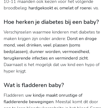
10-11 maanden ook kiezen voor het volgende
broodbeleg:
hardgekookt ei, omelet of roerei
. vis.
Hoe herken je diabetes bij een baby?
Verschijnselen waarmee kinderen met diabetes te
maken krijgen zijn onder andere:
Dorst en droge
mond, veel drinken, veel plassen (soms
bedplassen), dunner worden, vermoeidheid,
terugkerende infecties en verminderd zicht
.
Daarnaast is het mogelijk dat uw kind een hypo of
hyper krijgt.
Wat is fladderen baby?
Fladderen:
uw kindje maakt onrustige of
fladderende bewegingen
. Meestal komt dit door