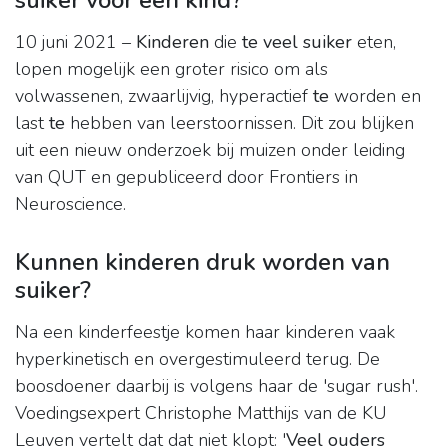
suiker voor een kind?
10 juni 2021 –
Kinderen
die
te veel suiker
eten,
lopen mogelijk een groter risico om als
volwassenen, zwaarlijvig, hyperactief
te
worden en
last
te
hebben van leerstoornissen. Dit zou blijken
uit een nieuw onderzoek bij muizen onder leiding
van QUT en gepubliceerd door Frontiers in
Neuroscience.
Kunnen kinderen druk worden van
suiker?
Na een kinderfeestje komen haar kinderen vaak
hyperkinetisch en overgestimuleerd terug. De
boosdoener daarbij is volgens haar de 'sugar rush'.
Voedingsexpert Christophe Matthijs van de KU
Leuven vertelt dat dat niet klopt: '
Veel ouders