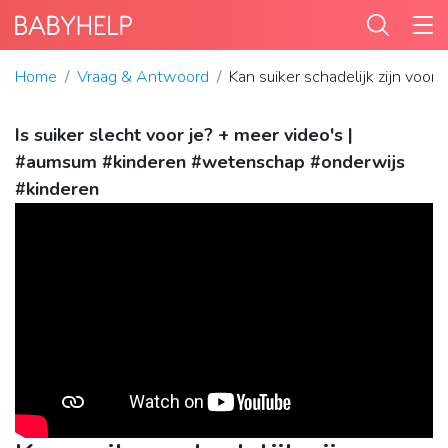
Home
Vraag & Antwoord
Kan suiker schadelijk zijn voor
Is suiker slecht voor je? + meer video's |
#aumsum #kinderen #wetenschap #onderwijs
#kinderen