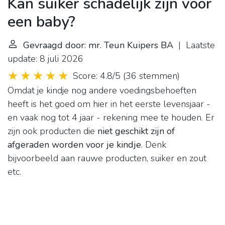
Kan suiker schadelijk zijn voor
een baby?
Gevraagd door: mr. Teun Kuipers BA
| Laatste
update: 8 juli 2026
Score: 4.8/5
(
36 stemmen
)
Omdat je kindje nog andere voedingsbehoeften
heeft is het goed om hier in het eerste levensjaar -
en vaak nog tot 4 jaar - rekening mee te houden. Er
zijn ook producten die
niet geschikt zijn of
afgeraden worden voor je kindje
. Denk
bijvoorbeeld aan rauwe producten, suiker en zout
etc.