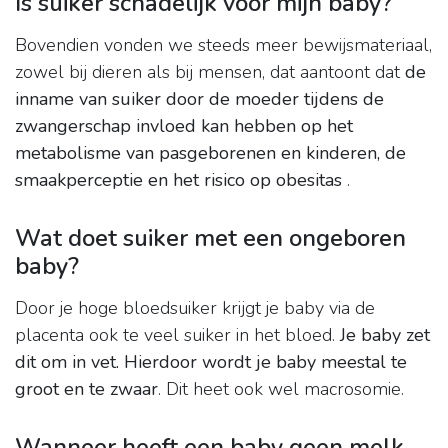
Is suiker schadelijk voor mijn baby?
Bovendien vonden we steeds meer bewijsmateriaal,
zowel bij dieren als bij mensen, dat aantoont dat
de
inname van suiker door de moeder tijdens de
zwangerschap invloed kan hebben op het
metabolisme van pasgeborenen en kinderen, de
smaakperceptie en het risico op obesitas
.
Wat doet suiker met een ongeboren
baby?
Door je hoge bloedsuiker krijgt je baby via de
placenta ook te veel suiker in het bloed.
Je baby zet
dit om in vet.
Hierdoor wordt je baby meestal te
groot en te zwaar
. Dit heet ook wel macrosomie.
Wanneer heeft een baby geen melk