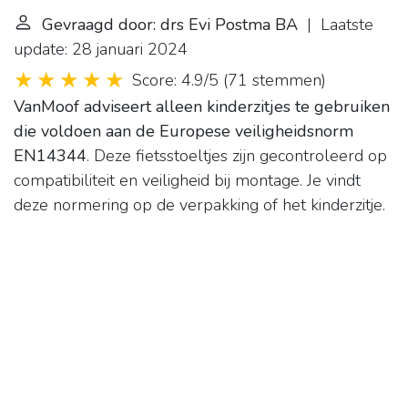
Gevraagd door: drs Evi Postma BA
| Laatste
update: 28 januari 2024
Score: 4.9/5
(
71 stemmen
)
VanMoof adviseert alleen kinderzitjes te gebruiken
die voldoen aan de Europese veiligheidsnorm
EN14344
. Deze fietsstoeltjes zijn gecontroleerd op
compatibiliteit en veiligheid bij montage. Je vindt
deze normering op de verpakking of het kinderzitje.