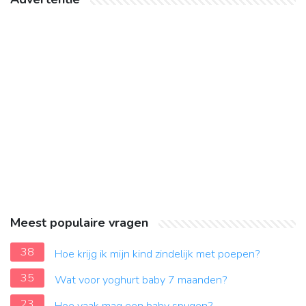
Meest populaire vragen
38
Hoe krijg ik mijn kind zindelijk met poepen?
35
Wat voor yoghurt baby 7 maanden?
23