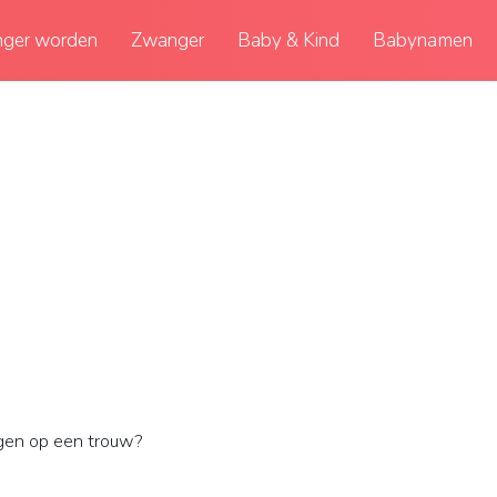
ger worden
Zwanger
Baby & Kind
Babynamen
agen op een trouw?