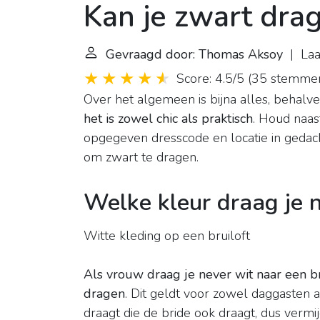
Kan je zwart dra
Gevraagd door: Thomas Aksoy
| Laat
Score: 4.5/5
(
35 stemme
Over het algemeen is bijna alles, behalve
het is zowel chic als praktisch
. Houd naas
opgegeven dresscode en locatie in gedacht
om zwart te dragen.
Welke kleur draag je 
Witte kleding op een bruiloft
Als vrouw draag je never wit naar een bru
dragen
. Dit geldt voor zowel daggasten a
draagt die de bride ook draagt, dus vermi