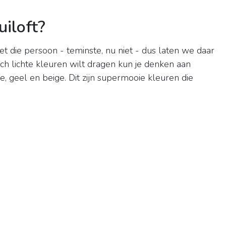
iloft?
 niet die persoon - teminste, nu niet - dus laten we daar
ch lichte kleuren wilt dragen kun je denken aan
ze, geel en beige. Dit zijn supermooie kleuren die