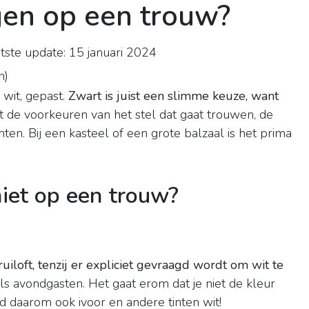
gen op een trouw?
ste update: 15 januari 2024
n
)
 wit, gepast.
Zwart is juist een slimme keuze, want
t de voorkeuren van het stel dat gaat trouwen, de
en. Bij een kasteel of een grote balzaal is het prima
niet op een trouw?
iloft, tenzij er expliciet gevraagd wordt om wit te
ls avondgasten. Het gaat erom dat je niet de kleur
jd daarom ook ivoor en andere tinten wit!