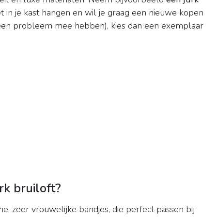
et in je kast hangen en wil je graag een nieuwe kopen
geen probleem mee hebben), kies dan een exemplaar
k bruiloft?
, zeer vrouwelijke bandjes, die perfect passen bij