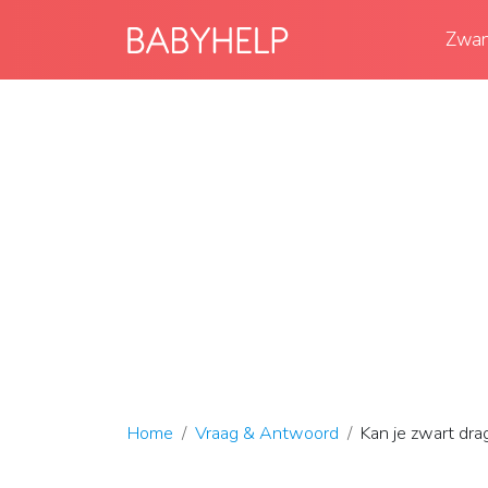
Zwan
Home
Vraag & Antwoord
Kan je zwart dr