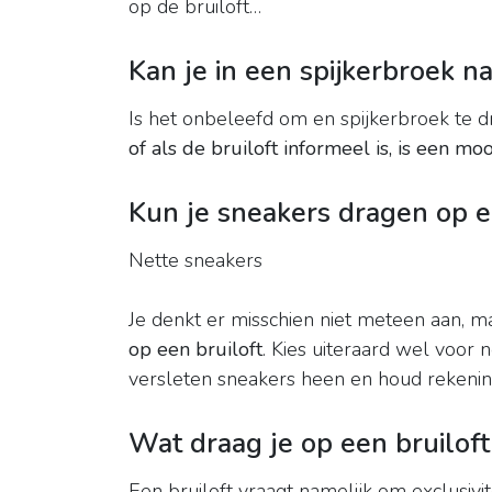
op de bruiloft…
Kan je in een spijkerbroek na
Is het onbeleefd om en spijkerbroek te d
of als de bruiloft informeel is, is een m
Kun je sneakers dragen op e
Nette sneakers
Je denkt er misschien niet meteen aan, 
op een bruiloft
. Kies uiteraard wel voor 
versleten sneakers heen en houd rekenin
Wat draag je op een bruilof
Een bruiloft vraagt namelijk om exclusiv