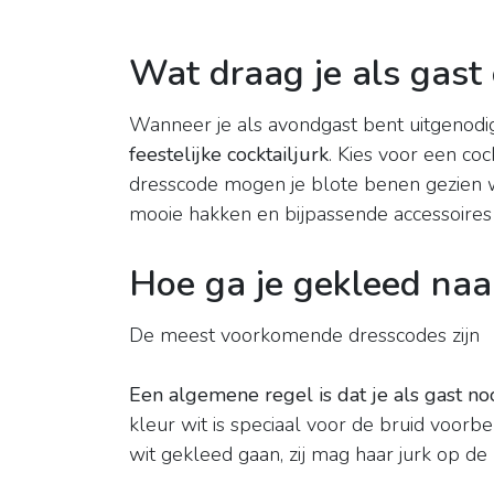
Wat draag je als gast 
Wanneer je als avondgast bent uitgenodigd
feestelijke cocktailjurk
. Kies voor een coc
dresscode mogen je blote benen gezien w
mooie hakken en bijpassende accessoires 
Hoe ga je gekleed naar
De meest voorkomende dresscodes zijn
Een algemene regel is dat je als gast noo
kleur wit is speciaal voor de bruid voor
wit gekleed gaan, zij mag haar jurk op de