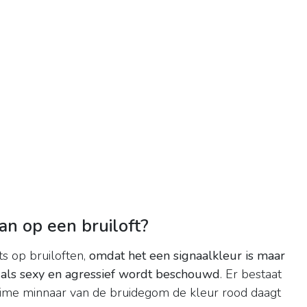
n op een bruiloft?
ts op bruiloften,
omdat het een signaalkleur is maar
 als sexy en agressief wordt beschouwd
. Er bestaat
ime minnaar van de bruidegom de kleur rood daagt