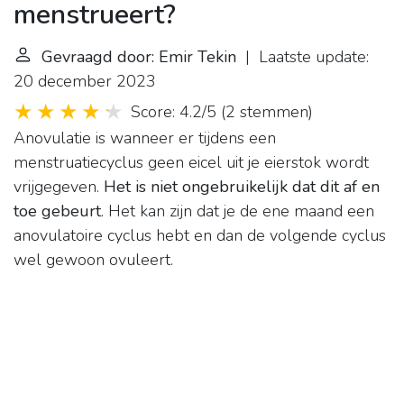
menstrueert?
Gevraagd door: Emir Tekin
| Laatste update:
20 december 2023
Score: 4.2/5
(
2 stemmen
)
Anovulatie is wanneer er tijdens een
menstruatiecyclus geen eicel uit je eierstok wordt
vrijgegeven.
Het is niet ongebruikelijk dat dit af en
toe gebeurt
. Het kan zijn dat je de ene maand een
anovulatoire cyclus hebt en dan de volgende cyclus
wel gewoon ovuleert.