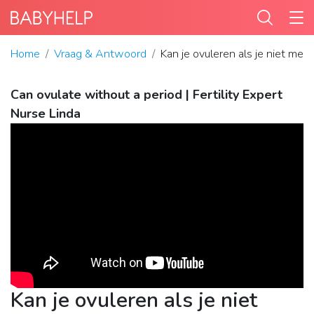
Home
Vraag & Antwoord
Kan je ovuleren als je niet men
Can ovulate without a period | Fertility Expert
Nurse Linda
Kan je ovuleren als je niet