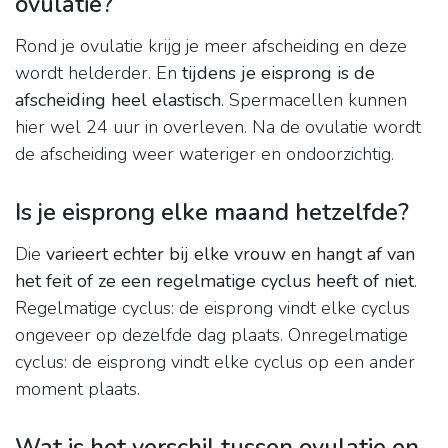
ovulatie?
Rond je ovulatie krijg je meer afscheiding en deze
wordt helderder. En
tijdens je eisprong is de
afscheiding heel elastisch
. Spermacellen kunnen
hier wel 24 uur in overleven. Na de ovulatie wordt
de afscheiding weer wateriger en ondoorzichtig.
Is je eisprong elke maand hetzelfde?
Die
varieert echter bij elke vrouw en hangt af van
het feit of ze een regelmatige cyclus heeft of niet
.
Regelmatige cyclus: de eisprong vindt elke cyclus
ongeveer op dezelfde dag plaats. Onregelmatige
cyclus: de eisprong vindt elke cyclus op een ander
moment plaats.
Wat is het verschil tussen ovulatie en