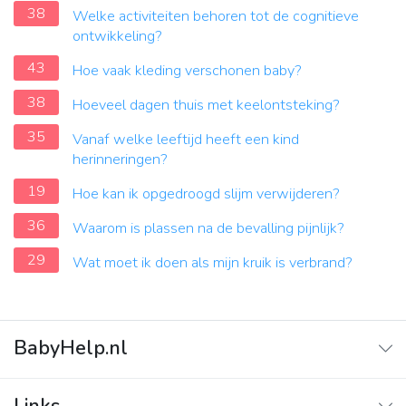
38
Welke activiteiten behoren tot de cognitieve
ontwikkeling?
43
Hoe vaak kleding verschonen baby?
38
Hoeveel dagen thuis met keelontsteking?
35
Vanaf welke leeftijd heeft een kind
herinneringen?
19
Hoe kan ik opgedroogd slijm verwijderen?
36
Waarom is plassen na de bevalling pijnlijk?
29
Wat moet ik doen als mijn kruik is verbrand?
BabyHelp.nl
Home