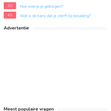
20
Hoe voel je je geborgen?
45
Wat is de kans dat je sterft bij bevalling?
Advertentie
Meest populaire vragen