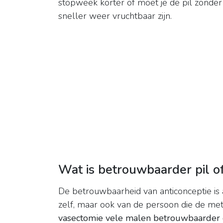
stopweek korter of moet je de pil zonder 
sneller weer vruchtbaar zijn.
Wat is betrouwbaarder pil 
De betrouwbaarheid van anticonceptie is
zelf, maar ook van de persoon die de me
vasectomie vele malen betrouwbaarder 