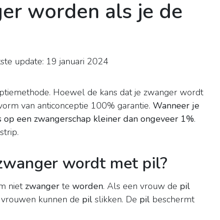
er worden als je de
ste update: 19 januari 2024
eptiemethode. Hoewel de kans dat je zwanger wordt
le vorm van anticonceptie 100% garantie.
Wanneer je
kans op een zwangerschap kleiner dan ongeveer 1%
.
trip.
 zwanger wordt met pil?
m niet
zwanger
te
worden
. Als een vrouw de
pil
n vrouwen kunnen de
pil
slikken. De
pil
beschermt