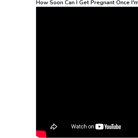
How Soon Can I Get Pregnant Once I'm 