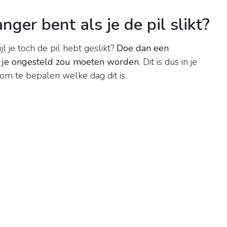
ger bent als je de pil slikt?
l je toch de pil hebt geslikt?
Doe dan een
t je ongesteld zou moeten worden
. Dit is dus in je
om te bepalen welke dag dit is.