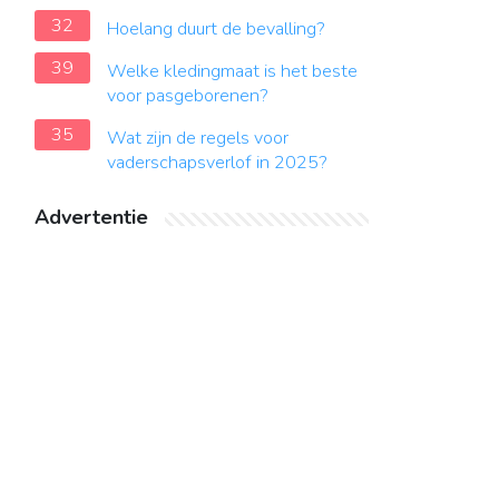
32
Hoelang duurt de bevalling?
39
Welke kledingmaat is het beste
voor pasgeborenen?
35
Wat zijn de regels voor
vaderschapsverlof in 2025?
Advertentie