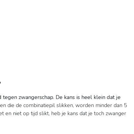
?
d tegen zwangerschap.
De kans is heel klein dat je
n die de combinatiepil slikken, worden minder dan 5
t en niet op tijd slikt, heb je kans dat je toch zwanger