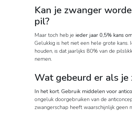
Kan je zwanger worde
pil?
Maar toch heb je
ieder jaar 0,5% kans om
Gelukkig is het niet een hele grote kans. 
houden, is dat jaarlijks 80% van de pilsl
nemen.
Wat gebeurd er als je 
In het kort
.
Gebruik middelen voor antico
ongeluk doorgebruiken van de anticoncept
zwangerschap heeft waarschijnlijk geen n