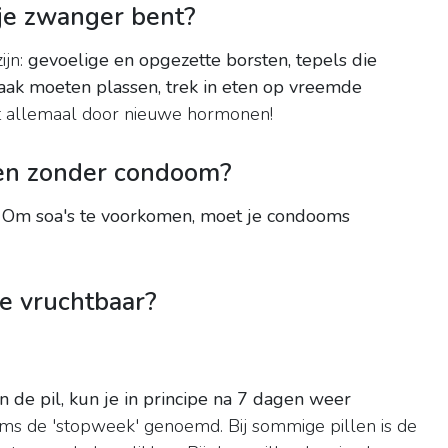
 je zwanger bent?
ijn:
gevoelige en opgezette borsten, tepels die
 vaak moeten plassen, trek in eten op vreemde
t allemaal door nieuwe hormonen!
ben zonder condoom?
.
Om soa's te voorkomen, moet je condooms
e vruchtbaar?
n de pil, kun je in principe na 7 dagen weer
ms de 'stopweek' genoemd. Bij sommige pillen is de