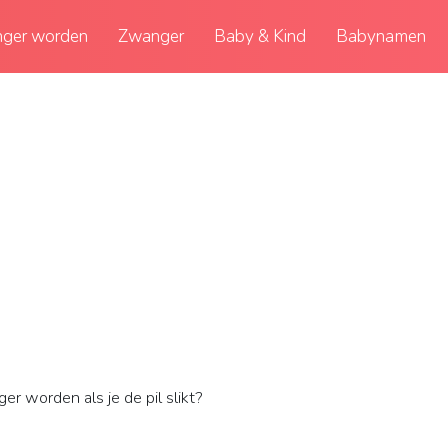
ger worden
Zwanger
Baby & Kind
Babynamen
r worden als je de pil slikt?