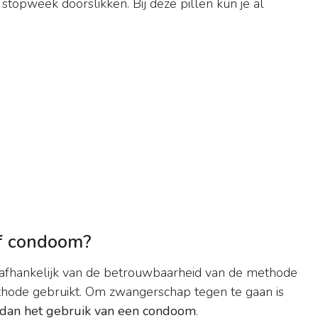
stopweek doorslikken. Bij deze pillen kun je al
of condoom?
 afhankelijk van de betrouwbaarheid van de methode
thode gebruikt. Om zwangerschap tegen te gaan is
dan het gebruik van een condoom
.