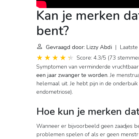
Kan je merken da
bent?
Gevraagd door: Lizzy Abdi
| Laatste 
Score: 4.3/5
(
73 stemme
Symptomen van verminderde vruchtbaarh
een jaar zwanger te worden
. Je menstrua
helemaal uit. Je hebt pijn in de onderbuik
endometriose).
Hoe kun je merken dat
Wanneer er bijvoorbeeld geen zaadjes besch
problemen spelen of als er geen menstru