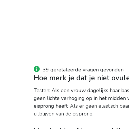
39 gerelateerde vragen gevonden
Hoe merk je dat je niet ovul
Testen:
Als een vrouw dagelijks haar ba
geen lichte verhoging op in het midden v
eisprong heeft
. Als er geen elastisch ba
uitblijven van de eisprong.