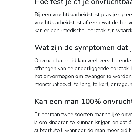
Hoe test je of je onvruchtba
Bij een vruchtbaarheidstest plas je op een
vruchtbaarheidstest aflezen wat de hoev
kan er een (medische) oorzaak zijn waardo
Wat zijn de symptomen dat j
Onvruchtbaarheid kan veel verschillen
afhangen van de onderliggende oorzaak. H
het onvermogen om zwanger te worden
menstruatiecycli te lang, te kort, onregelm
Kan een man 100% onvruchtb
Er bestaan twee soorten mannelijke
onvr
is om kinderen te kunnen krijgen en dat 
subfertiliteit, wanneer de
man
meer tijd 