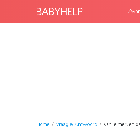
Zwan
Home
Vraag & Antwoord
Kan je merken da