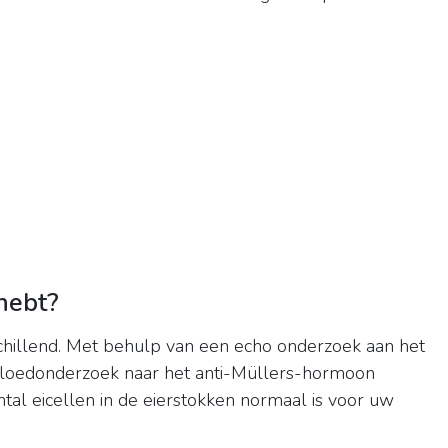
 hebt?
schillend. Met behulp van een echo onderzoek aan het
bloedonderzoek naar het anti-Müllers-hormoon
al eicellen in de eierstokken normaal is voor uw