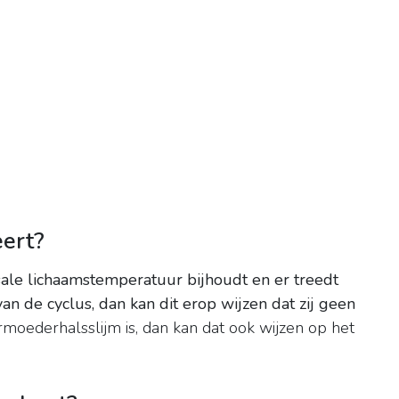
eert?
sale lichaamstemperatuur bijhoudt en er treedt
an de cyclus, dan kan dit erop wijzen dat zij geen
armoederhalsslijm is, dan kan dat ook wijzen op het