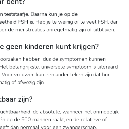
ar bent?
 teststaafje.
Daarna kun je op de
eelheid FSH is
. Heb je te weinig of te veel FSH, dan
or de menstruaties onregelmatig zijn of uitblijven.
e geen kinderen kunt krijgen?
de oorzaken hebben, dus de symptomen kunnen
et belangrijkste, universele symptoom is uiteraard
. Voor vrouwen kan een ander teken zijn dat hun
atig of afwezig zijn.
aar zijn?
uchtbaarheid
: de absolute, wanneer het onmogelijk
één op de 500 mannen raakt, en de relatieve of
heeft dan normaal voor een zwangerschap.