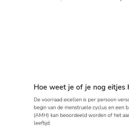
Hoe weet je of je nog eitjes
De voorraad eicellen is per persoon ver
begin van de menstruele cyclus en een 
(AMH) kan beoordeeld worden of het aant
leeftijd.