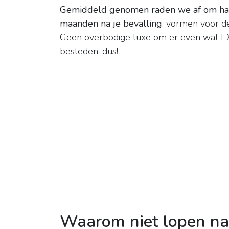
Gemiddeld genomen raden we af om hardl
maanden na je bevalling
. vormen voor d
Geen overbodige luxe om er even wat EXT
besteden, dus!
Waarom niet lopen na