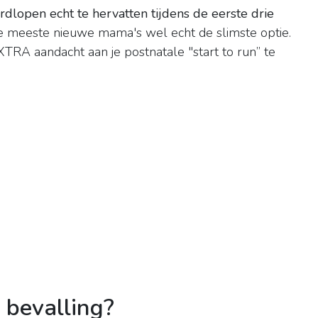
open echt te hervatten tijdens de eerste drie
e meeste nieuwe mama's wel echt de slimste optie.
RA aandacht aan je postnatale "start to run” te
 bevalling?