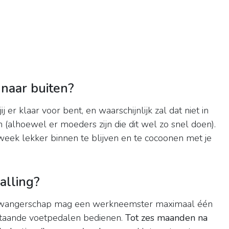
naar buiten?
j er klaar voor bent, en waarschijnlijk zal dat niet in
n (alhoewel er moeders zijn die dit wel zo snel doen).
eek lekker binnen te blijven en te cocoonen met je
alling?
e zwangerschap mag een werkneemster maximaal één
 staande voetpedalen bedienen.
Tot zes maanden na