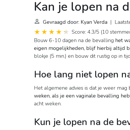
Kan je lopen na d
Gevraagd door: Kyan Verda
| Laatst
Score: 4.3/5
(
10 stemme
Bouw 6-10 dagen na de bevalling
het wa
eigen mogelijkheden, blijf hierbij altijd 
blokje (5 min.) en bouw dit rustig op in tijd
Hoe lang niet lopen n
Het algemene advies is dat je weer mag 
weken, als je een vaginale bevalling he
acht weken.
Kun je lopen na de bev