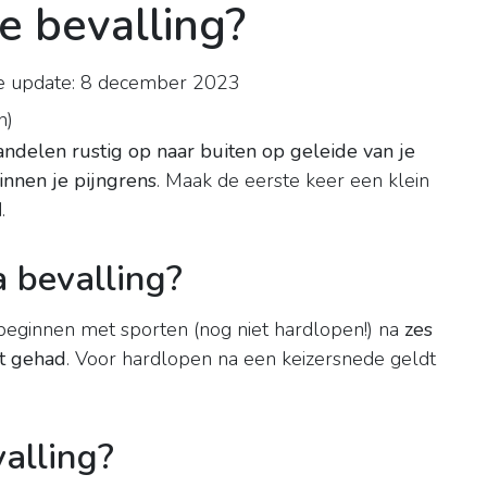
e bevalling?
e update: 8 december 2023
n
)
ndelen rustig op naar buiten op geleide van je
binnen je pijngrens
. Maak de eerste keer een klein
.
a bevalling?
beginnen met sporten (nog niet hardlopen!) na
zes
bt gehad
. Voor hardlopen na een keizersnede geldt
alling?