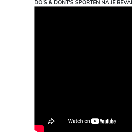
DO'S & DONT'S SPORTEN NA JE BEVA