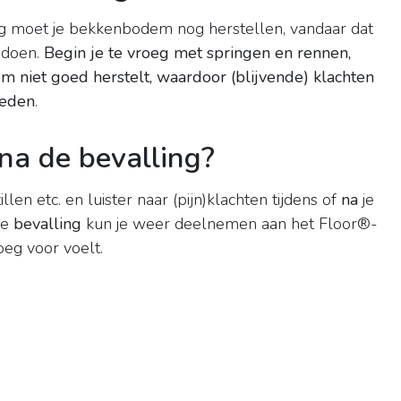
ng moet je bekkenbodem nog herstellen, vandaar dat
 doen.
Begin je te vroeg met springen en rennen,
m niet goed herstelt, waardoor (blijvende) klachten
reden
.
na de bevalling?
llen etc. en luister naar (pijn)klachten tijdens of
na
je
le
bevalling
kun je weer deelnemen aan het Floor®-
eg voor voelt.