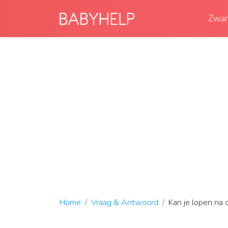
Zwan
Home
Vraag & Antwoord
Kan je lopen na 