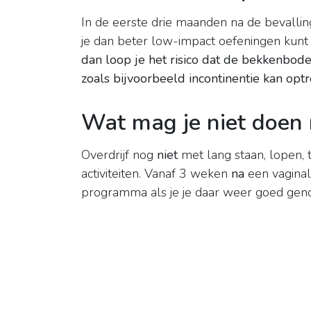
In de eerste drie maanden na de bevalli
je dan beter low-impact oefeningen kunt
dan loop je het risico dat de bekkenbode
zoals bijvoorbeeld incontinentie kan opt
Wat mag je niet doen 
Overdrijf nog
niet
met lang staan, lopen, ti
activiteiten. Vanaf 3 weken
na
een vagina
programma als je je daar weer goed geno