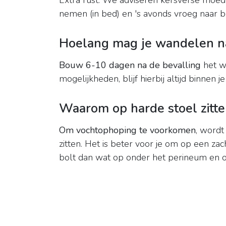
Extra rust. We adviseren kersverse moe
nemen (in bed) en 's avonds vroeg naar b
Hoelang mag je wandelen na
Bouw 6-10 dagen na de bevalling
het wa
mogelijkheden, blijf hierbij altijd binnen je
Waarom op harde stoel zitte
Om vochtophoping te voorkomen
, wordt
zitten. Het is beter voor je om op een zac
bolt dan wat op onder het perineum en 