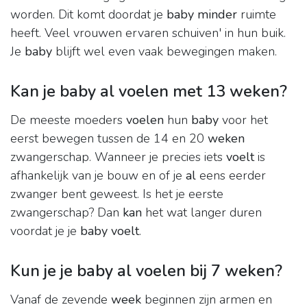
worden. Dit komt doordat je
baby minder
ruimte
heeft. Veel vrouwen ervaren schuiven' in hun buik.
Je
baby
blijft wel even vaak bewegingen maken.
Kan je baby al voelen met 13 weken?
De meeste moeders
voelen
hun
baby
voor het
eerst bewegen tussen de 14 en 20
weken
zwangerschap. Wanneer je precies iets
voelt
is
afhankelijk van je bouw en of je
al
eens eerder
zwanger bent geweest. Is het je eerste
zwangerschap? Dan
kan
het wat langer duren
voordat je je
baby voelt
.
Kun je je baby al voelen bij 7 weken?
Vanaf de zevende
week
beginnen zijn armen en