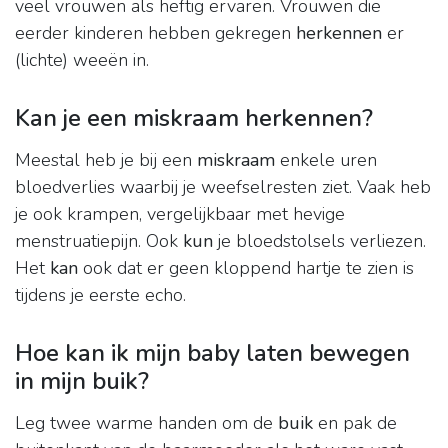
veel vrouwen als heftig ervaren. Vrouwen die
eerder kinderen hebben gekregen
herkennen
er
(lichte) weeën in.
Kan je een miskraam herkennen?
Meestal heb je bij een
miskraam
enkele uren
bloedverlies waarbij je weefselresten ziet. Vaak heb
je ook krampen, vergelijkbaar met hevige
menstruatiepijn. Ook
kun
je bloedstolsels verliezen.
Het
kan
ook dat er geen kloppend hartje te zien is
tijdens je eerste echo.
Hoe kan ik mijn baby laten bewegen
in mijn buik?
Leg twee warme handen om de
buik
en pak de