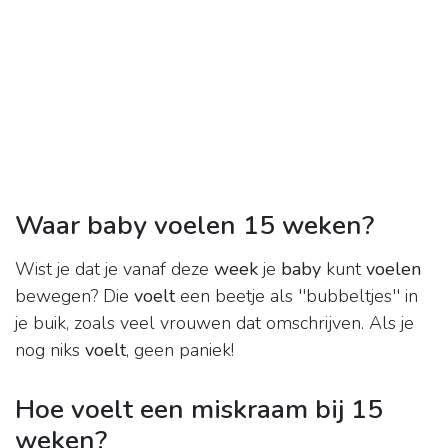
Waar baby voelen 15 weken?
Wist je dat je vanaf deze
week
je
baby
kunt
voelen
bewegen? Die
voelt
een beetje als ''bubbeltjes'' in
je buik, zoals veel vrouwen dat omschrijven. Als je
nog niks
voelt
, geen paniek!
Hoe voelt een miskraam bij 15
weken?