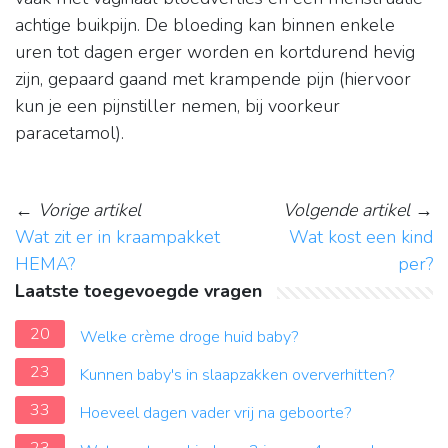
achtige buikpijn. De bloeding kan binnen enkele
uren tot dagen erger worden en kortdurend hevig
zijn, gepaard gaand met krampende pijn (hiervoor
kun je een pijnstiller nemen, bij voorkeur
paracetamol).
←
Vorige artikel
Volgende artikel
→
Wat zit er in kraampakket
Wat kost een kind
HEMA?
per?
Laatste toegevoegde vragen
20
Welke crème droge huid baby?
23
Kunnen baby's in slaapzakken oververhitten?
33
Hoeveel dagen vader vrij na geboorte?