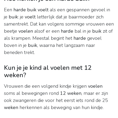
Een
harde buik voelt
als een gespannen gevoel in
je
buik
: je
voelt
letterlijk dat je baarmoeder zich
samentrekt. Dat kan volgens sommige vrouwen een
beetje
voelen
alsof er een
harde
bal in je
buik
zit of
als krampen. Meestal begint het
harde
gevoel
boven in je
buik
, waarna het langzaam naar
beneden trekt.
Kun je je kind al voelen met 12
weken?
Vrouwen die een volgend kindje krijgen
voelen
soms al bewegingen rond
12 weken
, maar er zijn
ook zwangeren die voor het eerst iets rond de 25
weken
herkennen als beweging van hun kindje.