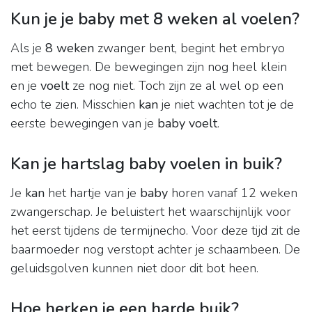
Kun je je baby met 8 weken al voelen?
Als je
8 weken
zwanger bent, begint het embryo
met bewegen. De bewegingen zijn nog heel klein
en je
voelt
ze nog niet. Toch zijn ze al wel op een
echo te zien. Misschien
kan
je niet wachten tot je de
eerste bewegingen van je
baby voelt
.
Kan je hartslag baby voelen in buik?
Je
kan
het hartje van je
baby
horen vanaf 12 weken
zwangerschap. Je beluistert het waarschijnlijk voor
het eerst tijdens de termijnecho. Voor deze tijd zit de
baarmoeder nog verstopt achter je schaambeen. De
geluidsgolven kunnen niet door dit bot heen.
Hoe herken je een harde buik?