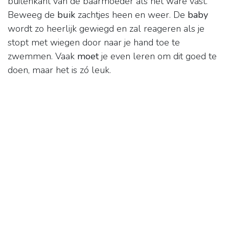
buitenkant van de baarmoeder als het ware vast.
Beweeg de
buik
zachtjes heen en weer. De
baby
wordt zo heerlijk gewiegd en zal reageren als je
stopt met wiegen door naar je hand toe te
zwemmen. Vaak
moet
je even leren om dit goed te
doen, maar het is zó leuk.