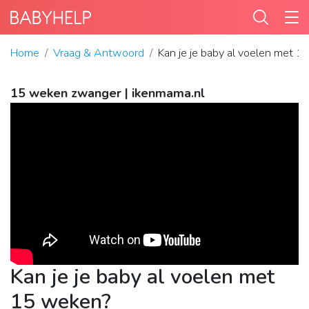
Home
Vraag & Antwoord
Kan je je baby al voelen met 
15 weken zwanger | ikenmama.nl
Kan je je baby al voelen met
15 weken?