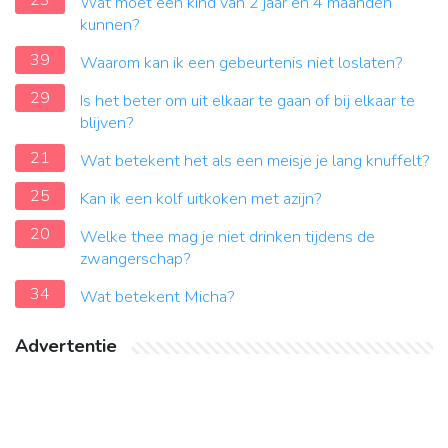
23
Wat moet een kind van 2 jaar en 4 maanden
kunnen?
39
Waarom kan ik een gebeurtenis niet loslaten?
29
Is het beter om uit elkaar te gaan of bij elkaar te
blijven?
21
Wat betekent het als een meisje je lang knuffelt?
25
Kan ik een kolf uitkoken met azijn?
20
Welke thee mag je niet drinken tijdens de
zwangerschap?
34
Wat betekent Micha?
Advertentie