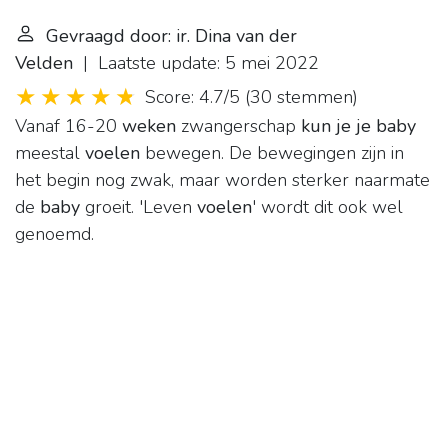
Gevraagd door: ir. Dina van der
Velden
| Laatste update: 5 mei 2022
Score: 4.7/5
(
30 stemmen
)
Vanaf 16-20
weken
zwangerschap
kun je je baby
meestal
voelen
bewegen. De bewegingen zijn in
het begin nog zwak, maar worden sterker naarmate
de
baby
groeit. 'Leven
voelen
' wordt dit ook wel
genoemd.