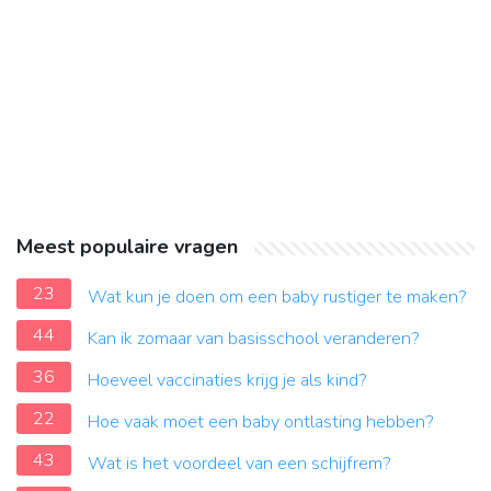
Meest populaire vragen
23
Wat kun je doen om een baby rustiger te maken?
44
Kan ik zomaar van basisschool veranderen?
36
Hoeveel vaccinaties krijg je als kind?
22
Hoe vaak moet een baby ontlasting hebben?
43
Wat is het voordeel van een schijfrem?