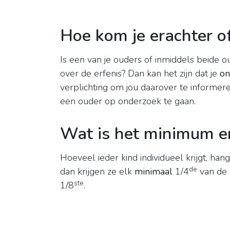
Hoe kom je erachter of
Is een van je ouders of inmiddels beide o
over de erfenis? Dan kan het zijn dat je
on
verplichting om jou daarover te informere
een ouder op onderzoek te gaan.
Wat is het minimum e
Hoeveel ieder kind individueel krijgt, hang
de
dan krijgen ze elk
minimaal
1/4
van de n
ste
1/8
.