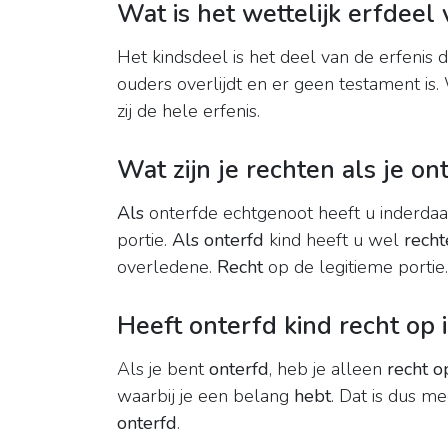
Wat is het wettelijk erfdeel
Het kindsdeel is het deel van de erfenis
ouders overlijdt en er geen testament is. 
zij de hele erfenis.
Wat zijn je rechten als je on
Als
onterfde echtgenoot heeft u inderda
portie.
Als onterfd
kind heeft u wel
recht
overledene.
Recht
op de legitieme portie.
Heeft onterfd kind recht op
Als je bent
onterfd
, heb je alleen
recht o
waarbij je een belang
hebt
. Dat is dus me
onterfd
.