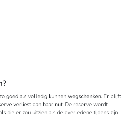
n?
 zo goed als volledig kunnen
wegschenken
. Er blijft
eserve verliest dan haar nut. De reserve wordt
die er zou uitzien als de overledene tijdens zijn