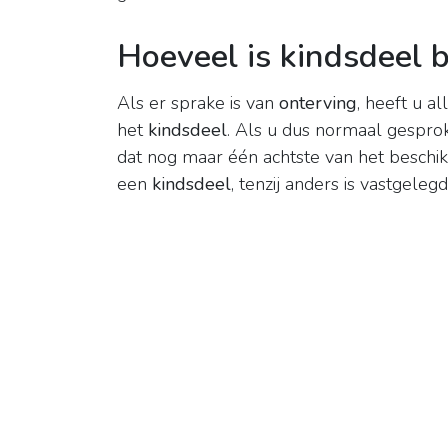
Hoeveel is kindsdeel b
Als er sprake is van
onterving
, heeft u a
het
kindsdeel
. Als u dus normaal gespro
dat nog maar één achtste van het beschi
een
kindsdeel
, tenzij anders is vastgelegd