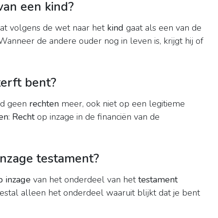
 van een kind?
 dat volgens de wet naar het
kind
gaat als een van de
Wanneer de andere ouder nog in leven is, krijgt hij of
terft bent?
ad geen
rechten
meer, ook niet op een legitieme
en
:
Recht
op inzage in de financiën van de
 inzage testament?
p inzage
van het onderdeel van het
testament
estal alleen het onderdeel waaruit blijkt dat je bent