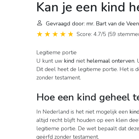
Kan je een kind 
Gevraagd door: mr. Bart van de Veen
Score: 4.7/5
(
59 stemme
Legitieme portie
U kunt uw
kind
niet
helemaal onterven
.
Dit deel heet de legitieme portie. Het is
zonder testament.
Hoe een kind geheel t
In Nederland is het niet mogelijk een
kin
altijd recht blijft houden op een klein d
legitieme portie. De wet bepaalt dat deze 
geërfd zonder testament.