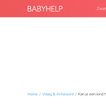
Zwan
Home
Vraag & Antwoord
Kan je een kind 