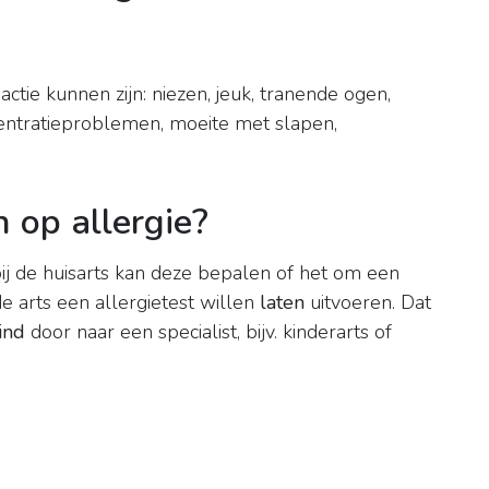
actie kunnen zijn: niezen, jeuk, tranende ogen,
centratieproblemen, moeite met slapen,
 op allergie?
j de huisarts kan deze bepalen of het om een
de arts een allergietest willen
laten
uitvoeren. Dat
ind
door naar een specialist, bijv. kinderarts of