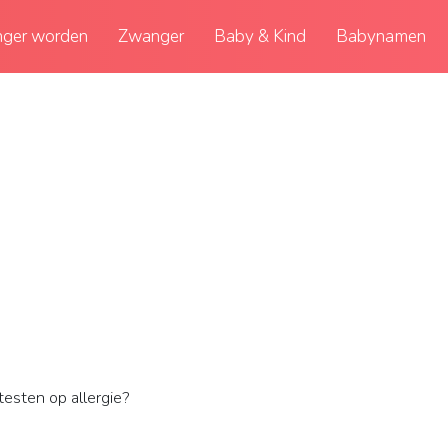
ger worden
Zwanger
Baby & Kind
Babynamen
testen op allergie?