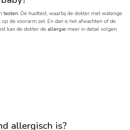
en
testen
: De huidtest, waarbij de dokter met waterige
s op de voorarm zet. En dan is het afwachten of de
test kan de dokter de
allergie
meer in detail volgen.
d allergisch is?