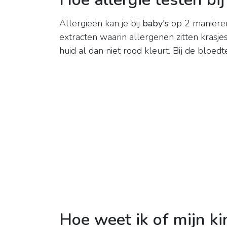
Allergieën kan je bij
baby's
op 2 manier
extracten waarin allergenen zitten krasje
huid al dan niet rood kleurt. Bij de bloed
Hoe weet ik of mijn kin