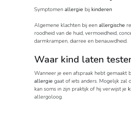
Symptomen
allergie
bij
kinderen
Algemene klachten bij een
allergische
re
roodheid van de huid, vermoeidheid, con
darmkrampen, diarree en benauwdheid.
Waar kind laten testen
Wanneer je een afspraak hebt gemaakt bi
allergie
gaat of iets anders. Mogelijk zal 
kan soms in zijn praktijk of hij verwijst je
k
allergoloog.