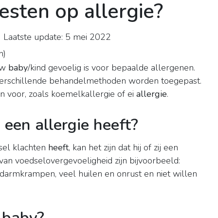
esten op allergie?
Laatste update: 5 mei 2022
n
)
 uw
baby
/kind gevoelig is voor bepaalde allergenen.
erschillende behandelmethoden worden toegepast.
 voor, zoals koemelkallergie of ei
allergie
.
 een allergie heeft?
sel klachten
heeft
, kan het zijn dat hij of zij een
van voedselovergevoeligheid zijn bijvoorbeeld:
 darmkrampen, veel huilen en onrust en niet willen
j baby?