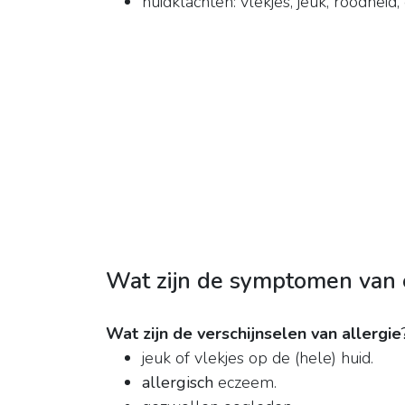
huidklachten: vlekjes, jeuk, roodheid
Wat zijn de symptomen van 
Wat zijn de verschijnselen van allergie
jeuk of vlekjes op de (hele) huid.
allergisch
eczeem.