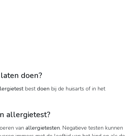
 laten doen?
lergietest
best
doen
bij de huisarts of in het
n allergietest?
tvoeren van
allergietesten
. Negatieve testen kunnen