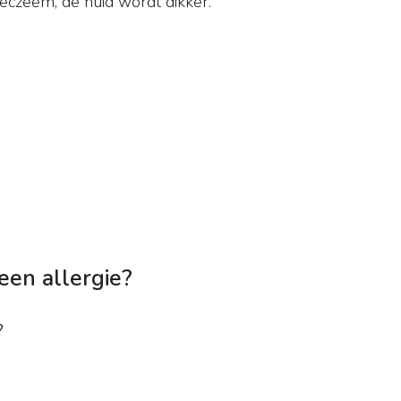
, eczeem, de huid wordt dikker.
een allergie?
?