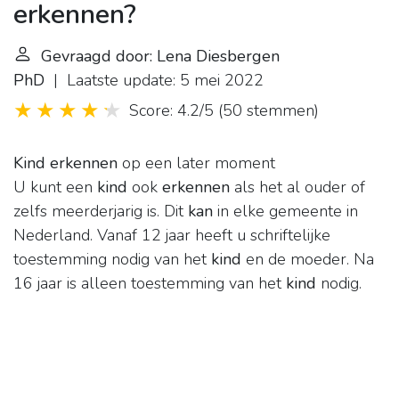
erkennen?
Gevraagd door: Lena Diesbergen
PhD
| Laatste update: 5 mei 2022
Score: 4.2/5
(
50 stemmen
)
Kind erkennen
op een later moment
U kunt een
kind
ook
erkennen
als het al ouder of
zelfs meerderjarig is. Dit
kan
in elke gemeente in
Nederland. Vanaf 12 jaar heeft u schriftelijke
toestemming nodig van het
kind
en de moeder. Na
16 jaar is alleen toestemming van het
kind
nodig.