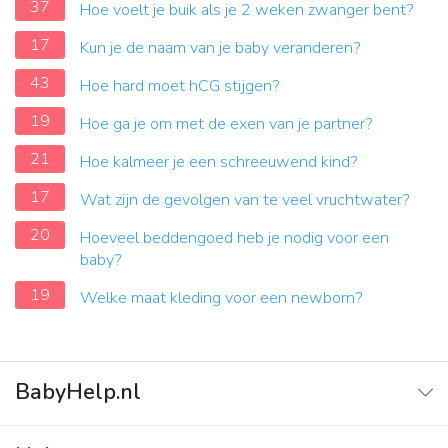
37
Hoe voelt je buik als je 2 weken zwanger bent?
17
Kun je de naam van je baby veranderen?
43
Hoe hard moet hCG stijgen?
19
Hoe ga je om met de exen van je partner?
21
Hoe kalmeer je een schreeuwend kind?
17
Wat zijn de gevolgen van te veel vruchtwater?
20
Hoeveel beddengoed heb je nodig voor een
baby?
19
Welke maat kleding voor een newborn?
BabyHelp.nl
Home