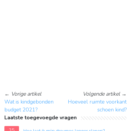
←
Vorige artikel
Volgende artikel
→
Wat is kindgebonden
Hoeveel ruimte voorkant
budget 2021?
schoen kind?
Laatste toegevoegde vragen
35