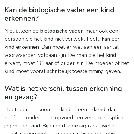
Kan de biologische vader een kind
erkennen?
Niet alleen de
biologische vader
, maar ook een
persoon die het
kind
niet verwekt heeft,
kan
een
kind erkennen
. Dan moet er wel aan een aantal
voorwaarden voldaan zijn: De man die het
kind
erkent, moet 16 jaar of ouder zijn. De moeder of het
kind
moet vooraf schriftelijk toestemming geven.
Wat is het verschil tussen erkenning
en gezag?
Heeft een persoon het kind alleen
erkend
, dan
heeft de ouder geen opvoed- en verzorgingsplicht
jegens het kind. Bij ouderlijk
gezag
is dat wel het
geval: samen met de moeder is hij de wettelijk