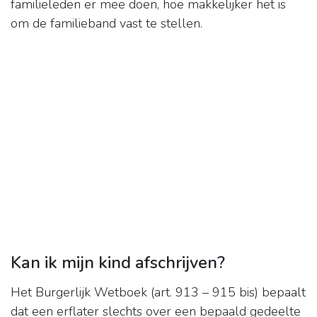
familieleden er mee doen, hoe makkelijker het is
om de familieband vast te stellen.
Kan ik mijn kind afschrijven?
Het Burgerlijk Wetboek (art. 913 – 915 bis) bepaalt
dat een erflater slechts over een bepaald gedeelte