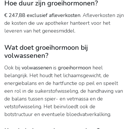
Hoe duur zijn groeihormonen?
€ 247,88 exclusief afleverkosten
. Afleverkosten zijn
de kosten die uw apotheker hanteert voor het
leveren van het geneesmiddel.
Wat doet groeihormoon bij
volwassenen?
Ook bij
volwassenen
is
groeihormoon
heel
belangrijk. Het houdt het lichaamsgewicht, de
energiebalans en de hartfunctie op peil en speelt
een rol in de suikerstofwisseling, de handhaving van
de balans tussen spier- en vetmassa en de
vetstofwisseling. Het beïnvloedt ook de
botstructuur en eventuele bloedvatverkalking.