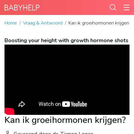
Home
Vraag & Antwoord
Kan ik groeihormonen krijgen?
Boosting your height with growth hormone shots
Kan ik groeihormonen krijgen?