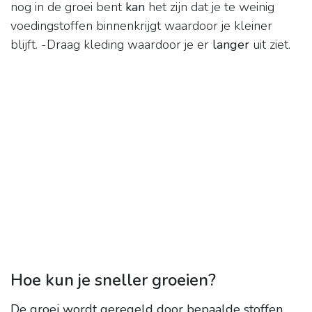
nog in de groei bent
kan
het zijn dat je te weinig
voedingstoffen binnenkrijgt waardoor je kleiner
blijft. -Draag kleding waardoor je er
langer
uit ziet.
Hoe kun je sneller groeien?
De groei wordt geregeld door bepaalde stoffen