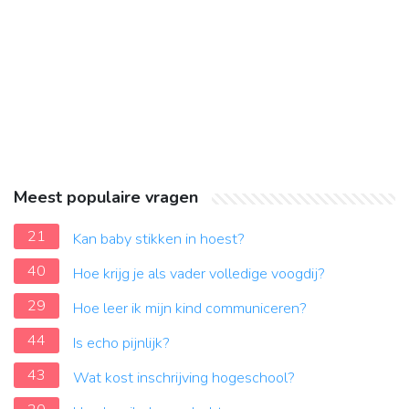
Meest populaire vragen
21
Kan baby stikken in hoest?
40
Hoe krijg je als vader volledige voogdij?
29
Hoe leer ik mijn kind communiceren?
44
Is echo pijnlijk?
43
Wat kost inschrijving hogeschool?