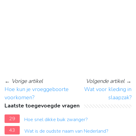
←
Vorige artikel
Volgende artikel
→
Hoe kun je vroeggeboorte
Wat voor kleding in
voorkomen?
slaapzak?
Laatste toegevoegde vragen
29
Hoe snel dikke buik zwanger?
43
Wat is de oudste naam van Nederland?