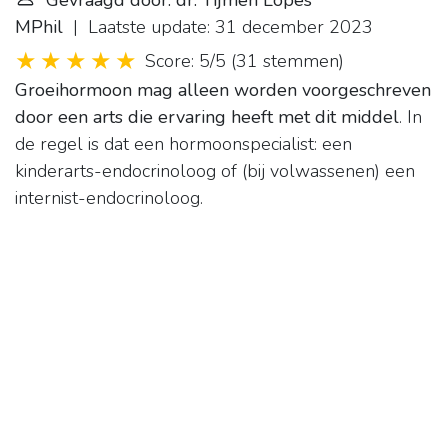
Gevraagd door: dr. Tijmen Lopes
MPhil
| Laatste update: 31 december 2023
Score: 5/5
(
31 stemmen
)
Groeihormoon mag alleen worden voorgeschreven
door een arts die ervaring heeft met dit middel
. In
de regel is dat een hormoonspecialist: een
kinderarts-endocrinoloog of (bij volwassenen) een
internist-endocrinoloog.