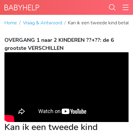
Home
Vraag & Antwoord
Kan ik een tweede kind betale
OVERGANG 1 naar 2 KINDEREN ??+??: de 6
grootste VERSCHILLEN
Kan ik een tweede kind