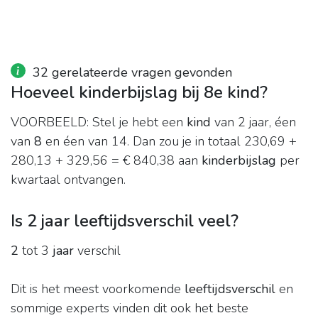
32 gerelateerde vragen gevonden
Hoeveel kinderbijslag bij 8e kind?
VOORBEELD: Stel je hebt een
kind
van 2 jaar, éen
van
8
en éen van 14. Dan zou je in totaal 230,69 +
280,13 + 329,56 = € 840,38 aan
kinderbijslag
per
kwartaal ontvangen.
Is 2 jaar leeftijdsverschil veel?
2
tot 3
jaar
verschil
Dit is het meest voorkomende
leeftijdsverschil
en
sommige experts vinden dit ook het beste