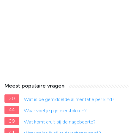
Meest populaire vragen
20
Wat is de gemiddelde alimentatie per kind?
44
Waar voel je pijn eierstokken?
39
Wat komt eruit bij de nageboorte?
41