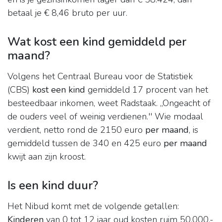
betaal je € 8,46 bruto per uur.
Wat kost een kind gemiddeld per
maand?
Volgens het Centraal Bureau voor de Statistiek
(CBS)
kost een kind
gemiddeld 17 procent van het
besteedbaar inkomen, weet Radstaak. ,,Ongeacht of
de ouders veel of weinig verdienen.'' Wie modaal
verdient, netto rond de 2150 euro
per maand
, is
gemiddeld tussen de 340 en 425 euro
per maand
kwijt aan zijn kroost.
Is een kind duur?
Het Nibud komt met de volgende getallen:
Kinderen
van 0 tot 12 jaar oud kosten ruim 50.000,-