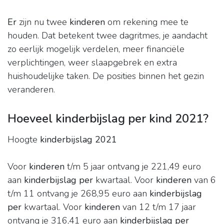
Er
zijn nu twee
kinderen
om rekening mee te
houden. Dat betekent twee dagritmes, je aandacht
zo eerlijk mogelijk verdelen, meer financiële
verplichtingen, weer slaapgebrek en extra
huishoudelijke taken. De posities binnen het gezin
veranderen.
Hoeveel kinderbijslag per kind 2021?
Hoogte
kinderbijslag 2021
Voor
kinderen
t/m 5 jaar ontvang je 221,49 euro
aan
kinderbijslag per
kwartaal. Voor
kinderen
van 6
t/m 11 ontvang je 268,95 euro aan
kinderbijslag
per
kwartaal. Voor
kinderen
van 12 t/m 17 jaar
ontvang je 316,41 euro aan
kinderbijslag per