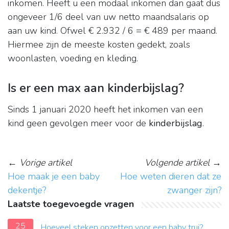
inkomen. Heeft u een modaal inkomen dan gaat dus
ongeveer 1/6 deel van uw netto maandsalaris op
aan uw kind. Ofwel € 2.932 / 6 = € 489 per maand.
Hiermee zijn de meeste kosten gedekt, zoals
woonlasten, voeding en kleding.
Is er een max aan kinderbijslag?
Sinds 1 januari 2020 heeft het inkomen van een
kind geen gevolgen meer voor de
kinderbijslag
.
←
Vorige artikel
Volgende artikel
→
Hoe maak je een baby
Hoe weten dieren dat ze
dekentje?
zwanger zijn?
Laatste toegevoegde vragen
25
Hoeveel steken opzetten voor een baby trui?