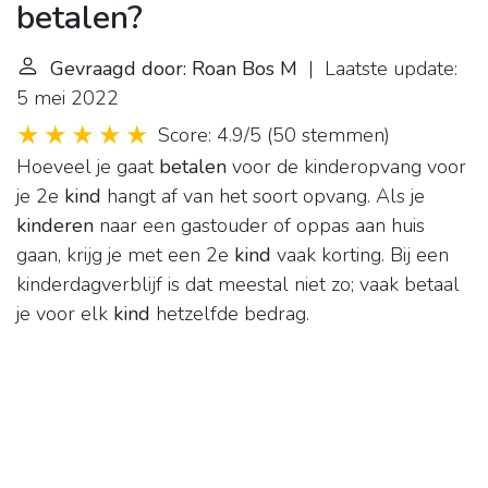
betalen?
Gevraagd door: Roan Bos M
| Laatste update:
5 mei 2022
Score: 4.9/5
(
50 stemmen
)
Hoeveel je gaat
betalen
voor de kinderopvang voor
je 2e
kind
hangt af van het soort opvang. Als je
kinderen
naar een gastouder of oppas aan huis
gaan, krijg je met een 2e
kind
vaak korting. Bij een
kinderdagverblijf is dat meestal niet zo; vaak betaal
je voor elk
kind
hetzelfde bedrag.