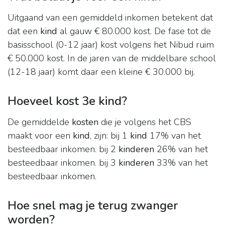
Uitgaand van een gemiddeld inkomen betekent dat
dat een
kind
al gauw € 80.000 kost. De fase tot de
basisschool (0-12 jaar) kost volgens het Nibud ruim
€ 50.000 kost. In de jaren van de middelbare school
(12-18 jaar) komt daar een kleine € 30.000 bij.
Hoeveel kost 3e kind?
De gemiddelde
kosten
die je volgens het CBS
maakt voor een
kind
, zijn: bij 1
kind
17% van het
besteedbaar inkomen. bij 2
kinderen
26% van het
besteedbaar inkomen. bij 3
kinderen
33% van het
besteedbaar inkomen.
Hoe snel mag je terug zwanger
worden?