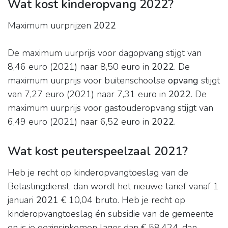
Wat kost kinderopvang 2022?
Maximum uurprijzen
2022
De maximum uurprijs voor dagopvang stijgt van
8,46 euro (2021) naar 8,50 euro in
2022
. De
maximum uurprijs voor buitenschoolse
opvang
stijgt
van 7,27 euro (2021) naar 7,31 euro in
2022
. De
maximum uurprijs voor gastouderopvang stijgt van
6,49 euro (2021) naar 6,52 euro in
2022
.
Wat kost peuterspeelzaal 2021?
Heb je recht op kinderopvangtoeslag van de
Belastingdienst, dan wordt het nieuwe tarief vanaf 1
januari
2021
€ 10,04 bruto. Heb je recht op
kinderopvangtoeslag én subsidie van de gemeente
en is je gezinsinkomen lager dan € 58.424, dan