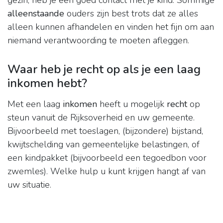
gezin, heb je een goed contact met je kind. Sommige
alleenstaande
ouders zijn best trots dat ze alles
alleen kunnen afhandelen en vinden het fijn om aan
niemand verantwoording te moeten afleggen.
Waar heb je recht op als je een laag
inkomen hebt?
Met een laag
inkomen
heeft u mogelijk
recht
op
steun vanuit de Rijksoverheid en uw gemeente.
Bijvoorbeeld met toeslagen, (bijzondere) bijstand,
kwijtschelding van gemeentelijke belastingen, of
een kindpakket (bijvoorbeeld een tegoedbon voor
zwemles). Welke hulp u kunt krijgen hangt af van
uw situatie.