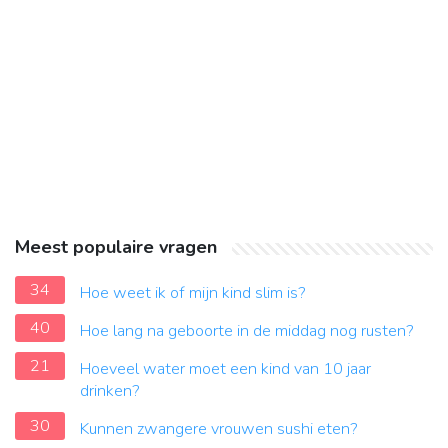
Meest populaire vragen
34
Hoe weet ik of mijn kind slim is?
40
Hoe lang na geboorte in de middag nog rusten?
21
Hoeveel water moet een kind van 10 jaar
drinken?
30
Kunnen zwangere vrouwen sushi eten?