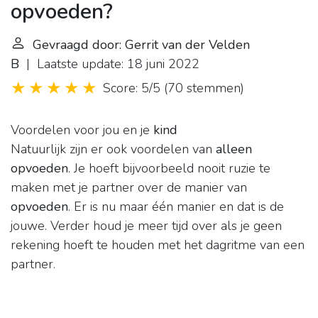
opvoeden?
Gevraagd door: Gerrit van der Velden
B
| Laatste update: 18 juni 2022
Score: 5/5
(
70 stemmen
)
Voordelen voor jou en je
kind
Natuurlijk zijn er ook voordelen van
alleen
opvoeden
. Je hoeft bijvoorbeeld nooit ruzie te
maken met je partner over de manier van
opvoeden
. Er is nu maar één manier en dat is de
jouwe. Verder houd je meer tijd over als je geen
rekening hoeft te houden met het dagritme van een
partner.