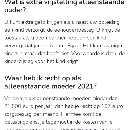
Wat is extra vrijstelling alleenstaande
ouder?
U kunt
extra
geld krijgen als u naast uw opleiding
een kind verzorgt: de eenoudertoeslag. U krijgt de
toeslag als u geen partner hebt en een kind
verzorgt dat jonger is dan 18 jaar. Het kan uw eigen
kind zijn, maar dat hoeft niet. Voorwaarde is dat u de
kinderbijslag voor het kind krijgt.
Waar heb ik recht op als
alleenstaande moeder 2021?
Verdien je
als alleenstaande moeder
minder dan
21.500 euro per jaar, dan
heb
je
recht
op 107 euro
zorgtoeslag per maand. Hiermee komt de
belastingdienst je tegemoet in de kosten van je
zorgverzekering (en dus ook in die van je kinderen).