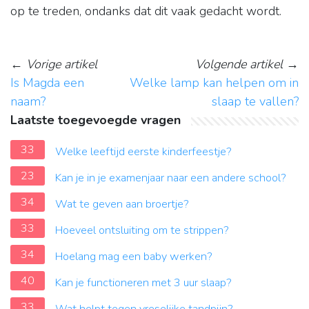
op te treden, ondanks dat dit vaak gedacht wordt.
←
Vorige artikel
Volgende artikel
→
Is Magda een
Welke lamp kan helpen om in
naam?
slaap te vallen?
Laatste toegevoegde vragen
33
Welke leeftijd eerste kinderfeestje?
23
Kan je in je examenjaar naar een andere school?
34
Wat te geven aan broertje?
33
Hoeveel ontsluiting om te strippen?
34
Hoelang mag een baby werken?
40
Kan je functioneren met 3 uur slaap?
33