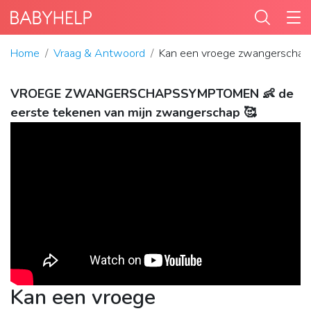
Home
Vraag & Antwoord
Kan een vroege zwangerschapste
VROEGE ZWANGERSCHAPSSYMPTOMEN 👶 de
eerste tekenen van mijn zwangerschap 🥰
Kan een vroege