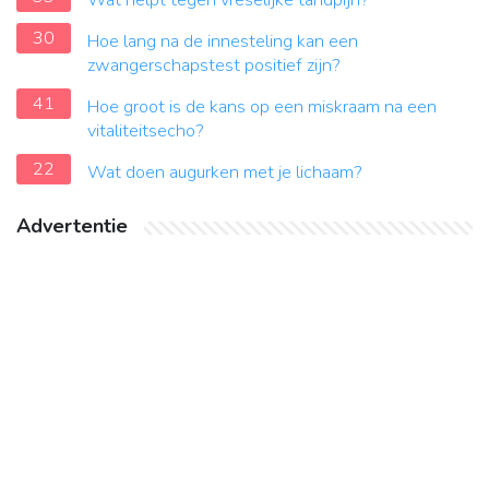
Wat helpt tegen vreselijke tandpijn?
30
Hoe lang na de innesteling kan een
zwangerschapstest positief zijn?
41
Hoe groot is de kans op een miskraam na een
vitaliteitsecho?
22
Wat doen augurken met je lichaam?
Advertentie