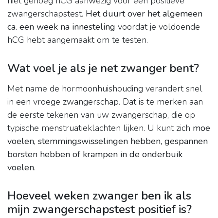
niet genoeg hCG aanwezig voor een positieve
zwangerschapstest.
Het duurt over het algemeen
ca.
een week na innesteling
voordat je voldoende
hCG hebt aangemaakt om te testen.
Wat voel je als je net zwanger bent?
Met name de hormoonhuishouding verandert snel
in een vroege zwangerschap. Dat is te merken aan
de eerste tekenen van uw zwangerschap, die op
typische menstruatieklachten lijken. U kunt zich
moe
voelen, stemmingswisselingen hebben, gespannen
borsten hebben of krampen in de onderbuik
voelen
.
Hoeveel weken zwanger ben ik als
mijn zwangerschapstest positief is?