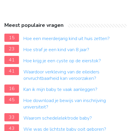
Meest populaire vragen
15
Hoe een meerderjarig kind uit huis zetten?
23
Hoe straf je een kind van 8 jaar?
41
Hoe krijg je een cyste op de eierstok?
41
Waardoor verkleving van de eileiders
onvruchtbaarheid kan veroorzaken?
16
Kan ik mijn baby te vaak aanleggen?
45
Hoe download je bewijs van inschrijving
universiteit?
33
Waarom schedelelektrode baby?
43
Wie was de lichtste baby ooit geboren?