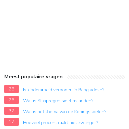
Meest populaire vragen
28
Is kinderarbeid verboden in Bangladesh?
26
Wat is Slaapregressie 4 maanden?
37
Wat is het thema van de Koningsspelen?
17
Hoeveel procent raakt niet zwanger?