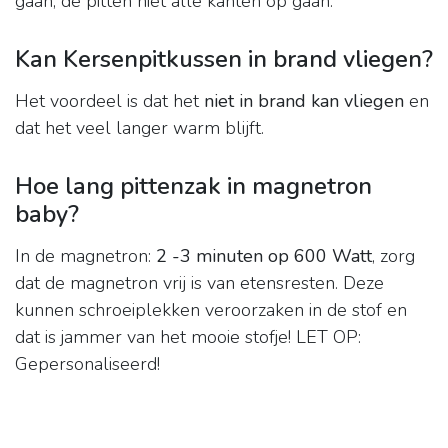
gaan, de pitten niet alle kanten op gaan.
Kan Kersenpitkussen in brand vliegen?
Het voordeel is dat het
niet in brand kan vliegen
en
dat het veel langer warm blijft.
Hoe lang pittenzak in magnetron
baby?
In de magnetron:
2 -3 minuten op 600 Watt
, zorg
dat de magnetron vrij is van etensresten. Deze
kunnen schroeiplekken veroorzaken in de stof en
dat is jammer van het mooie stofje! LET OP:
Gepersonaliseerd!