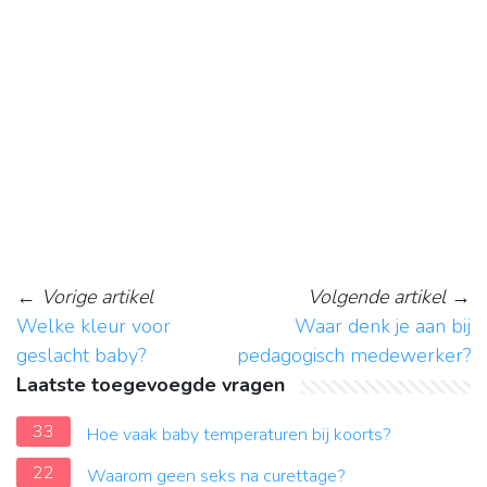
←
Vorige artikel
Volgende artikel
→
Welke kleur voor
Waar denk je aan bij
geslacht baby?
pedagogisch medewerker?
Laatste toegevoegde vragen
33
Hoe vaak baby temperaturen bij koorts?
22
Waarom geen seks na curettage?