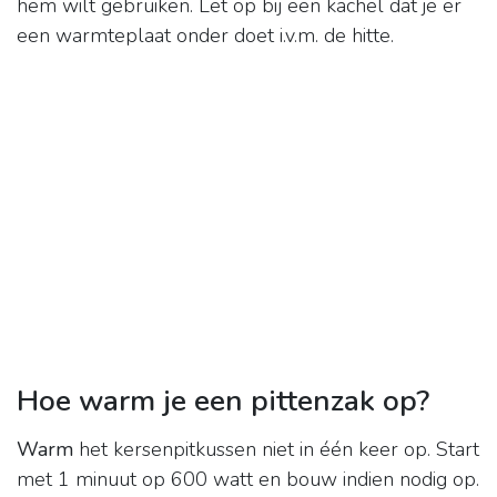
hem wilt gebruiken. Let op bij een kachel dat je er
een warmteplaat onder doet i.v.m. de hitte.
Hoe warm je een pittenzak op?
Warm
het kersenpitkussen niet in één keer op. Start
met 1 minuut op 600 watt en bouw indien nodig op.