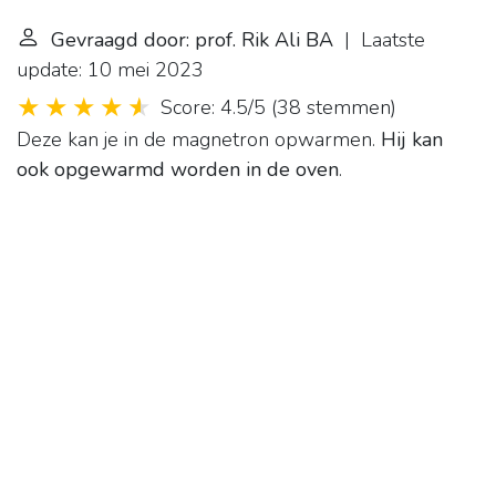
Gevraagd door: prof. Rik Ali BA
| Laatste
update: 10 mei 2023
Score: 4.5/5
(
38 stemmen
)
Deze kan je in de magnetron opwarmen.
Hij kan
ook opgewarmd worden in de oven
.