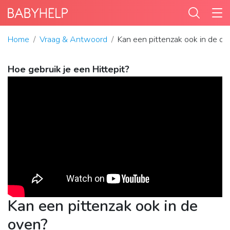
Home
Vraag & Antwoord
Kan een pittenzak ook in de ov
Hoe gebruik je een Hittepit?
Kan een pittenzak ook in de
oven?