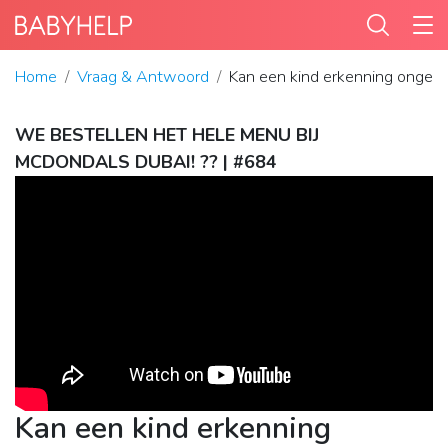
Home
Vraag & Antwoord
Kan een kind erkenning onged
WE BESTELLEN HET HELE MENU BIJ
MCDONDALS DUBAI! ?? | #684
Kan een kind erkenning