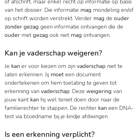
of afschrift, maar enkel recht op informatie op basis
van het dossier. Die informatie
mag
mondeling en/of
op schrift worden verstrekt. Verder
mag
de
ouder
zonder gezag
geen informatie ontvangen die de
ouder
met
gezag
ook niet
mag
ontvangen.
Kan je vaderschap weigeren?
Je
kan
er voor kiezen om zijn
vaderschap
niet te
laten erkennen. Jij
moet
een document
ondertekenen om hem toelating te geven tot
erkenning van
vaderschap
. Deze
weigering
van
jouw kant
kan
hij wel teniet doen door naar de
familierechter te stappen. De rechter
kan
een DNA-
test via bloedname bij je kindje afdwingen.
Is een erkenning verplicht?