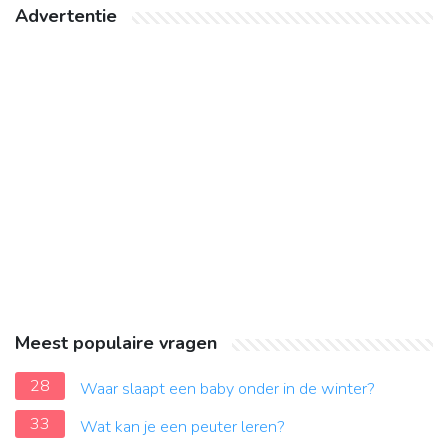
Advertentie
Meest populaire vragen
28
Waar slaapt een baby onder in de winter?
33
Wat kan je een peuter leren?