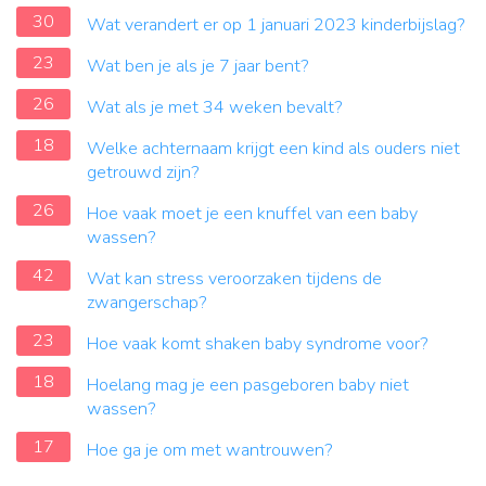
30
Wat verandert er op 1 januari 2023 kinderbijslag?
23
Wat ben je als je 7 jaar bent?
26
Wat als je met 34 weken bevalt?
18
Welke achternaam krijgt een kind als ouders niet
getrouwd zijn?
26
Hoe vaak moet je een knuffel van een baby
wassen?
42
Wat kan stress veroorzaken tijdens de
zwangerschap?
23
Hoe vaak komt shaken baby syndrome voor?
18
Hoelang mag je een pasgeboren baby niet
wassen?
17
Hoe ga je om met wantrouwen?