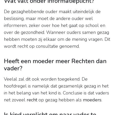
Wat valt onder informatieplicht?
De gezaghebbende ouder maakt uiteindelijk de
beslissing, maar moet de andere ouder wel
informeren, zeker over hoe het gaat op school en
over de gezondheid. Wanneer ouders samen gezag
hebben moeten zij elkaar om de mening vragen. Dit
wordt recht op consultatie genoemd.
Heeft een moeder meer Rechten dan
vader?
Veelal zal dit ook worden toegekend. De
hoofdregel is namelijk dat gezamenlijk gezag in het
in het belang van het kind is. Conclusie is dat vaders
net zoveel
recht
op gezag hebben als
moeders
.
Is kind verplicht om naar vader te