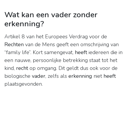
Wat kan een vader zonder
erkenning?
Artikel 8 van het Europees Verdrag voor de
Rechten
van de Mens geeft een omschrijving van
“family life”. Kort samengevat,
heeft
iedereen die in
een nauwe, persoonlijke betrekking staat tot het
kind,
recht
op omgang. Dit geldt dus ook voor de
biologische
vader
, zelfs als
erkenning
niet
heeft
plaatsgevonden.