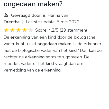
ongedaan maken?
Gevraagd door: ir. Hanna van
Drenthe
| Laatste update: 5 mei 2022
Score: 4.2/5
(
29 stemmen
)
De
erkenning
van een
kind
door de biologische
vader kunt u niet
ongedaan maken
. Is de erkenner
niet de biologische vader van het
kind
? Dan
kan
de
rechter de
erkenning
soms terugdraaien. De
moeder, vader of het
kind
vraagt dan om
vernietiging van de
erkenning
.