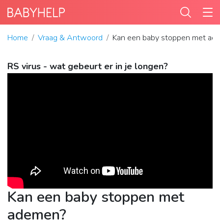
Home
Vraag & Antwoord
Kan een baby stoppen met ad
RS virus - wat gebeurt er in je longen?
Kan een baby stoppen met
ademen?