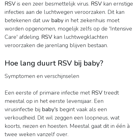
RSV
is een zeer besmettelijk virus.
RSV
kan ernstige
infecties aan de luchtwegen veroorzaken. Dit kan
betekenen dat uw
baby
in het ziekenhuis moet
worden opgenomen, mogelijk zelfs op de 'Intensive
Care' afdeling.
RSV
kan luchtwegklachten
veroorzaken die jarenlang blijven bestaan.
Hoe lang duurt RSV bij baby?
Symptomen en verschijnselen
Een eerste of primaire infectie met
RSV
treedt
meestal op in het eerste levensjaar. Een
virusinfectie bij
baby's
begint vaak als een
verkoudheid. Dit wil zeggen een loopneus, wat
koorts, niezen en hoesten. Meestal gaat dit in één à
twee weken vanzelf over.