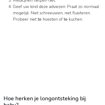
Medicijnen helpen niet.
Geef uw kind deze adviezen: Praat zo normaal
mogelijk. Niet schreeuwen, niet fluisteren.
Probeer niet
te
hoesten of
te
kuchen.
Hoe herken je longontsteking bij