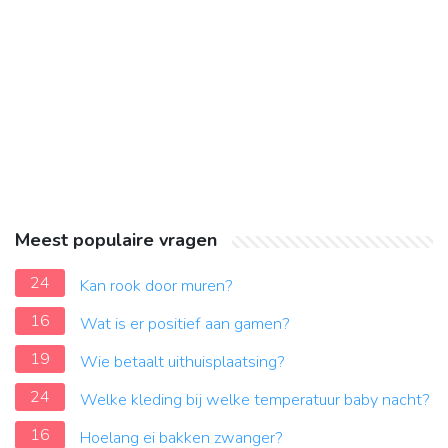
Meest populaire vragen
24
Kan rook door muren?
16
Wat is er positief aan gamen?
19
Wie betaalt uithuisplaatsing?
24
Welke kleding bij welke temperatuur baby nacht?
16
Hoelang ei bakken zwanger?