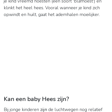
je kind vreemd hoesten (een soort 'blafhoest') en
klinkt het heel hees. Vooral wanneer je kind zich
opwindt en huilt, gaat het ademhalen moeilijker.
Kan een baby Hees zijn?
Bij jonge kinderen
zijn
de luchtwegen nog relatief