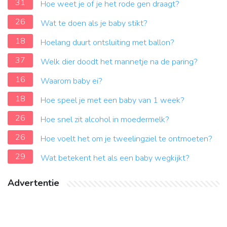
31
Hoe weet je of je het rode gen draagt?
26
Wat te doen als je baby stikt?
18
Hoelang duurt ontsluiting met ballon?
37
Welk dier doodt het mannetje na de paring?
16
Waarom baby ei?
18
Hoe speel je met een baby van 1 week?
26
Hoe snel zit alcohol in moedermelk?
26
Hoe voelt het om je tweelingziel te ontmoeten?
29
Wat betekent het als een baby wegkijkt?
Advertentie