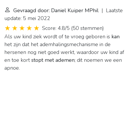
Gevraagd door: Daniel Kuiper MPhil
| Laatste
update: 5 mei 2022
Score: 4.8/5
(
50 stemmen
)
Als uw kind ziek wordt of te vroeg geboren is
kan
het zijn dat het ademhalingsmechanisme in de
hersenen nog niet goed werkt, waardoor uw kind af
en toe kort
stopt met ademen
; dit noemen we een
apnoe.