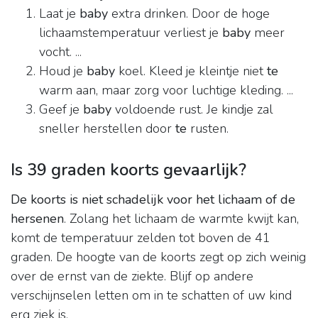
Laat je
baby
extra drinken. Door de hoge
lichaamstemperatuur verliest je
baby
meer
vocht. ...
Houd je
baby
koel. Kleed je kleintje niet
te
warm aan, maar zorg voor luchtige kleding. ...
Geef je
baby
voldoende rust. Je kindje zal
sneller herstellen door
te
rusten.
Is 39 graden koorts gevaarlijk?
De koorts is niet schadelijk voor het lichaam of de
hersenen
. Zolang het lichaam de warmte kwijt kan,
komt de temperatuur zelden tot boven de 41
graden. De hoogte van de koorts zegt op zich weinig
over de ernst van de ziekte. Blijf op andere
verschijnselen letten om in te schatten of uw kind
erg ziek is.