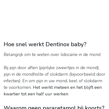
Hoe snel werkt Dentinox baby?
Belangrijk om te weten over lidocaïne in de mond
Bij pijn door aften (pijnlijke zweertjes in de mond),
pijn in de mondholte of slokdarm (bijvoorbeeld door
infecties). En om pijn in uw mond, keel of slokdarm
te voorkomen.
Het werkt meteen en het blijft een
kwartier tot een half uur werken
.
Waarom geen paracetamol bij koorts?