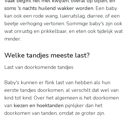
Vaak begint het met kwijlen, overal op bijten, en
soms 's nachts huilend wakker worden
. Een baby
kan ook een rode wang, luieruitslag, diarree, of een
beetje verhoging vertonen. Sommige baby's zijn ook
wat onrustig en prikkelbaar, en eten ook tijdelijk wat
minder.
Welke tandjes meeste last?
Last van doorkomende tandjes
Baby's kunnen er flink last van hebben als hun
eerste tandjes doorkomen, al verschilt dat wel van
kind tot kind. Over het algemeen is het doorkomen
van
kiezen en hoektanden
pijnlijker dan het
doorkomen van tanden, omdat ze groter zijn.