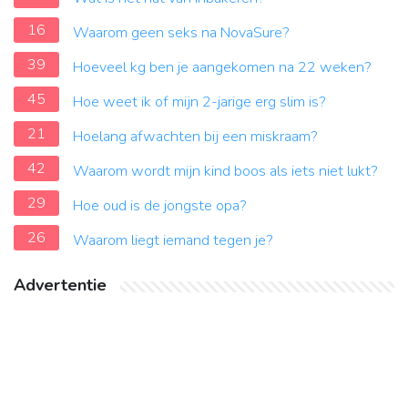
16
Waarom geen seks na NovaSure?
39
Hoeveel kg ben je aangekomen na 22 weken?
45
Hoe weet ik of mijn 2-jarige erg slim is?
21
Hoelang afwachten bij een miskraam?
42
Waarom wordt mijn kind boos als iets niet lukt?
29
Hoe oud is de jongste opa?
26
Waarom liegt iemand tegen je?
Advertentie