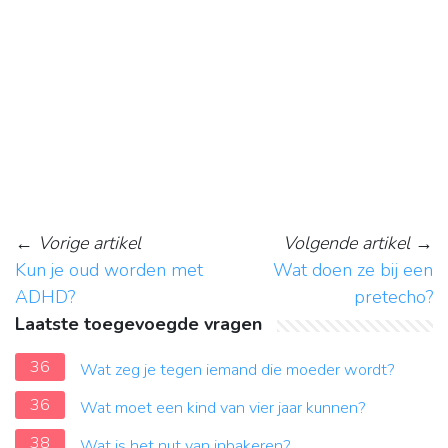
←
Vorige artikel
Volgende artikel
→
Kun je oud worden met
Wat doen ze bij een
ADHD?
pretecho?
Laatste toegevoegde vragen
36
Wat zeg je tegen iemand die moeder wordt?
36
Wat moet een kind van vier jaar kunnen?
38
Wat is het nut van inbakeren?