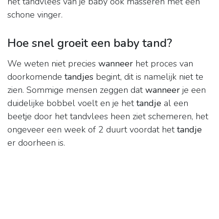
het tandvlees van je baby ook masseren met een
schone vinger.
Hoe snel groeit een baby tand?
We weten niet precies
wanneer
het proces van
doorkomende
tandjes
begint, dit is namelijk niet te
zien. Sommige mensen zeggen dat
wanneer
je een
duidelijke bobbel voelt en je het
tandje
al een
beetje door het tandvlees heen ziet schemeren, het
ongeveer een week of 2 duurt voordat het
tandje
er doorheen is.