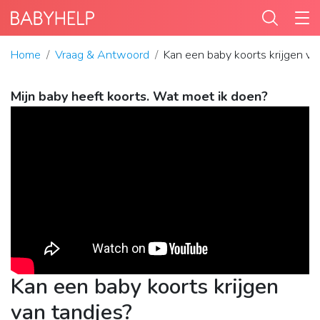
Home
Vraag & Antwoord
Kan een baby koorts krijgen va
Mijn baby heeft koorts. Wat moet ik doen?
Kan een baby koorts krijgen
van tandjes?