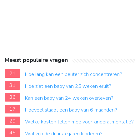
Meest populaire vragen
21
Hoe lang kan een peuter zich concentreren?
31
Hoe ziet een baby van 25 weken eruit?
36
Kan een baby van 24 weken overleven?
17
Hoeveel slaapt een baby van 6 maanden?
29
Welke kosten tellen mee voor kinderalimentatie?
45
Wat zijn de duurste jaren kinderen?