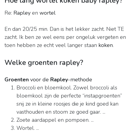
Hoe lang wortel koken baby rapley?
Re:
Rapley
en
wortel
En dan 20/25 min. Dan is het lekker zacht. Niet TE
zacht. Ik ben ze wel eens per ongeluk vergeten en
toen hebben ze echt veel langer staan
koken
.
Welke groenten rapley?
Groenten
voor de
Rapley
-methode
Broccoli en bloemkool. Zowel broccoli als
bloemkool zijn de perfecte “instapgroenten”
snij ze in kleine roosjes die je kind goed kan
vasthouden en stoom ze goed gaar. ...
Zoete aardappel en pompoen. ...
Wortel. ...