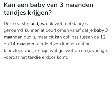
Kan een baby van 3 maanden
tandjes krijgen?
Deze eerste
tandjes
, ook wel melktandjes
genoemd, kunnen al doorkomen vanaf dat je
baby 3
maanden
oud is, maar dit
kan
ook pas tussen de 12
en 14
maanden
zijn. Het zou kunnen dat het
tandvlees van je kindje wat gezwollen en gevoelig is
voordat het
tandje
erdoor komt.