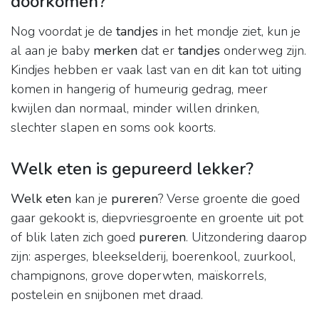
doorkomen?
Nog voordat je de
tandjes
in het mondje ziet, kun je
al aan je baby
merken
dat er
tandjes
onderweg zijn.
Kindjes hebben er vaak last van en dit kan tot uiting
komen in hangerig of humeurig gedrag, meer
kwijlen dan normaal, minder willen drinken,
slechter slapen en soms ook koorts.
Welk eten is gepureerd lekker?
Welk eten
kan je
pureren
? Verse groente die goed
gaar gekookt is, diepvriesgroente en groente uit pot
of blik laten zich goed
pureren
. Uitzondering daarop
zijn: asperges, bleekselderij, boerenkool, zuurkool,
champignons, grove doperwten, maïskorrels,
postelein en snijbonen met draad.