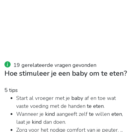
19 gerelateerde vragen gevonden
Hoe stimuleer je een baby om te eten?
5 tips
Start al vroeger met je
baby
af en toe wat
vaste voeding met de handen
te eten
.
Wanneer je
kind
aangeeft zelf
te
willen
eten
,
laat je
kind
dan doen.
Zorg voor het nodige comfort van je peuter. ...