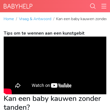
Home
Vraag & Antwoord
Kan een baby kauwen zonder 
Tips om te wennen aan een kunstgebit
Kan een baby kauwen zonder
tanden?