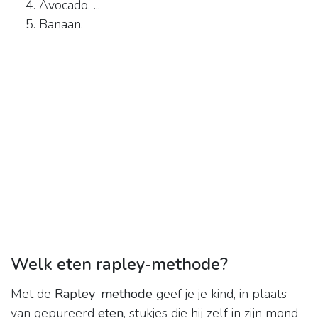
Avocado. ...
Banaan.
Welk eten rapley-methode?
Met de
Rapley
-
methode
geef je je kind, in plaats
van gepureerd
eten
, stukjes die hij zelf in zijn mond