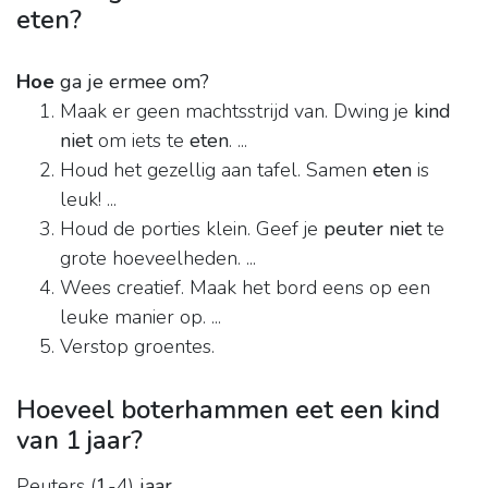
eten?
Hoe
ga je ermee om?
Maak er geen machtsstrijd van. Dwing je
kind
niet
om iets te
eten
. ...
Houd het gezellig aan tafel. Samen
eten
is
leuk! ...
Houd de porties klein. Geef je
peuter niet
te
grote hoeveelheden. ...
Wees creatief. Maak het bord eens op een
leuke manier op. ...
Verstop groentes.
Hoeveel boterhammen eet een kind
van 1 jaar?
Peuters (
1
-4)
jaar