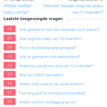
Welke leeftijd
Hoeveel banaan mag een baby
baby crèche?
van 5 maanden?
Laatste toegevoegde vragen
18
Wat gebeurt er met een miskraam bij 6 weken?
26
Wat zegt een baby van 10 maanden?
28
Hoe is de kinderopvang geregeld?
42
Wat te gebruiken na kraamverband?
25
Waarmee speelt een kind van 10 maanden?
18
Wat zijn ADHD aanvallen?
19
Welke straf staat er op zwart werken?
37
Hoe lang geef je normaal borstvoeding?
39
Welke soorten stuitligging zijn er?