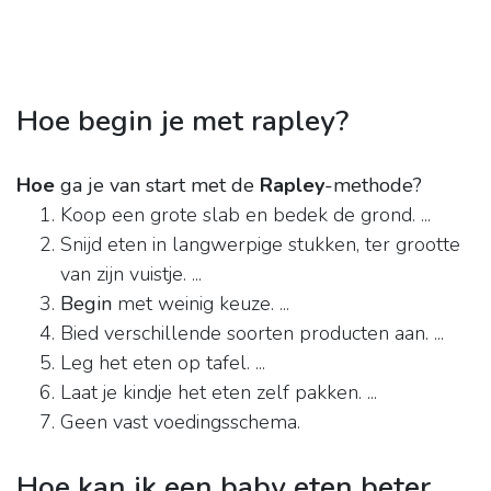
Hoe begin je met rapley?
Hoe
ga je van start met de
Rapley
-methode?
Koop een grote slab en bedek de grond. ...
Snijd eten in langwerpige stukken, ter grootte
van zijn vuistje. ...
Begin
met weinig keuze. ...
Bied verschillende soorten producten aan. ...
Leg het eten op tafel. ...
Laat je kindje het eten zelf pakken. ...
Geen vast voedingsschema.
Hoe kan ik een baby eten beter