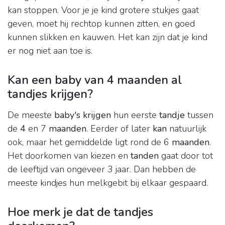
kan stoppen. Voor je je kind grotere stukjes gaat
geven, moet hij rechtop kunnen zitten, en goed
kunnen slikken en kauwen. Het kan zijn dat je kind
er nog niet aan toe is.
Kan een baby van 4 maanden al
tandjes krijgen?
De meeste
baby's krijgen
hun eerste
tandje
tussen
de
4
en 7
maanden
. Eerder of later
kan
natuurlijk
ook, maar het gemiddelde ligt rond de 6
maanden
.
Het doorkomen van kiezen en
tanden
gaat door tot
de leeftijd van ongeveer 3 jaar. Dan hebben de
meeste kindjes hun melkgebit bij elkaar gespaard.
Hoe merk je dat de tandjes