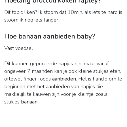
Hoelang broccoli koken rapley?
Dit topic liken? Ik stoom dat 10min. als iets te hard is
stoom ik nog iets langer.
Hoe banaan aanbieden baby?
Vast voedsel
Dit kunnen gepureerde hapjes zijn, maar vanaf
ongeveer 7 maanden kan je ook kleine stukjes eten,
oftewel finger foods
aanbieden
. Het is handig om te
beginnen met het
aanbieden
van hapjes die
makkelijk te kauwen zijn voor je kleintje, zoals
stukjes
banaan
.