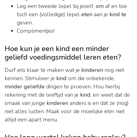
Leg een tweede lepel bij jezelf,
om
af en toe
toch een (volledige) lepel
eten
aan je
kind te
geven.
Complimentjes!
Hoe kun je een kind een minder
geliefd voedingsmiddel leren eten?
Durf iets klaar te maken wat je
kinderen
nog niet
kennen. Stimuleer je
kind
om die onbekende,
minder geliefde
dingen te proeven. Hou hierbij
rekening met de leeftijd van je
kind
, en weet dat de
smaak van jonge
kinderen
anders is en dat ze (nog)
niet alles lusten. Maak voor de moeilijke eter niet
altijd een apart menu.