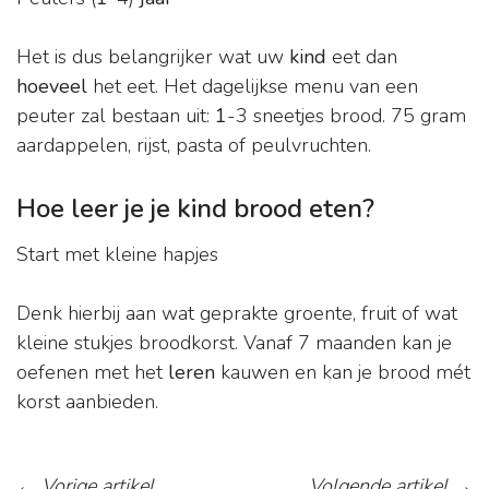
Het is dus belangrijker wat uw
kind
eet dan
hoeveel
het eet. Het dagelijkse menu van een
peuter zal bestaan uit:
1
-3 sneetjes brood. 75 gram
aardappelen, rijst, pasta of peulvruchten.
Hoe leer je je kind brood eten?
Start met kleine hapjes
Denk hierbij aan wat geprakte groente, fruit of wat
kleine stukjes broodkorst. Vanaf 7 maanden kan je
oefenen met het
leren
kauwen en kan je brood mét
korst aanbieden.
←
Vorige artikel
Volgende artikel
→