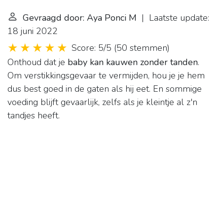
Gevraagd door: Aya Ponci M
| Laatste update:
18 juni 2022
Score: 5/5
(
50 stemmen
)
Onthoud dat je
baby kan kauwen zonder tanden
.
Om verstikkingsgevaar te vermijden, hou je je hem
dus best goed in de gaten als hij eet. En sommige
voeding blijft gevaarlijk, zelfs als je kleintje al z'n
tandjes heeft.