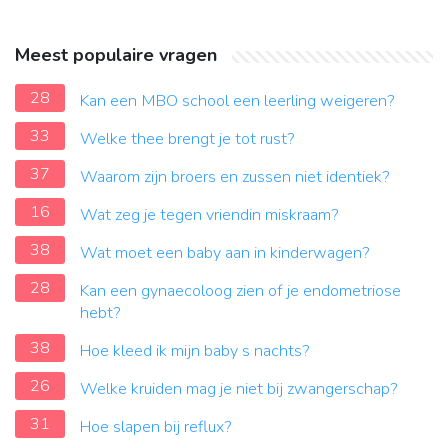
Meest populaire vragen
28
Kan een MBO school een leerling weigeren?
33
Welke thee brengt je tot rust?
37
Waarom zijn broers en zussen niet identiek?
16
Wat zeg je tegen vriendin miskraam?
38
Wat moet een baby aan in kinderwagen?
28
Kan een gynaecoloog zien of je endometriose
hebt?
38
Hoe kleed ik mijn baby s nachts?
26
Welke kruiden mag je niet bij zwangerschap?
31
Hoe slapen bij reflux?