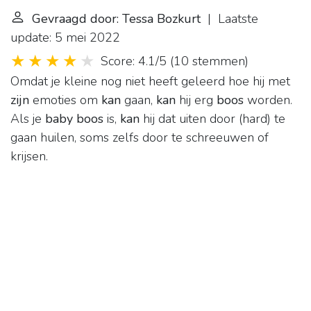
Gevraagd door: Tessa Bozkurt
| Laatste
update: 5 mei 2022
Score: 4.1/5
(
10 stemmen
)
Omdat je kleine nog niet heeft geleerd hoe hij met
zijn
emoties om
kan
gaan,
kan
hij erg
boos
worden.
Als je
baby boos
is,
kan
hij dat uiten door (hard) te
gaan huilen, soms zelfs door te schreeuwen of
krijsen.