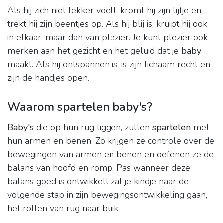
Als hij zich niet lekker voelt, kromt hij zijn lijfje en
trekt hij zijn beentjes op. Als hij blij is, kruipt hij ook
in elkaar, maar dan van plezier. Je kunt plezier ook
merken aan het gezicht en het geluid dat je
baby
maakt. Als hij ontspannen is, is zijn lichaam recht en
zijn de handjes open.
Waarom spartelen baby's?
Baby's
die op hun rug liggen, zullen
spartelen
met
hun armen en benen. Zo krijgen ze controle over de
bewegingen van armen en benen en oefenen ze de
balans van hoofd en romp. Pas wanneer deze
balans goed is ontwikkelt zal je kindje naar de
volgende stap in zijn bewegingsontwikkeling gaan,
het rollen van rug naar buik.