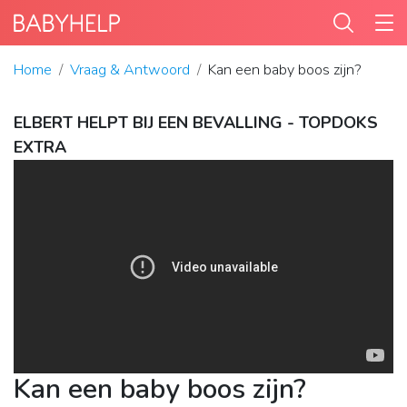
Home
Vraag & Antwoord
Kan een baby boos zijn?
ELBERT HELPT BIJ EEN BEVALLING - TOPDOKS
EXTRA
Kan een baby boos zijn?