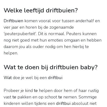
Welke leeftijd driftbuien?
Driftbuien
komen vooral voor tussen anderhalf en
vier jaar en horen bij de zogenaamde
'peuterpuberteit'. Dit is normaal. Peuters kunnen
nog niet goed met hun emoties omgaan en hebben
daarom jou als ouder nodig om hen hierbij te
helpen.
Wat te doen bij driftbuien baby?
Wat
doe je wel bij een
driftbui
Probeer je kind
te
helpen door hem of haar rustig
vast
te
pakken en op schoot
te
nemen. Sommige
kinderen willen tijdens een
driftbui
absoluut niet