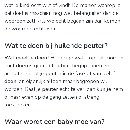
wat je
kind
echt wilt of vindt. De manier waarop je
dat doet is misschien nog wel belangrijker dan de
woorden zelf. Als we echt begaan zijn dan komen
de woorden echt over.
Wat te doen bij huilende peuter?
Wat moet je doen
? Het enige
wat
jij op dat moment
kunt
doen
is geduld hebben, begrip tonen en
accepteren dat je
peuter
in de fase zit van 'zeluf
doen
' en eigenlijk alleen maar begrepen wil
worden. Gaat je
peuter
echt
te
ver, dan
kun je
hem
of haar even op de gang zetten of streng
toespreken.
Waar wordt een baby moe van?