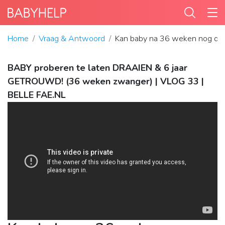
Home
Vraag & Antwoord
Kan baby na 36 weken nog dra
BABY proberen te laten DRAAIEN & 6 jaar
GETROUWD! (36 weken zwanger) | VLOG 33 |
BELLE FAE.NL