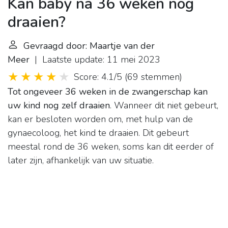
Kan baby na 36 weken nog
draaien?
Gevraagd door: Maartje van der
Meer
| Laatste update: 11 mei 2023
Score: 4.1/5
(
69 stemmen
)
Tot ongeveer 36 weken in de zwangerschap kan
uw kind nog zelf draaien
. Wanneer dit niet gebeurt,
kan er besloten worden om, met hulp van de
gynaecoloog, het kind te draaien. Dit gebeurt
meestal rond de 36 weken, soms kan dit eerder of
later zijn, afhankelijk van uw situatie.