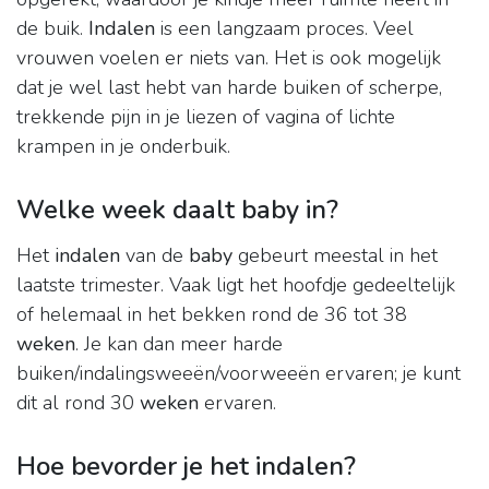
de buik.
Indalen
is een langzaam proces. Veel
vrouwen voelen er niets van. Het is ook mogelijk
dat je wel last hebt van harde buiken of scherpe,
trekkende pijn in je liezen of vagina of lichte
krampen in je onderbuik.
Welke week daalt baby in?
Het
indalen
van de
baby
gebeurt meestal in het
laatste trimester. Vaak ligt het hoofdje gedeeltelijk
of helemaal in het bekken rond de 36 tot 38
weken
. Je kan dan meer harde
buiken/indalingsweeën/voorweeën ervaren; je kunt
dit al rond 30
weken
ervaren.
Hoe bevorder je het indalen?