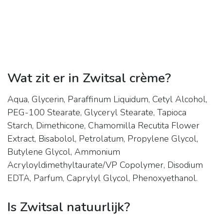
Wat zit er in Zwitsal crème?
Aqua, Glycerin, Paraffinum Liquidum, Cetyl Alcohol,
PEG-100 Stearate, Glyceryl Stearate, Tapioca
Starch, Dimethicone, Chamomilla Recutita Flower
Extract, Bisabolol, Petrolatum, Propylene Glycol,
Butylene Glycol, Ammonium
Acryloyldimethyltaurate/VP Copolymer, Disodium
EDTA, Parfum, Caprylyl Glycol, Phenoxyethanol.
Is Zwitsal natuurlijk?