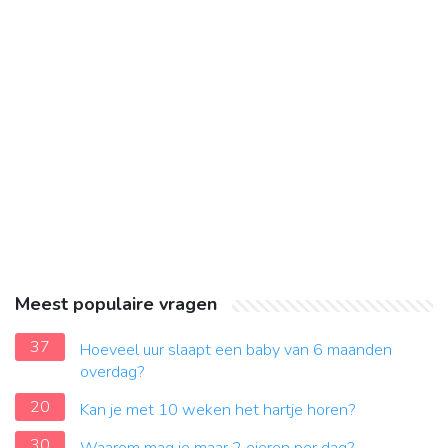
Meest populaire vragen
37
Hoeveel uur slaapt een baby van 6 maanden
overdag?
20
Kan je met 10 weken het hartje horen?
30