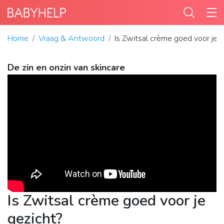
Home
Vraag & Antwoord
Is Zwitsal crème goed voor je g
De zin en onzin van skincare
Is Zwitsal crème goed voor je
gezicht?