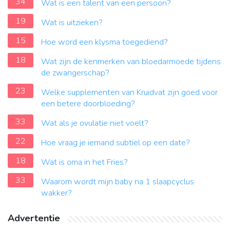
34
Wat is een talent van een persoon?
19
Wat is uitzieken?
15
Hoe word een klysma toegediend?
18
Wat zijn de kenmerken van bloedarmoede tijdens
de zwangerschap?
23
Welke supplementen van Kruidvat zijn goed voor
een betere doorbloeding?
33
Wat als je ovulatie niet voelt?
22
Hoe vraag je iemand subtiel op een date?
18
Wat is oma in het Fries?
33
Waarom wordt mijn baby na 1 slaapcyclus
wakker?
Advertentie