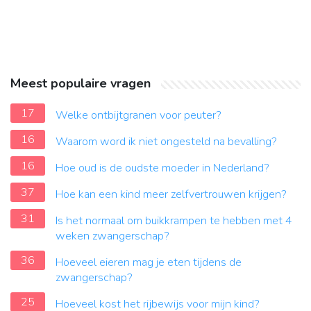
Meest populaire vragen
17
Welke ontbijtgranen voor peuter?
16
Waarom word ik niet ongesteld na bevalling?
16
Hoe oud is de oudste moeder in Nederland?
37
Hoe kan een kind meer zelfvertrouwen krijgen?
31
Is het normaal om buikkrampen te hebben met 4
weken zwangerschap?
36
Hoeveel eieren mag je eten tijdens de
zwangerschap?
25
Hoeveel kost het rijbewijs voor mijn kind?