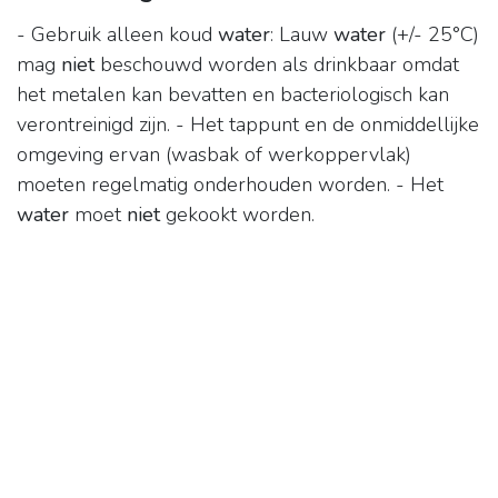
- Gebruik alleen koud
water
: Lauw
water
(+/- 25°C)
mag
niet
beschouwd worden als drinkbaar omdat
het metalen kan bevatten en bacteriologisch kan
verontreinigd zijn. - Het tappunt en de onmiddellijke
omgeving ervan (wasbak of werkoppervlak)
moeten regelmatig onderhouden worden. - Het
water
moet
niet
gekookt worden.