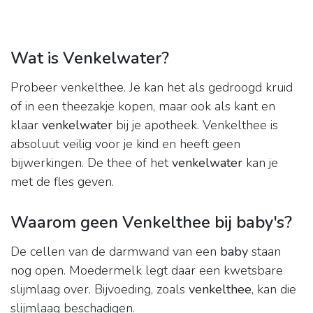
Wat is Venkelwater?
Probeer venkelthee. Je kan het als gedroogd kruid
of in een theezakje kopen, maar ook als kant en
klaar
venkelwater
bij je apotheek. Venkelthee is
absoluut veilig voor je kind en heeft geen
bijwerkingen. De thee of het
venkelwater
kan je
met de fles geven.
Waarom geen Venkelthee bij baby's?
De cellen van de darmwand van een
baby
staan
nog open. Moedermelk legt daar een kwetsbare
slijmlaag over. Bijvoeding, zoals
venkelthee
, kan die
slijmlaag beschadigen.