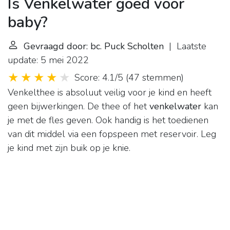
Is Venkelwater goed voor
baby?
Gevraagd door: bc. Puck Scholten
| Laatste
update: 5 mei 2022
Score: 4.1/5
(
47 stemmen
)
Venkelthee is absoluut veilig voor je kind en heeft
geen bijwerkingen. De thee of het
venkelwater
kan
je met de fles geven. Ook handig is het toedienen
van dit middel via een fopspeen met reservoir. Leg
je kind met zijn buik op je knie.