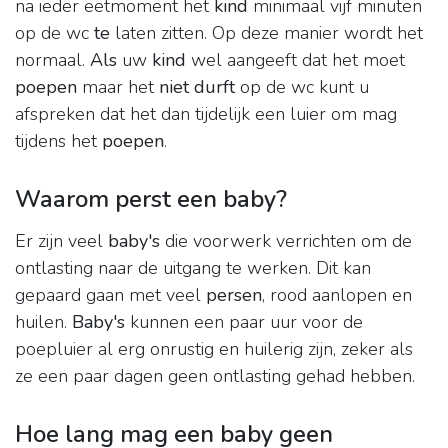
na ieder eetmoment het
kind
minimaal vijf minuten
op de wc
te
laten zitten. Op deze manier wordt het
normaal.
Als
uw
kind
wel aangeeft dat het moet
poepen
maar het
niet durft
op de wc kunt u
afspreken dat het dan tijdelijk een luier om mag
tijdens het
poepen
.
Waarom perst een baby?
Er zijn veel
baby's
die voorwerk verrichten om de
ontlasting naar de uitgang te werken. Dit kan
gepaard gaan met veel
persen
, rood aanlopen en
huilen.
Baby's
kunnen een paar uur voor de
poepluier al erg onrustig en huilerig zijn, zeker als
ze een paar dagen geen ontlasting gehad hebben.
Hoe lang mag een baby geen