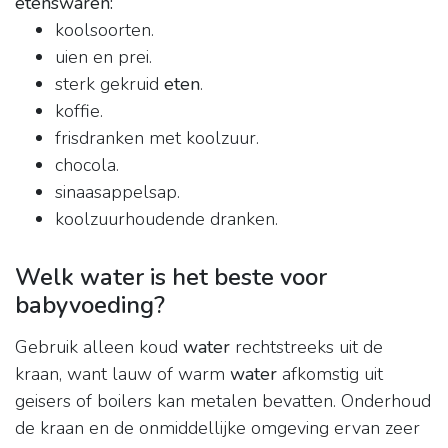
etenswaren:
koolsoorten.
uien en prei.
sterk gekruid
eten
.
koffie.
frisdranken met koolzuur.
chocola.
sinaasappelsap.
koolzuurhoudende dranken.
Welk water is het beste voor
babyvoeding?
Gebruik alleen koud
water
rechtstreeks uit de
kraan, want lauw of warm
water
afkomstig uit
geisers of boilers kan metalen bevatten. Onderhoud
de kraan en de onmiddellijke omgeving ervan zeer