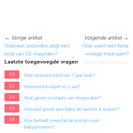
←
Vorige artikel
Volgende artikel
→
Hoeveel woorden zegt een
Hoe voelt een hele
kind van 16 maanden?
vroege miskraam?
Laatste toegevoegde vragen
35
Wat vind een kind van 7 jaar leuk?
22
Hoeveel km lopen in 1 uur?
34
Wat geven in plaats van doopsuiker?
45
Hoeveel groeit een baby de laatste 4 weken?
38
Wie betaalt meestal de kosten voor
babyshowers?