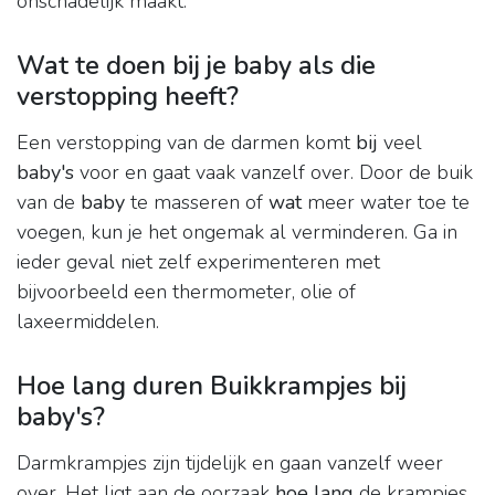
onschadelijk maakt.
Wat te doen bij je baby als die
verstopping heeft?
Een verstopping van de darmen komt
bij
veel
baby's
voor en gaat vaak vanzelf over. Door de buik
van de
baby
te masseren of
wat
meer water toe te
voegen, kun je het ongemak al verminderen. Ga in
ieder geval niet zelf experimenteren met
bijvoorbeeld een thermometer, olie of
laxeermiddelen.
Hoe lang duren Buikkrampjes bij
baby's?
Darmkrampjes zijn tijdelijk en gaan vanzelf weer
over. Het ligt aan de oorzaak
hoe lang
de krampjes