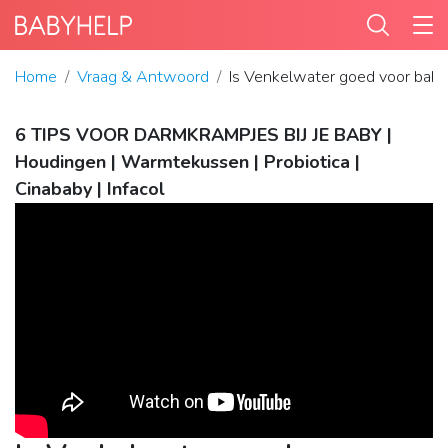
Home
Vraag & Antwoord
Is Venkelwater goed voor bab
6 TIPS VOOR DARMKRAMPJES BIJ JE BABY |
Houdingen | Warmtekussen | Probiotica |
Cinababy | Infacol