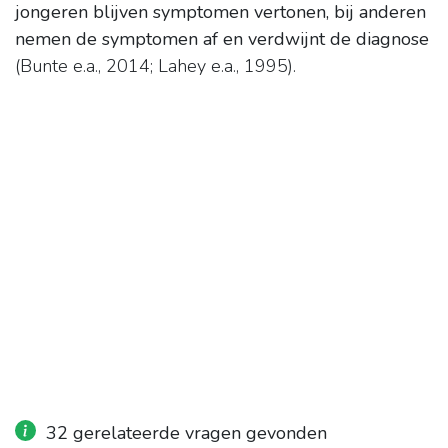
jongeren blijven symptomen vertonen, bij anderen
nemen de symptomen af en verdwijnt de diagnose
(Bunte e.a., 2014; Lahey e.a., 1995).
32 gerelateerde vragen gevonden