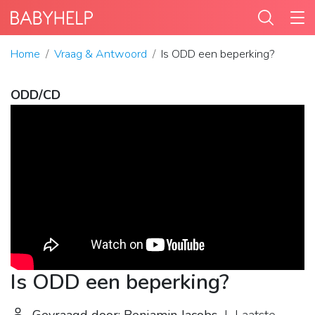
Home
Vraag & Antwoord
Is ODD een beperking?
ODD/CD
Is ODD een beperking?