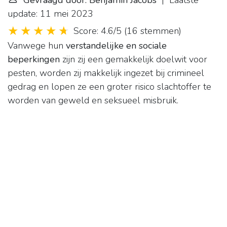
Gevraagd door: Benjamin Jacobs
| Laatste
update: 11 mei 2023
Score: 4.6/5
(
16 stemmen
)
Vanwege hun
verstandelijke en sociale
beperkingen
zijn zij een gemakkelijk doelwit voor
pesten, worden zij makkelijk ingezet bij crimineel
gedrag en lopen ze een groter risico slachtoffer te
worden van geweld en seksueel misbruik.