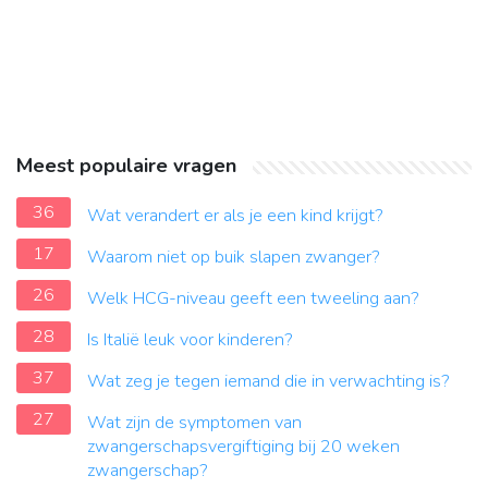
Meest populaire vragen
36
Wat verandert er als je een kind krijgt?
17
Waarom niet op buik slapen zwanger?
26
Welk HCG-niveau geeft een tweeling aan?
28
Is Italië leuk voor kinderen?
37
Wat zeg je tegen iemand die in verwachting is?
27
Wat zijn de symptomen van
zwangerschapsvergiftiging bij 20 weken
zwangerschap?