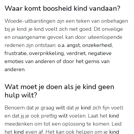
Waar komt boosheid kind vandaan?
Woede-uitbarstingen zijn een teken van onbehagen
bij je kind: je kind voelt zich niet goed. Dit onveilige
en onaangename gevoel kan door uiteenlopende
redenen zijn ontstaan:
o.a. angst, onzekerheid,
frustratie, overprikkeling, verdriet, negatieve
emoties van anderen of door het gemis van
anderen
.
Wat moet je doen als je kind geen
hulp wilt?
Benoem dat je graag
wilt
dat je
kind
zich fijn voelt
en dat jij je ook prettig
wilt
voelen. Laat het
kind
meedenken om tot een oplossing te komen. Leid
het
kind
even af. Het kan ook helpen om je
kind