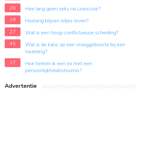
26
Hoe lang geen seks na Lisexcisie?
18
Hoelang blijven eitjes leven?
27
Wat is een hoog-conflictueuze scheiding?
45
Wat is de kans op een vroeggeboorte bij een
tweeling?
37
Hoe herken ik een ex met een
persoonlijkheidsstoornis?
Advertentie