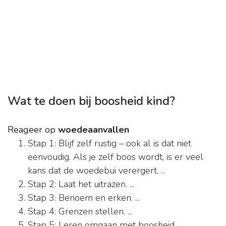
Wat te doen bij boosheid kind?
Reageer op
woedeaanvallen
Stap 1: Blijf zelf rustig – ook al is dat niet
eenvoudig. Als je zelf boos wordt, is er veel
kans dat de woedebui verergert. ...
Stap 2: Laat het uitrazen. ...
Stap 3: Benoem en erken. ...
Stap 4: Grenzen stellen. ...
Stap 5: Leren omgaan met boosheid.