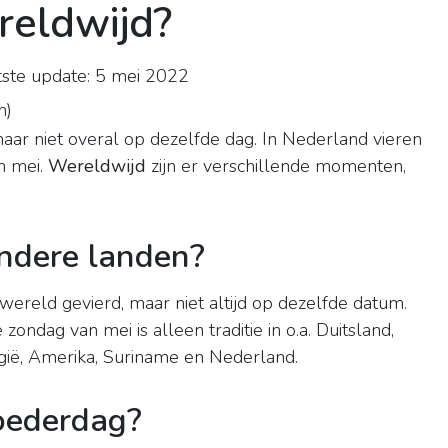
reldwijd?
ste update: 5 mei 2022
n
)
aar niet overal op dezelfde dag. In Nederland vieren
n mei.
Wereldwijd
zijn er verschillende momenten,
andere landen?
wereld gevierd, maar niet altijd op dezelfde datum.
ondag van mei is alleen traditie in o.a. Duitsland,
elgië, Amerika, Suriname en Nederland.
Moederdag?