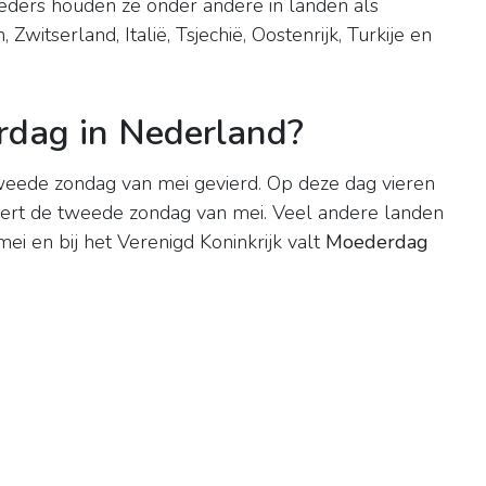
eders houden ze onder andere in landen als
 Zwitserland, Italië, Tsjechië, Oostenrijk, Turkije en
rdag in Nederland?
eede zondag van mei gevierd. Op deze dag vieren
eert de tweede zondag van mei. Veel andere landen
ei en bij het Verenigd Koninkrijk valt
Moederdag