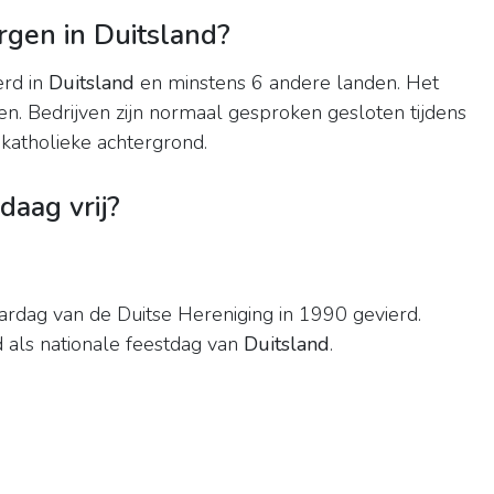
rgen in Duitsland?
erd in
Duitsland
en minstens 6 andere landen. Het
n. Bedrijven zijn normaal gesproken gesloten tijdens
katholieke achtergrond.
daag vrij?
rdag van de Duitse Hereniging in 1990 gevierd.
 als nationale feestdag van
Duitsland
.