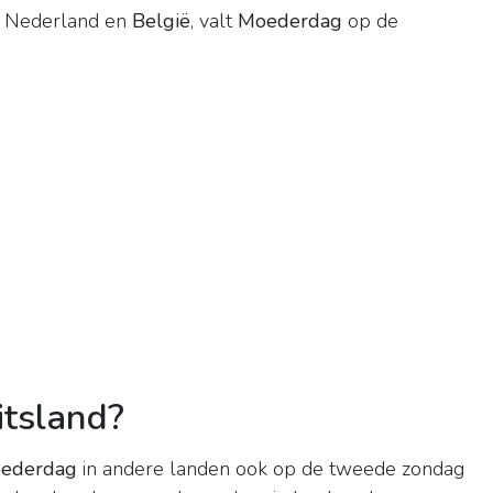
r Nederland en
België
, valt
Moederdag
op de
itsland?
ederdag
in andere landen ook op de tweede zondag