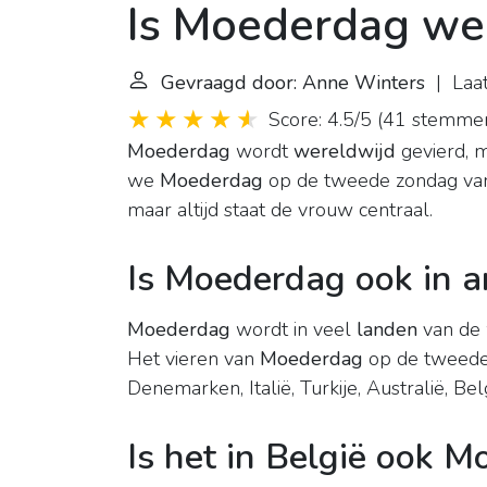
Is Moederdag we
Gevraagd door: Anne Winters
| Laat
Score: 4.5/5
(
41 stemme
Moederdag
wordt
wereldwijd
gevierd, m
we
Moederdag
op de tweede zondag va
maar altijd staat de vrouw centraal.
Is Moederdag ook in 
Moederdag
wordt in veel
landen
van de 
Het vieren van
Moederdag
op de tweede z
Denemarken, Italië, Turkije, Australië, B
Is het in België ook 