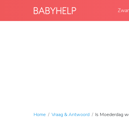
Zwan
Home
Vraag & Antwoord
Is Moederdag we