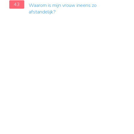
43
Waarom is mijn vrouw ineens zo
afstandelijk?