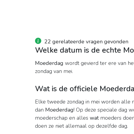
22 gerelateerde vragen gevonden
Welke datum is de echte M
Moederdag
wordt gevierd ter ere van h
zondag van mei.
Wat is de officiele Moederd
Elke tweede zondag in mei worden alle m
dan
Moederdag
! Op deze speciale dag w
moederschap en alles
wat
moeders doen.
doen ze niet allemaal op dezelfde dag.