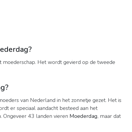
oederdag?
et moederschap. Het wordt gevierd op de tweede
ag?
oeders van Nederland in het zonnetje gezet. Het is
ordt er speciaal aandacht besteed aan het
 Ongeveer 43 landen vieren
Moederdag
, maar dat