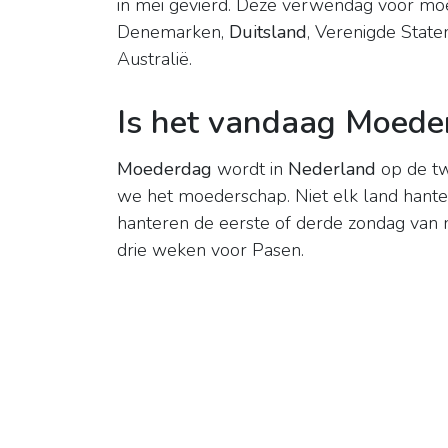
in mei gevierd. Deze verwendag voor mo
Denemarken,
Duitsland
, Verenigde Staten,
Australië.
Is het vandaag Moede
Moederdag
wordt in
Nederland
op de tw
we het moederschap. Niet elk land hant
hanteren de eerste of derde zondag van m
drie weken voor Pasen.