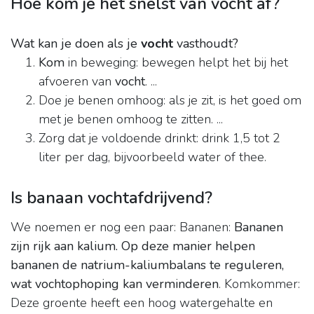
Hoe kom je het snelst van vocht af?
Wat kan je doen als je
vocht
vasthoudt?
Kom
in beweging: bewegen helpt het bij het
afvoeren van
vocht
. ...
Doe je benen omhoog: als je zit, is het goed om
met je benen omhoog te zitten. ...
Zorg dat je voldoende drinkt: drink 1,5 tot 2
liter per dag, bijvoorbeeld water of thee.
Is banaan vochtafdrijvend?
We noemen er nog een paar: Bananen:
Bananen
zijn rijk aan kalium.
Op deze manier helpen
bananen de natrium-kaliumbalans te reguleren,
wat vochtophoping kan verminderen
. Komkommer:
Deze groente heeft een hoog watergehalte en