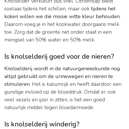
Knolselder verkleurt dus snel. Citroensap biedt
soelaas tijdens het schillen, maar ook
tijdens het
koken willen we die mooie witte kleur behouden
.
Daarom voeg je in het kookwater doorgaans melk
toe. Zorg dat de groente net onder staat in een
mengsel van 50% water en 50% melk.
Is knolselderij goed voor de nieren?
Knolselderij wordt in de natuurgeneeskunde nog
altijd gebruikt om de urinewegen en nieren te
stimuleren
. Het is kaliumrijk en heeft daardoor een
gunstige invloed op de bloeddruk. Omdat er ook
veel vezels en ijzer in zitten, is het een goed
natuurlijk middel tegen bloedarmoede.
Is knolselderij winderig?