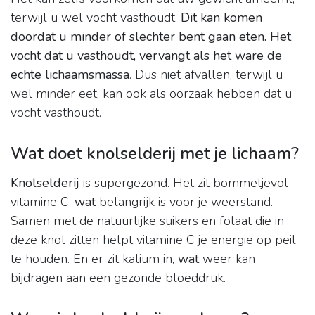
terwijl u wel vocht vasthoudt.
Dit kan komen
doordat u minder of slechter bent gaan eten.
Het
vocht dat u vasthoudt, vervangt als het ware de
echte lichaamsmassa
. Dus niet afvallen, terwijl u
wel minder eet, kan ook als oorzaak hebben dat u
vocht vasthoudt.
Wat doet knolselderij met je lichaam?
Knolselderij
is supergezond. Het zit bommetjevol
vitamine C,
wat
belangrijk is voor je weerstand.
Samen met de natuurlijke suikers en folaat die in
deze knol zitten helpt vitamine C je energie op peil
te houden. En er zit kalium in,
wat
weer kan
bijdragen aan een gezonde bloeddruk.