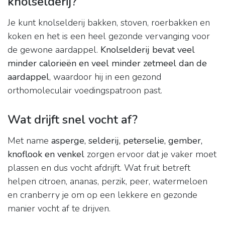
knolselderij?
Je kunt knolselderij bakken, stoven, roerbakken en
koken en het is een heel gezonde vervanging voor
de gewone aardappel.
Knolselderij bevat veel
minder calorieën en veel minder zetmeel dan de
aardappel
, waardoor hij in een gezond
orthomoleculair voedingspatroon past.
Wat drijft snel vocht af?
Met name
asperge, selderij, peterselie, gember,
knoflook en venkel
zorgen ervoor dat je vaker moet
plassen en dus vocht afdrijft. Wat fruit betreft
helpen citroen, ananas, perzik, peer, watermeloen
en cranberry je om op een lekkere en gezonde
manier vocht af te drijven.