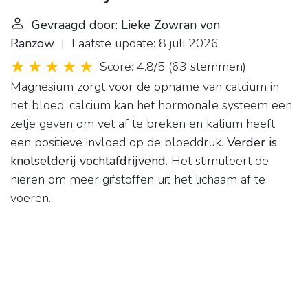
Gevraagd door: Lieke Zowran von
Ranzow
| Laatste update: 8 juli 2026
Score: 4.8/5
(
63 stemmen
)
Magnesium zorgt voor de opname van calcium in
het bloed, calcium kan het hormonale systeem een
zetje geven om vet af te breken en kalium heeft
een positieve invloed op de bloeddruk.
Verder is
knolselderij vochtafdrijvend
. Het stimuleert de
nieren om meer gifstoffen uit het lichaam af te
voeren.