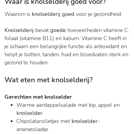
Waar is knolselderij goed voor?
Waarom is
knolselderij goed
voor je gezondheid:
Knolselderij
bevat
goede
hoeveelheden vitamine C,
folaat (vitamine B11) en kalium. Vitamine C heeft in
je lichaam een belangrijke functie als antioxidant en
helpt je botten, tanden, huid en bloedvaten sterk en
gezond te houden.
Wat eten met knolselderij?
Gerechten met knolselder
Warme aardappelsalade met kip, appel en
knolselder
.
Chipolatarolletjes met
knolselder
-
ananasslaatje.