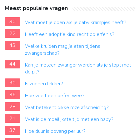
Meest populaire vragen
30
Wat moet je doen als je baby krampjes heeft?
22
Heeft een adoptie kind recht op erfenis?
43
Welke kruiden mag je eten tijdens
zwangerschap?
44
Kan je meteen zwanger worden als je stopt met
de pil?
30
Is zoenen lekker?
36
Hoe voelt een oefen wee?
28
Wat betekent dikke roze afscheiding?
21
Wat is de moeilijkste tijd met een baby?
37
Hoe duur is opvang per uur?