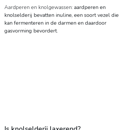
Aardperen en knolgewassen:
aardperen en
knolselderij bevatten inuline, een soort vezel die
kan fermenteren in de darmen en daardoor
gasvorming bevordert
.
Is knolselderij laxerend?