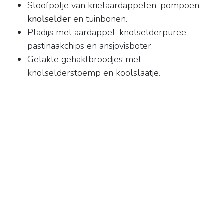
Stoofpotje van krielaardappelen, pompoen,
knolselder
en tuinbonen.
Pladijs met aardappel-knolselderpuree,
pastinaakchips en ansjovisboter.
Gelakte gehaktbroodjes met
knolselderstoemp en koolslaatje.