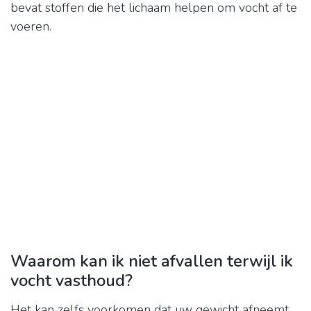
bevat stoffen die het lichaam helpen om vocht af te
voeren.
Waarom kan ik niet afvallen terwijl ik
vocht vasthoud?
Het kan zelfs voorkomen dat uw gewicht afneemt,