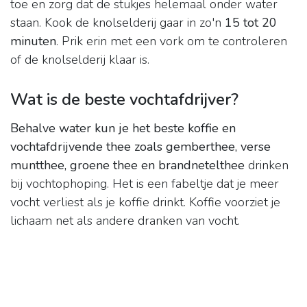
toe en zorg dat de stukjes helemaal onder water
staan. Kook de knolselderij gaar in zo'n
15 tot 20
minuten
. Prik erin met een vork om te controleren
of de knolselderij klaar is.
Wat is de beste vochtafdrijver?
Behalve water kun je het beste koffie en
vochtafdrijvende thee zoals gemberthee, verse
muntthee, groene thee en brandnetelthee
drinken
bij vochtophoping. Het is een fabeltje dat je meer
vocht verliest als je koffie drinkt. Koffie voorziet je
lichaam net als andere dranken van vocht.