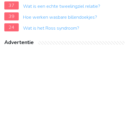
37
Wat is een echte tweelingziel relatie?
39
Hoe werken wasbare billendoekjes?
24
Wat is het Ross syndroom?
Advertentie