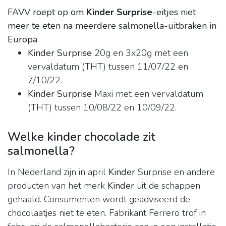
FAVV roept op om
Kinder Surprise
-eitjes niet
meer te eten na meerdere salmonella-uitbraken in
Europa
Kinder Surprise
20g en 3x20g met een
vervaldatum (THT) tussen 11/07/22 en
7/10/22.
Kinder Surprise
Maxi met een vervaldatum
(THT) tussen 10/08/22 en 10/09/22.
Welke kinder chocolade zit
salmonella?
In Nederland zijn in april
Kinder
Surprise en andere
producten van het merk
Kinder
uit de schappen
gehaald. Consumenten wordt geadviseerd de
chocolaatjes niet te eten. Fabrikant Ferrero trof in