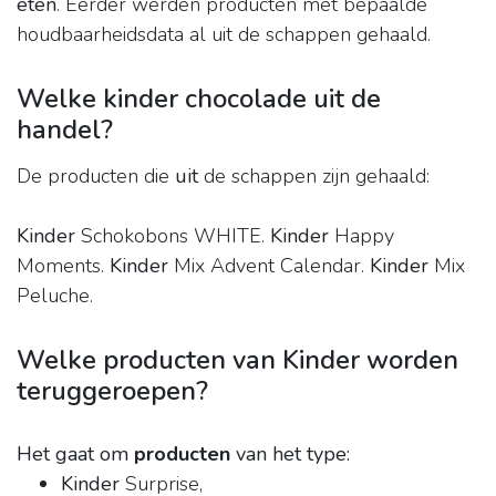
eten
. Eerder werden producten met bepaalde
houdbaarheidsdata al uit de schappen gehaald.
Welke kinder chocolade uit de
handel?
De producten die
uit
de schappen zijn gehaald:
Kinder
Schokobons WHITE.
Kinder
Happy
Moments.
Kinder
Mix Advent Calendar.
Kinder
Mix
Peluche.
Welke producten van Kinder worden
teruggeroepen?
Het gaat om
producten
van het type:
Kinder
Surprise,