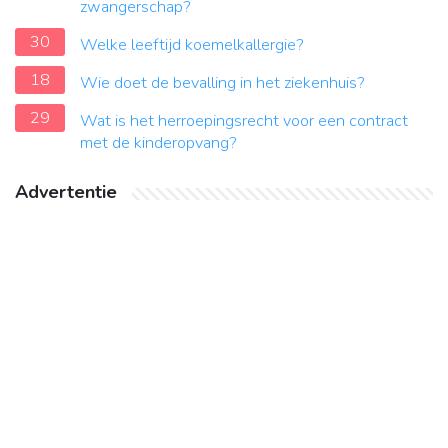
zwangerschap?
30
Welke leeftijd koemelkallergie?
18
Wie doet de bevalling in het ziekenhuis?
29
Wat is het herroepingsrecht voor een contract
met de kinderopvang?
Advertentie