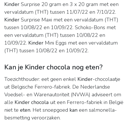
Kinder
Surprise 20 gram en 3 x 20 gram met een
vervaldatum (THT) tussen 11/07/22 en 7/10/22.
Kinder
Surprise Maxi met een vervaldatum (THT)
tussen 10/08/22 en 10/09/22. Schoko-Bons met
een vervaldatum (THT) tussen 10/08/22 en
10/09/22.
Kinder
Mini Eggs met een vervaldatum
(THT) tussen 10/08/22 en 10/09/22.
Kan je Kinder chocola nog eten?
Toezichthouder: eet geen enkel
Kinder
-chocolaatje
uit Belgische Ferrero-fabriek. De Nederlandse
Voedsel- en Warenautoriteit (NVWA) adviseert om
alle
Kinder chocola
uit een Ferrero-fabriek in België
niet te
eten
. Het snoepgoed
kan
een salmonella-
besmetting veroorzaken.