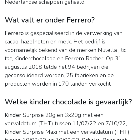
Nederlandse schappen gehaald.
Wat valt er onder Ferrero?
Ferrero
is gespecialiseerd in de verwerking van
cacao, hazelnoten en melk. Het bedrijf is
voornamelijk bekend van de merken Nutella , tic
tac, Kinderchocolade en
Ferrero
Rocher. Op 31
augustus 2018 telde het 94 bedrijven die
geconsolideerd worden, 25 fabrieken en de
producten worden in 170 landen verkocht.
Welke kinder chocolade is gevaarlijk?
Kinder
Surprise 20g en 3x20g met een
vervaldatum (THT) tussen 11/07/22 en 7/10/22,
Kinder
Surprise Maxi met een vervaldatum (THT)