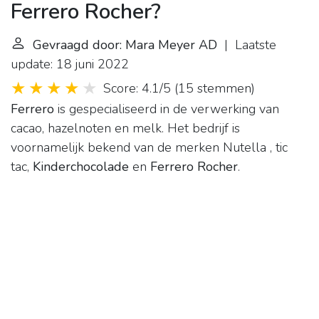
Ferrero Rocher?
Gevraagd door: Mara Meyer AD
| Laatste
update: 18 juni 2022
Score: 4.1/5
(
15 stemmen
)
Ferrero
is gespecialiseerd in de verwerking van
cacao, hazelnoten en melk. Het bedrijf is
voornamelijk bekend van de merken Nutella , tic
tac,
Kinderchocolade
en
Ferrero Rocher
.