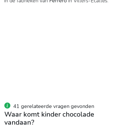
in de fabrieken van
Ferrero
in Villers-Écalles.
41 gerelateerde vragen gevonden
Waar komt kinder chocolade
vandaan?