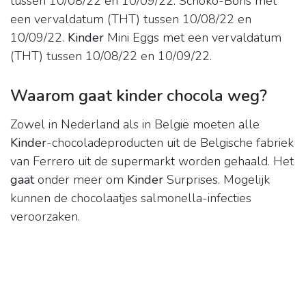
tussen 10/08/22 en 10/09/22. Schoko-Bons met
een vervaldatum (THT) tussen 10/08/22 en
10/09/22.
Kinder
Mini Eggs met een vervaldatum
(THT) tussen 10/08/22 en 10/09/22.
Waarom gaat kinder chocola weg?
Zowel in Nederland als in België moeten alle
Kinder
-chocoladeproducten uit de Belgische fabriek
van Ferrero uit de supermarkt worden gehaald. Het
gaat
onder meer om
Kinder
Surprises. Mogelijk
kunnen de chocolaatjes salmonella-infecties
veroorzaken.