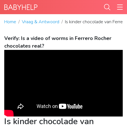
Home
Vraag & Antwoord
Is kinder chocolade van Ferrer
Verify: Is a video of worms in Ferrero Rocher
chocolates real?
Is kinder chocolade van