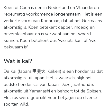
Koen of Coen is een in Nederland en Vlaanderen
regelmatig voorkomende
jongensnaam
. Het is een
verkorte vorm van Koenraad, dat uit het Germaans
afkomstig is. Koen betekent dapper, moedig en
onverslaanbaar en is verwant aan het woord
kunnen. Koen betekent dus 'wie iets kan' of 'wie
bekwaam is'.
Wat is kai?
De
Kai
(Japans:甲斐犬, Kaiken) is een hondenras dat
afkomstig is uit Japan. Het is waarschijnlijk het
oudste hondenras van Japan. Deze jachthond is
afkomstig uit Yamanashi en behoort tot de Spitsen.
Het ras werd gebruikt voor het jagen op diverse
soorten wild.