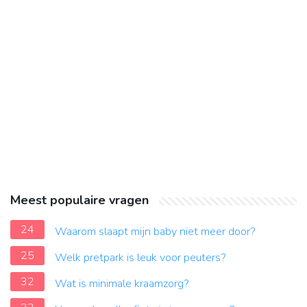
Meest populaire vragen
24
Waarom slaapt mijn baby niet meer door?
25
Welk pretpark is leuk voor peuters?
32
Wat is minimale kraamzorg?