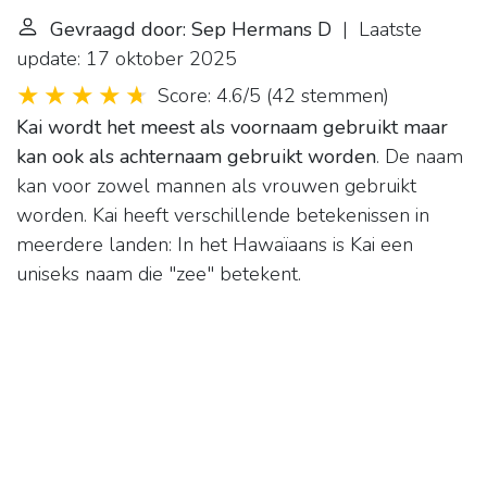
Gevraagd door: Sep Hermans D
| Laatste
update: 17 oktober 2025
Score: 4.6/5
(
42 stemmen
)
Kai wordt het meest als voornaam gebruikt maar
kan ook als achternaam gebruikt worden
. De naam
kan voor zowel mannen als vrouwen gebruikt
worden. Kai heeft verschillende betekenissen in
meerdere landen: In het Hawaïaans is Kai een
uniseks naam die "zee" betekent.