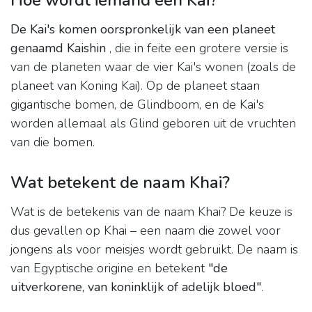
Hoe wordt iemand een Kai?
De Kai's komen oorspronkelijk van een planeet
genaamd Kaishin
, die in feite een grotere versie is
van de planeten waar de vier Kai's wonen (zoals de
planeet van Koning Kai). Op de planeet staan ​​
gigantische bomen, de Glindboom, en de Kai's
worden allemaal als Glind geboren uit de vruchten
van die bomen.
Wat betekent de naam Khai?
Wat is de betekenis van de naam Khai? De keuze is
dus gevallen op Khai – een naam die zowel voor
jongens als voor meisjes wordt gebruikt. De naam is
van Egyptische origine en betekent
"de
uitverkorene, van koninklijk of adelijk bloed"
.