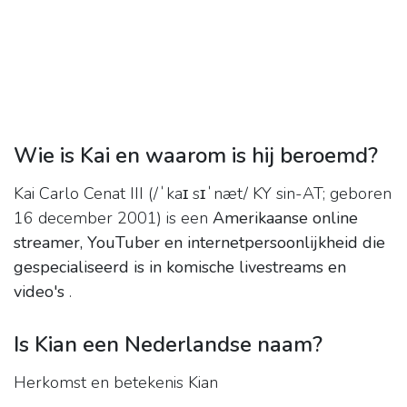
Wie is Kai en waarom is hij beroemd?
Kai Carlo Cenat III (/ˈkaɪ sɪˈnæt/ KY sin-AT; geboren
16 december 2001) is een
Amerikaanse online
streamer, YouTuber en internetpersoonlijkheid die
gespecialiseerd is in komische livestreams en
video's
.
Is Kian een Nederlandse naam?
Herkomst en betekenis Kian