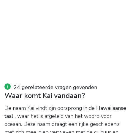
24 gerelateerde vragen gevonden
Waar komt Kai vandaan?
De naam Kai vindt zijn oorsprong in de
Hawaiiaanse
taal
, waar het is afgeleid van het woord voor
oceaan. Deze naam draagt ​​een rijke geschiedenis
met zich mee, diep verweven met de cultuur en