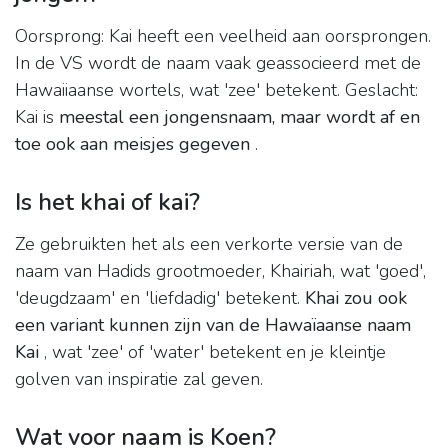
Oorsprong: Kai heeft een veelheid aan oorsprongen.
In de VS wordt de naam vaak geassocieerd met de
Hawaiiaanse wortels, wat 'zee' betekent. Geslacht:
Kai is
meestal een jongensnaam, maar wordt af en
toe ook aan meisjes gegeven
.
Is het khai of kai?
Ze gebruikten het als een verkorte versie van de
naam van Hadids grootmoeder, Khairiah, wat 'goed',
'deugdzaam' en 'liefdadig' betekent.
Khai zou ook
een variant kunnen zijn van de Hawaïaanse naam
Kai
, wat 'zee' of 'water' betekent en je kleintje
golven van inspiratie zal geven.
Wat voor naam is Koen?