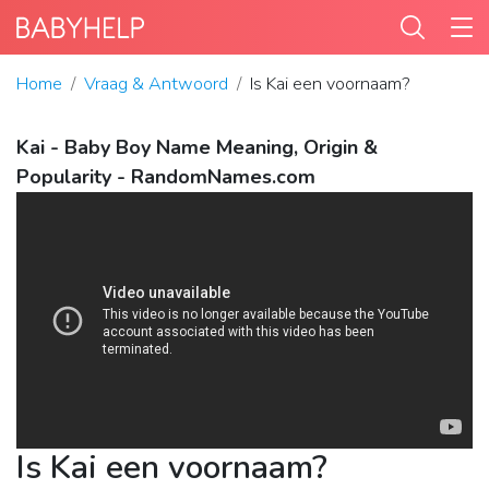
Home
Vraag & Antwoord
Is Kai een voornaam?
Kai - Baby Boy Name Meaning, Origin &
Popularity - RandomNames.com
Is Kai een voornaam?