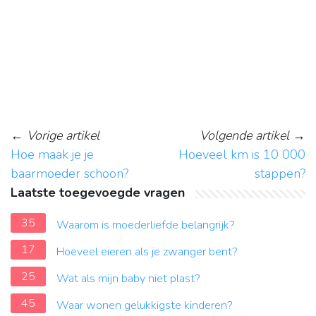
←
Vorige artikel
Volgende artikel
→
Hoe maak je je
Hoeveel km is 10 000
baarmoeder schoon?
stappen?
Laatste toegevoegde vragen
35
Waarom is moederliefde belangrijk?
17
Hoeveel eieren als je zwanger bent?
25
Wat als mijn baby niet plast?
45
Waar wonen gelukkigste kinderen?