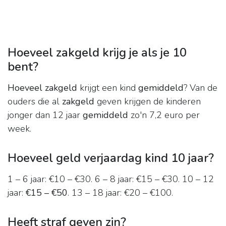
Hoeveel zakgeld krijg je als je 10
bent?
Hoeveel zakgeld
krijgt een kind
gemiddeld
? Van de
ouders die al
zakgeld
geven krijgen de kinderen
jonger dan 12 jaar
gemiddeld
zo'n 7,2 euro per
week.
Hoeveel geld verjaardag kind 10 jaar?
1 – 6 jaar: €10 – €30. 6 – 8 jaar: €15 – €30. 10 – 12
jaar:
€15 – €50
. 13 – 18 jaar: €20 – €100.
Heeft straf geven zin?