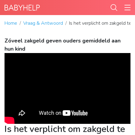
Home
Vraag & Antwoord
Is het verplicht om zakgeld te
Zóveel zakgeld geven ouders gemiddeld aan
hun kind
Is het verplicht om zakgeld te