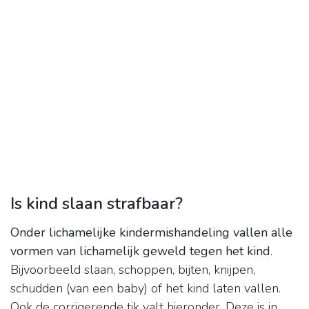
Is kind slaan strafbaar?
Onder lichamelijke kindermishandeling vallen alle
vormen van lichamelijk geweld tegen het kind
.
Bijvoorbeeld slaan, schoppen, bijten, knijpen,
schudden (van een baby) of het kind laten vallen.
Ook de corrigerende tik valt hieronder. Deze is in