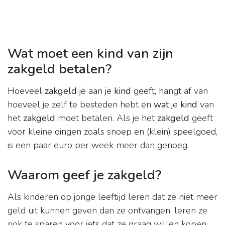
Wat moet een kind van zijn
zakgeld betalen?
Hoeveel
zakgeld
je aan je
kind
geeft, hangt af van
hoeveel je zelf te besteden hebt en
wat
je
kind
van
het
zakgeld
moet betalen. Als je het
zakgeld
geeft
voor kleine dingen zoals snoep en (klein) speelgoed,
is een paar euro per week meer dan genoeg.
Waarom geef je zakgeld?
Als kinderen op jonge leeftijd leren dat ze niet meer
geld uit kunnen geven dan ze ontvangen, leren ze
ook te sparen voor iets dat ze graag willen kopen.