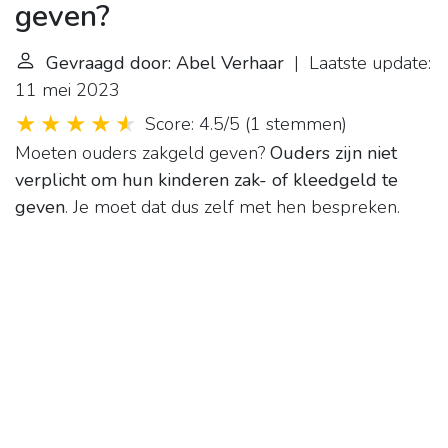
geven?
Gevraagd door: Abel Verhaar
| Laatste update:
11 mei 2023
Score: 4.5/5
(
1 stemmen
)
Moeten ouders zakgeld geven?
Ouders zijn niet
verplicht om hun kinderen zak- of kleedgeld te
geven
. Je moet dat dus zelf met hen bespreken.