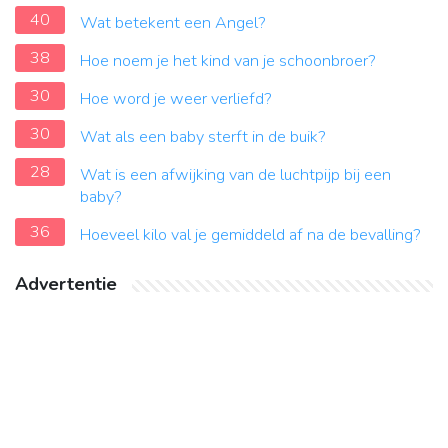
40
Wat betekent een Angel?
38
Hoe noem je het kind van je schoonbroer?
30
Hoe word je weer verliefd?
30
Wat als een baby sterft in de buik?
28
Wat is een afwijking van de luchtpijp bij een
baby?
36
Hoeveel kilo val je gemiddeld af na de bevalling?
Advertentie