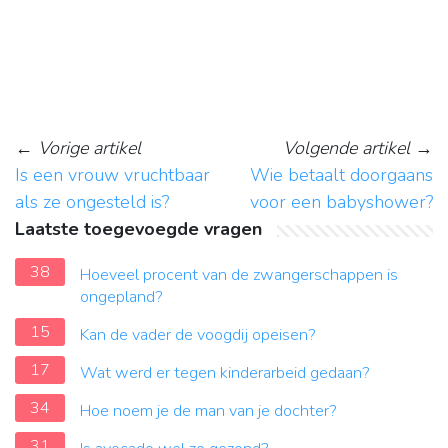
←
Vorige artikel
Volgende artikel
→
Is een vrouw vruchtbaar
Wie betaalt doorgaans
als ze ongesteld is?
voor een babyshower?
Laatste toegevoegde vragen
38
Hoeveel procent van de zwangerschappen is
ongepland?
15
Kan de vader de voogdij opeisen?
17
Wat werd er tegen kinderarbeid gedaan?
34
Hoe noem je de man van je dochter?
31