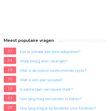
Meest populaire vragen
37
Kan je zomaar een kind adopteren?
34
Welk beleg eten zwanger?
19
Wat is de meest voorkomende cyste?
30
Wat is een pan sexueel?
15
Is parmezaan van rauwe melk?
43
Hoe lang mag een peuter tv kijken?
38
Hoe lang mag je bij Kinderen voor Kinderen?