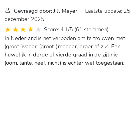
Gevraagd door: Jill Meyer
| Laatste update: 25
december 2025
Score: 4.1/5
(
61 stemmen
)
In Nederland is het verboden om te trouwen met
(groot-)vader, (groot-)moeder, broer of zus.
Een
huwelijk in derde of vierde graad in de zijlinie
(oom, tante, neef, nicht) is echter wel toegestaan
.