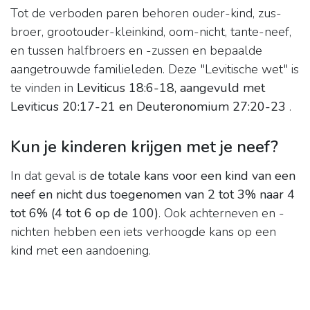
Tot de verboden paren behoren ouder-kind, zus-
broer, grootouder-kleinkind, oom-nicht, tante-neef,
en tussen halfbroers en -zussen en bepaalde
aangetrouwde familieleden. Deze "Levitische wet" is
te vinden in
Leviticus 18:6-18, aangevuld met
Leviticus 20:17-21 en Deuteronomium 27:20-23
.
Kun je kinderen krijgen met je neef?
In dat geval is
de totale kans voor een kind van een
neef en nicht dus toegenomen van 2 tot 3% naar 4
tot 6% (4 tot 6 op de 100)
. Ook achterneven en -
nichten hebben een iets verhoogde kans op een
kind met een aandoening.