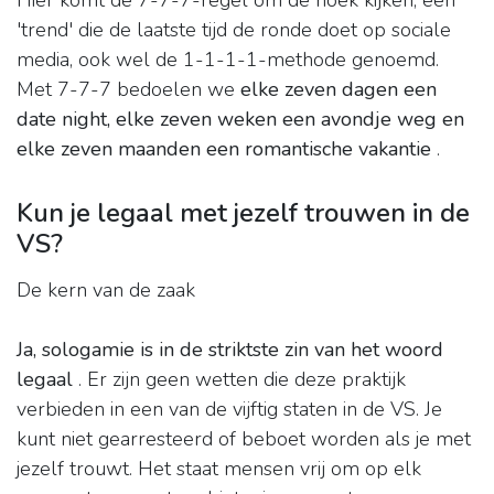
Hier komt de 7-7-7-regel om de hoek kijken, een
'trend' die de laatste tijd de ronde doet op sociale
media, ook wel de 1-1-1-1-methode genoemd.
Met 7-7-7 bedoelen we
elke zeven dagen een
date night, elke zeven weken een avondje weg en
elke zeven maanden een romantische vakantie
.
Kun je legaal met jezelf trouwen in de
VS?
De kern van de zaak
Ja, sologamie is in de striktste zin van het woord
legaal
. Er zijn geen wetten die deze praktijk
verbieden in een van de vijftig staten in de VS. Je
kunt niet gearresteerd of beboet worden als je met
jezelf trouwt. Het staat mensen vrij om op elk