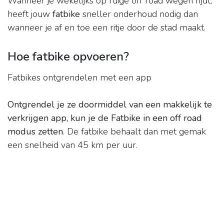
Wanneer je wekelijks op ruige off road wegen rijdt,
heeft jouw
fatbike
sneller onderhoud nodig dan
wanneer je af en toe een ritje door de stad maakt.
Hoe fatbike opvoeren?
Fatbikes ontgrendelen met een app
Ontgrendel je ze doormiddel van een makkelijk te
verkrijgen app, kun je de Fatbike in een off road
modus zetten
. De fatbike behaalt dan met gemak
een snelheid van 45 km per uur.