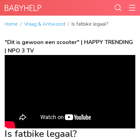
Home
Vraag & Antwoord
Is fatbike legaal?
"Dit is gewoon een scooter" | HAPPY TRENDING
| NPO 3 TV
Is fatbike legaal?