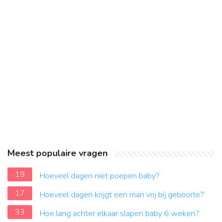
Meest populaire vragen
19
Hoeveel dagen niet poepen baby?
17
Hoeveel dagen krijgt een man vrij bij geboorte?
33
Hoe lang achter elkaar slapen baby 6 weken?