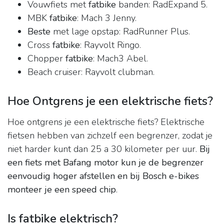
Vouwfiets met
fatbike
banden: RadExpand 5.
MBK
fatbike
: Mach 3 Jenny.
Beste
met lage opstap: RadRunner Plus.
Cross
fatbike
: Rayvolt Ringo.
Chopper
fatbike
: Mach3 Abel.
Beach cruiser: Rayvolt clubman.
Hoe Ontgrens je een elektrische fiets?
Hoe ontgrens je een elektrische fiets? Elektrische
fietsen hebben van zichzelf een begrenzer, zodat je
niet harder kunt dan 25 a 30 kilometer per uur.
Bij
een fiets met Bafang motor kun je de begrenzer
eenvoudig hoger afstellen en bij Bosch e-bikes
monteer je een speed chip
.
Is fatbike elektrisch?