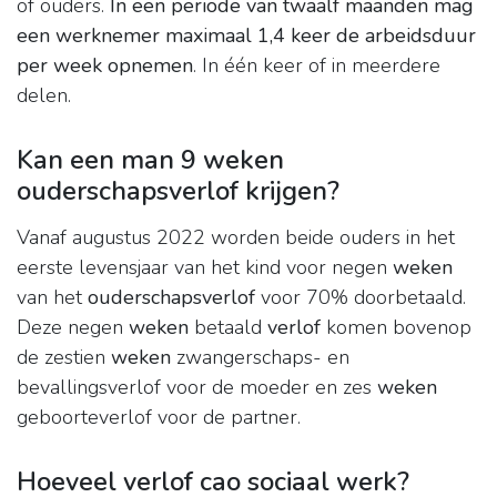
of ouders.
In een periode van twaalf maanden mag
een werknemer maximaal 1,4 keer de arbeidsduur
per week opnemen
. In één keer of in meerdere
delen.
Kan een man 9 weken
ouderschapsverlof krijgen?
Vanaf augustus 2022 worden beide ouders in het
eerste levensjaar van het kind voor negen
weken
van het
ouderschapsverlof
voor 70% doorbetaald.
Deze negen
weken
betaald
verlof
komen bovenop
de zestien
weken
zwangerschaps- en
bevallingsverlof voor de moeder en zes
weken
geboorteverlof voor de partner.
Hoeveel verlof cao sociaal werk?