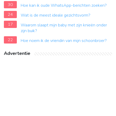
30
Hoe kan ik oude WhatsApp-berichten zoeken?
24
Wat is de meest ideale gezichtsvorm?
17
Waarom slaapt mijn baby met zijn knieën onder
zijn buik?
22
Hoe noem ik de vriendin van mijn schoonbroer?
Advertentie