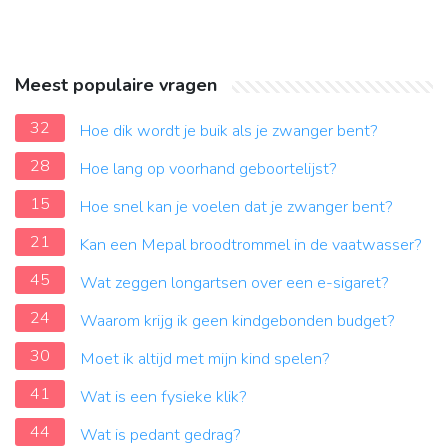
Meest populaire vragen
32
Hoe dik wordt je buik als je zwanger bent?
28
Hoe lang op voorhand geboortelijst?
15
Hoe snel kan je voelen dat je zwanger bent?
21
Kan een Mepal broodtrommel in de vaatwasser?
45
Wat zeggen longartsen over een e-sigaret?
24
Waarom krijg ik geen kindgebonden budget?
30
Moet ik altijd met mijn kind spelen?
41
Wat is een fysieke klik?
44
Wat is pedant gedrag?