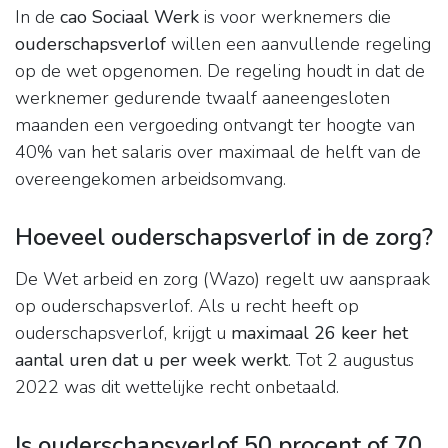
In de
cao Sociaal Werk
is voor werknemers die
ouderschapsverlof
willen een aanvullende regeling
op de wet opgenomen. De regeling houdt in dat de
werknemer gedurende twaalf aaneengesloten
maanden een vergoeding ontvangt ter hoogte van
40% van het salaris over maximaal de helft van de
overeengekomen arbeidsomvang.
Hoeveel ouderschapsverlof in de zorg?
De Wet arbeid en zorg (Wazo) regelt uw aanspraak
op ouderschapsverlof. Als u recht heeft op
ouderschapsverlof, krijgt u
maximaal 26 keer het
aantal uren dat u per week werkt
. Tot 2 augustus
2022 was dit wettelijke recht onbetaald.
Is ouderschapsverlof 50 procent of 70