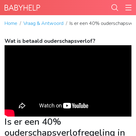
Home
Vraag & Antwoord
Is er een 40% ouderschapsverlo
Wat is betaald ouderschapsverlof?
Is er een 40%
ouderschapsverlofregeling in