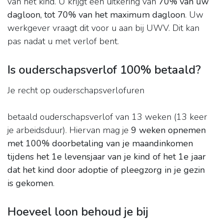
van het kind. U krijgt een uitkering van
70% van uw
dagloon, tot 70% van het maximum dagloon
. Uw
werkgever vraagt dit voor u aan bij UWV. Dit kan
pas nadat u met verlof bent.
Is ouderschapsverlof 100% betaald?
Je recht op ouderschapsverlofuren
betaald ouderschapsverlof van 13 weken (13 keer
je arbeidsduur). Hiervan mag je
9 weken opnemen
met 100% doorbetaling van je maandinkomen
tijdens het 1e levensjaar van je kind of het 1e jaar
dat het kind door adoptie of pleegzorg in je gezin
is gekomen
.
Hoeveel loon behoud je bij