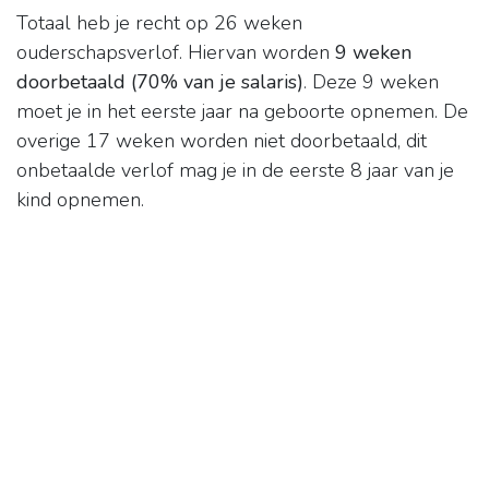
Totaal heb je recht op 26 weken
ouderschapsverlof. Hiervan worden
9 weken
doorbetaald (70% van je salaris)
. Deze 9 weken
moet je in het eerste jaar na geboorte opnemen. De
overige 17 weken worden niet doorbetaald, dit
onbetaalde verlof mag je in de eerste 8 jaar van je
kind opnemen.