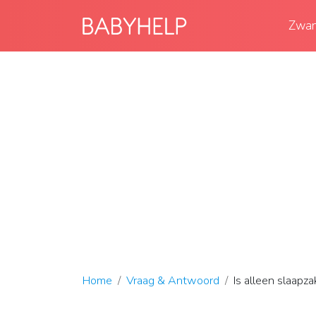
Zwan
Home
Vraag & Antwoord
Is alleen slaapz