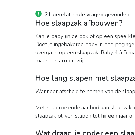
21 gerelateerde vragen gevonden
Hoe slaapzak afbouwen?
Kan je baby (in de box of op een speelkl
Doet je ingebakerde baby in bed poginge
overgaan op een
slaapzak
. Baby 4 à 5 m
maanden armen vrij.
Hoe lang slapen met slaapz
Wanneer afscheid te nemen van de slaa
Met het groeiende aanbod aan slaapzakke
slaapzak blijven slapen
tot hij een jaar of 
Wat draag je onder een sla