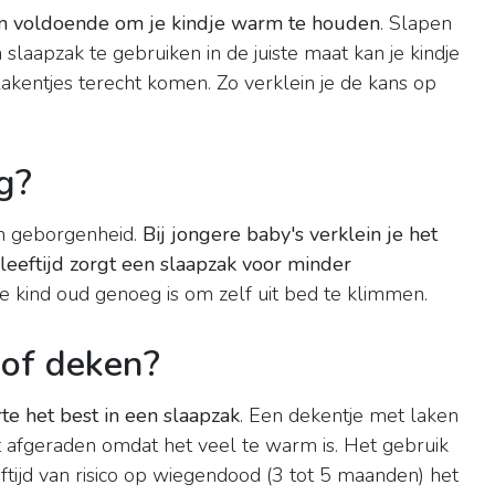
an voldoende om je kindje warm te houden
. Slapen
slaapzak te gebruiken in de juiste maat kan je kindje
akentjes terecht komen. Zo verklein je de kans op
g?
en geborgenheid.
Bij jongere baby's verklein je het
 leeftijd zorgt een slaapzak voor minder
s je kind oud genoeg is om zelf uit bed te klimmen.
 of deken?
te het best in een slaapzak
. Een dekentje met laken
afgeraden omdat het veel te warm is. Het gebruik
ftijd van risico op wiegendood (3 tot 5 maanden) het