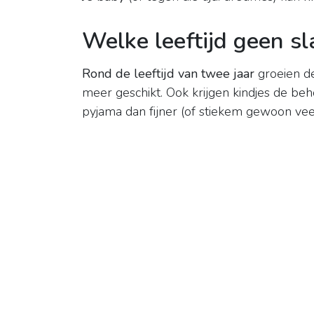
Welke leeftijd geen s
Rond de leeftijd van twee jaar
groeien de
meer geschikt. Ook krijgen kindjes de be
pyjama dan fijner (of stiekem gewoon veel