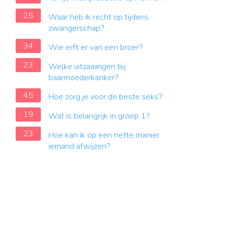
25
Waar heb ik recht op tijdens
zwangerschap?
34
Wie erft er van een broer?
23
Welke uitzaaiingen bij
baarmoederkanker?
45
Hoe zorg je voor de beste seks?
19
Wat is belangrijk in groep 1?
23
Hoe kan ik op een nette manier
iemand afwijzen?