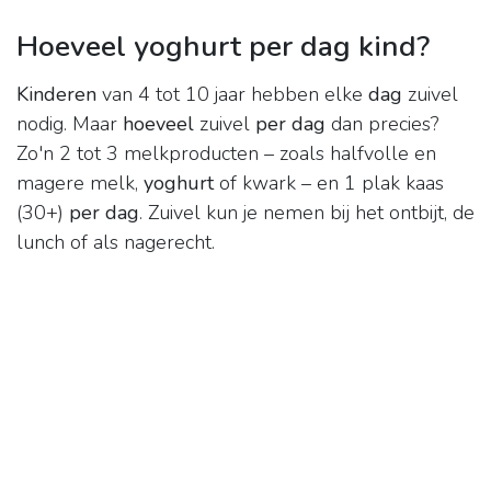
Hoeveel yoghurt per dag kind?
Kinderen
van 4 tot 10 jaar hebben elke
dag
zuivel
nodig. Maar
hoeveel
zuivel
per dag
dan precies?
Zo'n 2 tot 3 melkproducten – zoals halfvolle en
magere melk,
yoghurt
of kwark – en 1 plak kaas
(30+)
per dag
. Zuivel kun je nemen bij het ontbijt, de
lunch of als nagerecht.