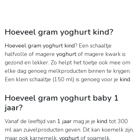
Hoeveel gram yoghurt kind?
Hoeveel gram yoghurt kind
? Een schaaltje
halfvolle of magere
yoghurt
of magere kwark is
gezond en lekker. Zo helpt het toetje ook mee om
elke dag genoeg melkproducten binnen te krijgen.
Een klein schaaltje (150 ml) is genoeg voor je
kind
.
Hoeveel gram yoghurt baby 1
jaar?
Vanaf de leeftijd van
1 jaar
mag je je
kind
tot 300
ml aan zuivelproducten geven. Dit kan koemelk zijn,
maar ook karnemelk,
yoghurt
of sojamelk.