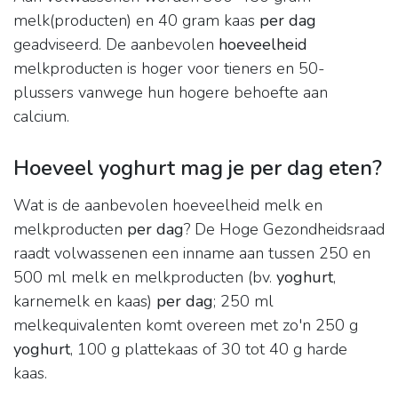
melk(producten) en 40 gram kaas
per dag
geadviseerd. De aanbevolen
hoeveelheid
melkproducten is hoger voor tieners en 50-
plussers vanwege hun hogere behoefte aan
calcium.
Hoeveel yoghurt mag je per dag eten?
Wat is de aanbevolen hoeveelheid melk en
melkproducten
per dag
? De Hoge Gezondheidsraad
raadt volwassenen een inname aan tussen 250 en
500 ml melk en melkproducten (bv.
yoghurt
,
karnemelk en kaas)
per dag
; 250 ml
melkequivalenten komt overeen met zo'n 250 g
yoghurt
, 100 g plattekaas of 30 tot 40 g harde
kaas.