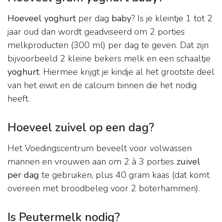
Hoeveel yoghurt
per dag
baby
? Is je kleintje 1 tot 2
jaar oud dan wordt geadviseerd om 2 porties
melkproducten (300 ml) per dag te geven. Dat zijn
bijvoorbeeld 2 kleine bekers melk en een schaaltje
yoghurt
. Hiermee krijgt je kindje al het grootste deel
van het eiwit en de calcium binnen die het nodig
heeft.
Hoeveel zuivel op een dag?
Het Voedingscentrum beveelt voor volwassen
mannen en vrouwen aan om 2 à 3 porties
zuivel
per dag
te gebruiken, plus 40 gram kaas (dat komt
overeen met broodbeleg voor 2 boterhammen).
Is Peutermelk nodig?