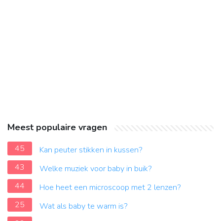
Meest populaire vragen
45
Kan peuter stikken in kussen?
43
Welke muziek voor baby in buik?
44
Hoe heet een microscoop met 2 lenzen?
25
Wat als baby te warm is?