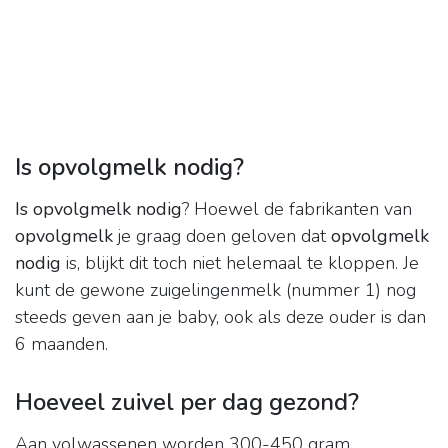
Is opvolgmelk nodig?
Is opvolgmelk nodig
? Hoewel de fabrikanten van
opvolgmelk
je graag doen geloven dat
opvolgmelk
nodig
is, blijkt dit toch niet helemaal te kloppen. Je
kunt de gewone zuigelingenmelk (nummer 1) nog
steeds geven aan je baby, ook als deze ouder is dan
6 maanden.
Hoeveel zuivel per dag gezond?
Aan volwassenen worden 300-450 gram