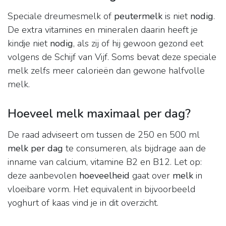
Speciale dreumesmelk of
peutermelk
is niet
nodig
.
De extra vitamines en mineralen daarin heeft je
kindje niet
nodig
, als zij of hij gewoon gezond eet
volgens de Schijf van Vijf. Soms bevat deze speciale
melk zelfs meer calorieën dan gewone halfvolle
melk.
Hoeveel melk maximaal per dag?
De raad adviseert om tussen de 250 en 500 ml
melk per dag
te consumeren, als bijdrage aan de
inname van calcium, vitamine B2 en B12. Let op:
deze aanbevolen
hoeveelheid
gaat over
melk
in
vloeibare vorm. Het equivalent in bijvoorbeeld
yoghurt of kaas vind je in dit overzicht.