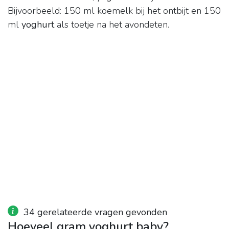
Bijvoorbeeld: 150 ml koemelk bij het ontbijt en 150
ml
yoghurt
als toetje na het avondeten.
34 gerelateerde vragen gevonden
Hoeveel gram yoghurt baby?