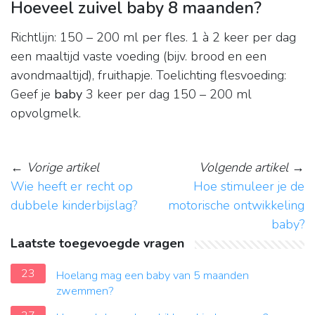
Hoeveel zuivel baby 8 maanden?
Richtlijn: 150 – 200 ml per fles. 1 à 2 keer per dag
een maaltijd vaste voeding (bijv. brood en een
avondmaaltijd), fruithapje. Toelichting flesvoeding:
Geef je
baby
3 keer per dag 150 – 200 ml
opvolgmelk.
←
Vorige artikel
Volgende artikel
→
Wie heeft er recht op
Hoe stimuleer je de
dubbele kinderbijslag?
motorische ontwikkeling
baby?
Laatste toegevoegde vragen
23
Hoelang mag een baby van 5 maanden
zwemmen?