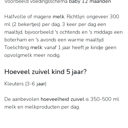
Voorbeeld voedingsschema
baby 12 maanden
Halfvolle of magere
melk
. Richtlijn: ongeveer 300
ml (2 bekertjes) per dag. 3 keer per dag een
maaltijd, bijvoorbeeld 's ochtends en 's middags een
boterham en 's avonds een warme maaltijd.
Toelichting
melk
: vanaf 1 jaar heeft je kindje geen
opvolgmelk meer nodig.
Hoeveel zuivel kind 5 jaar?
Kleuters (3-6
jaar
)
De aanbevolen
hoeveelheid zuivel
is 350-500 ml
melk en melkproducten per dag.