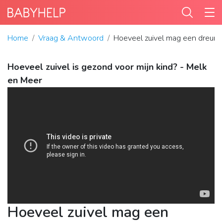
Home
Vraag & Antwoord
Hoeveel zuivel mag een dreum
Hoeveel zuivel is gezond voor mijn kind? - Melk
en Meer
Hoeveel zuivel mag een