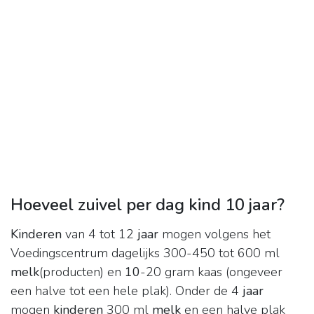
Hoeveel zuivel per dag kind 10 jaar?
Kinderen
van 4 tot 12
jaar
mogen volgens het
Voedingscentrum dagelijks 300-450 tot 600 ml
melk
(producten) en
10
-20 gram kaas (ongeveer
een halve tot een hele plak). Onder de 4
jaar
mogen
kinderen
300 ml
melk
en een halve plak