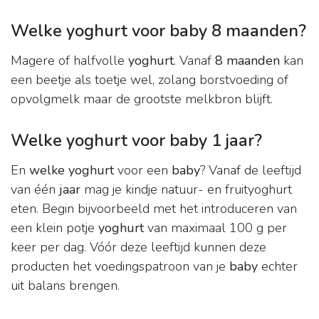
Welke yoghurt voor baby 8 maanden?
Magere of halfvolle
yoghurt
. Vanaf
8 maanden
kan
een beetje als toetje wel, zolang borstvoeding of
opvolgmelk maar de grootste melkbron blijft.
Welke yoghurt voor baby 1 jaar?
En
welke yoghurt
voor een
baby
? Vanaf de leeftijd
van één
jaar
mag je kindje natuur- en fruityoghurt
eten. Begin bijvoorbeeld met het introduceren van
een klein potje
yoghurt
van maximaal 100 g per
keer per dag. Vóór deze leeftijd kunnen deze
producten het voedingspatroon van je
baby
echter
uit balans brengen.