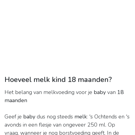
Hoeveel melk kind 18 maanden?
Het belang van melkvoeding voor je
baby
van
18
maanden
Geef je
baby
dus nog steeds
melk
: 's Ochtends en 's
avonds in een flesje van ongeveer 250 ml. Op
vraag, wanneer je nog borstvoeding geeft. In de