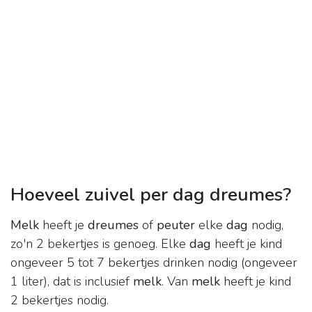
Hoeveel zuivel per dag dreumes?
Melk
heeft je
dreumes
of
peuter
elke
dag
nodig,
zo'n 2 bekertjes is genoeg. Elke
dag
heeft je kind
ongeveer 5 tot 7 bekertjes drinken nodig (ongeveer
1 liter), dat is inclusief
melk
. Van
melk
heeft je kind
2 bekertjes nodig.