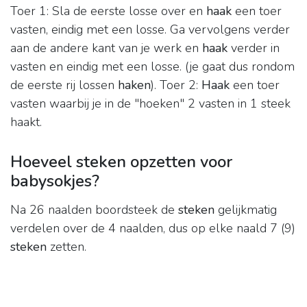
Toer 1: Sla de eerste losse over en
haak
een toer
vasten, eindig met een losse. Ga vervolgens verder
aan de andere kant van je werk en
haak
verder in
vasten en eindig met een losse. (je gaat dus rondom
de eerste rij lossen
haken
). Toer 2:
Haak
een toer
vasten waarbij je in de "hoeken" 2 vasten in 1 steek
haakt.
Hoeveel steken opzetten voor
babysokjes?
Na 26 naalden boordsteek de
steken
gelijkmatig
verdelen over de 4 naalden, dus op elke naald 7 (9)
steken
zetten.