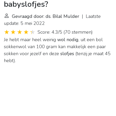
babyslofjes?
Gevraagd door: ds. Bilal Mulder
| Laatste
update: 5 mei 2022
Score: 4.3/5
(
70 stemmen
)
Je hebt maar heel weinig
wol nodig
, uit een bol
sokkenwol van 100 gram kan makkelijk een paar
sokken voor jezelf en deze
slofjes
(tenzij je maat 45
hebt).