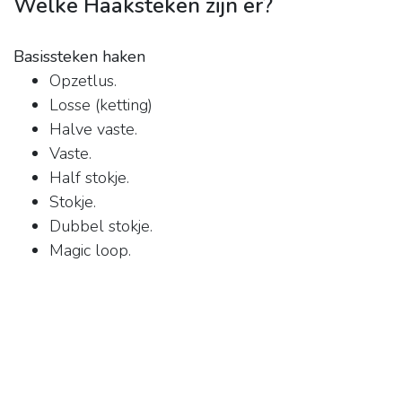
Welke Haaksteken zijn er?
Basissteken haken
Opzetlus.
Losse (ketting)
Halve vaste.
Vaste.
Half stokje.
Stokje.
Dubbel stokje.
Magic loop.