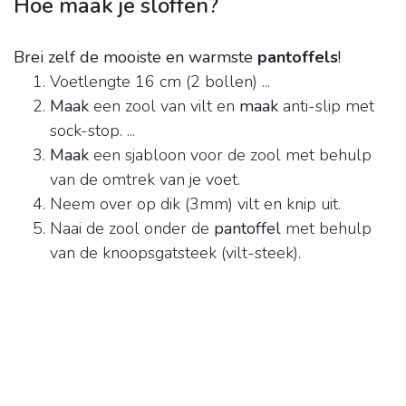
Hoe maak je sloffen?
Brei zelf de mooiste en warmste
pantoffels
!
Voetlengte 16 cm (2 bollen) ...
Maak
een zool van vilt en
maak
anti-slip met
sock-stop. ...
Maak
een sjabloon voor de zool met behulp
van de omtrek van je voet.
Neem over op dik (3mm) vilt en knip uit.
Naai de zool onder de
pantoffel
met behulp
van de knoopsgatsteek (vilt-steek).