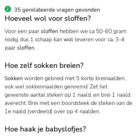
35 gerelateerde vragen gevonden
Hoeveel wol voor sloffen?
Voor een paar
sloffen
hebben we ca 50-60 gram
nodig, dus 1 schaap kan
wol
leveren voor ca. 3-4
paar
sloffen
.
Hoe zelf sokken breien?
Sokken
worden gebreid met 5 korte breinaalden,
ook wel sokkennaalden genoemd. Zet het
gewenste aantal steken op 1 naald, en brei 1 naald
averecht. Brei met een boordsteek de steken van de
1e naald (verdeeld) over op 4 naalden.
Hoe haak je babyslofjes?