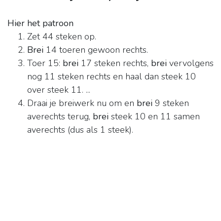
Hier het patroon
Zet 44 steken op.
Brei
14 toeren gewoon rechts.
Toer 15:
brei
17 steken rechts,
brei
vervolgens
nog 11 steken rechts en haal dan steek 10
over steek 11. ...
Draai je breiwerk nu om en
brei
9 steken
averechts terug,
brei
steek 10 en 11 samen
averechts (dus als 1 steek).