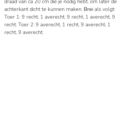
draad van ca 20 cm die je nodig hebt, om later de
achterkant dicht te kunnen maken.
Brei
als volgt:
Toer 1: 9 recht, 1 averecht, 9 recht, 1 averecht, 9
recht. Toer 2: 9 averecht, 1 recht, 9 averecht, 1
recht, 9 averecht.