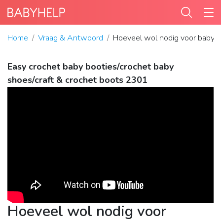
Home
Vraag & Antwoord
Hoeveel wol nodig voor babysl
Easy crochet baby booties/crochet baby
shoes/craft & crochet boots 2301
Hoeveel wol nodig voor