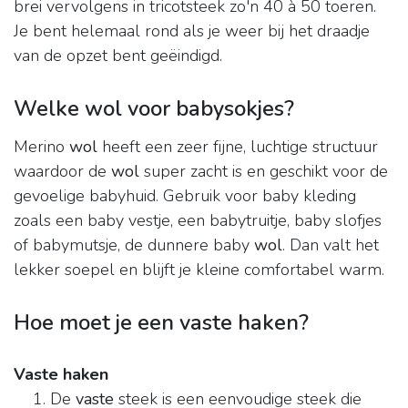
brei vervolgens in tricotsteek zo'n 40 à 50 toeren.
Je bent helemaal rond als je weer bij het draadje
van de opzet bent geëindigd.
Welke wol voor babysokjes?
Merino
wol
heeft een zeer fijne, luchtige structuur
waardoor de
wol
super zacht is en geschikt voor de
gevoelige babyhuid. Gebruik voor baby kleding
zoals een baby vestje, een babytruitje, baby slofjes
of babymutsje, de dunnere baby
wol
. Dan valt het
lekker soepel en blijft je kleine comfortabel warm.
Hoe moet je een vaste haken?
Vaste haken
De
vaste
steek is een eenvoudige steek die