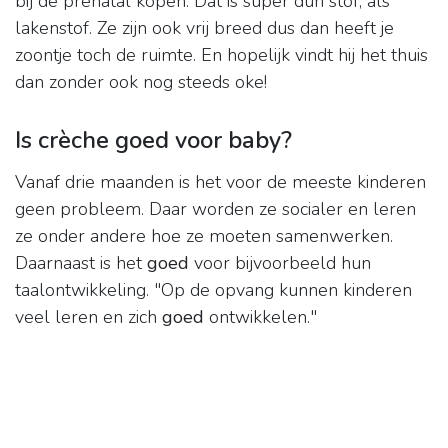
bij de prenatal kopen. Dat is super dun stof, als
lakenstof. Ze zijn ook vrij breed dus dan heeft je
zoontje toch de ruimte. En hopelijk vindt hij het thuis
dan zonder ook nog steeds oke!
Is crèche goed voor baby?
Vanaf drie maanden is het voor de meeste kinderen
geen probleem. Daar worden ze socialer en leren
ze onder andere hoe ze moeten samenwerken.
Daarnaast is het
goed
voor bijvoorbeeld hun
taalontwikkeling. "Op de opvang kunnen kinderen
veel leren en zich
goed
ontwikkelen."