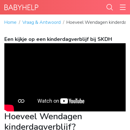
Home
Vraag & Antwoord
Hoeveel Wendagen kinderdagve
Een kijkje op een kinderdagverblijf bij SKDH
Hoeveel Wendagen
kinderdagverblijf?