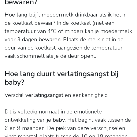
bewaren?
Hoe lang
blijft moedermelk drinkbaar als ik het in
de koelkast bewaar? In de koelkast (met een
temperatuur van 4°C of minder) kan je moedermelk
voor 3 dagen
bewaren
. Plaats de melk niet in de
deur van de koelkast, aangezien de temperatuur
vaak schommelt als je de deur opent.
Hoe lang duurt verlatingsangst bij
baby?
Verschil
verlatingsangst
en eenkennigheid
Dit is volledig normaal in de emotionele
ontwikkeling van je
baby
. Het begint vaak tussen de
6 en 9 maanden. De piek van deze verschijnselen
vindt meestal plaats tussen de 10 en 18 maanden,