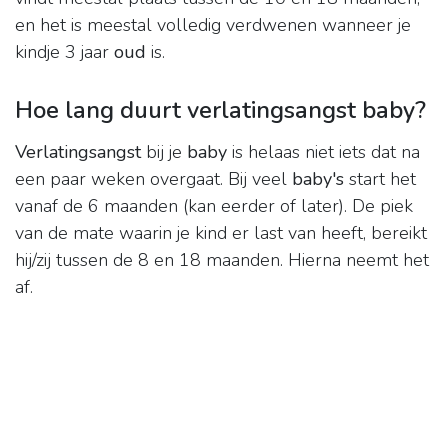
en het is meestal volledig verdwenen wanneer je
kindje 3 jaar
oud
is.
Hoe lang duurt verlatingsangst baby?
Verlatingsangst
bij je
baby
is helaas niet iets dat na
een paar weken overgaat. Bij veel
baby's
start het
vanaf de 6 maanden (kan eerder of later). De piek
van de mate waarin je kind er last van heeft, bereikt
hij/zij tussen de 8 en 18 maanden. Hierna neemt het
af.