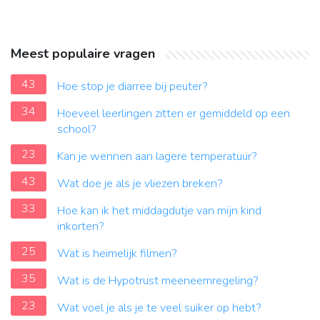
Meest populaire vragen
43
Hoe stop je diarree bij peuter?
34
Hoeveel leerlingen zitten er gemiddeld op een
school?
23
Kan je wennen aan lagere temperatuur?
43
Wat doe je als je vliezen breken?
33
Hoe kan ik het middagdutje van mijn kind
inkorten?
25
Wat is heimelijk filmen?
35
Wat is de Hypotrust meeneemregeling?
23
Wat voel je als je te veel suiker op hebt?