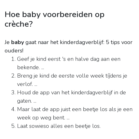
Hoe baby voorbereiden op
crèche?
Je
baby
gaat naar het kinderdagverblijf: 5 tips voor
ouders!
Geef je kind eerst 's en halve dag aan een
bekende. ...
Breng je kind de eerste volle week tíjdens je
verlof. ...
Houd de app van het kinderdagverblijf in de
gaten. ...
Maar laat de app juist een beetje los als je een
week op weg bent. ...
Laat sowieso alles een beetje los.