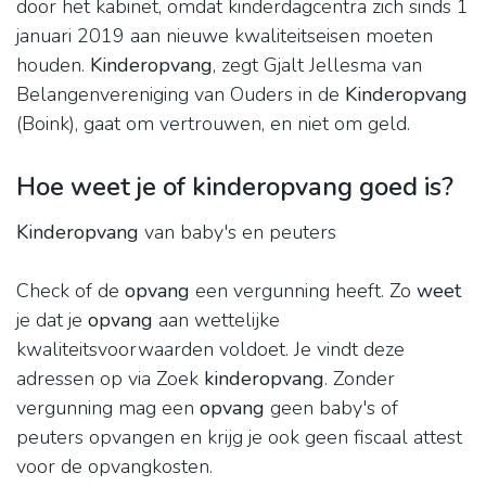
door het kabinet, omdat kinderdagcentra zich sinds 1
januari 2019 aan nieuwe kwaliteitseisen moeten
houden.
Kinderopvang
, zegt Gjalt Jellesma van
Belangenvereniging van Ouders in de
Kinderopvang
(Boink), gaat om vertrouwen, en niet om geld.
Hoe weet je of kinderopvang goed is?
Kinderopvang
van baby's en peuters
Check of de
opvang
een vergunning heeft. Zo
weet
je dat je
opvang
aan wettelijke
kwaliteitsvoorwaarden voldoet. Je vindt deze
adressen op via Zoek
kinderopvang
. Zonder
vergunning mag een
opvang
geen baby's of
peuters opvangen en krijg je ook geen fiscaal attest
voor de opvangkosten.