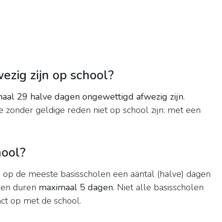
zig zijn op school?
aal 29 halve dagen ongewettigd afwezig zijn
.
e zonder geldige reden niet op school zijn: met een
ool?
 op de meeste basisscholen een aantal (halve) dagen
gen duren
maximaal 5 dagen
. Niet alle basisscholen
t op met de school.