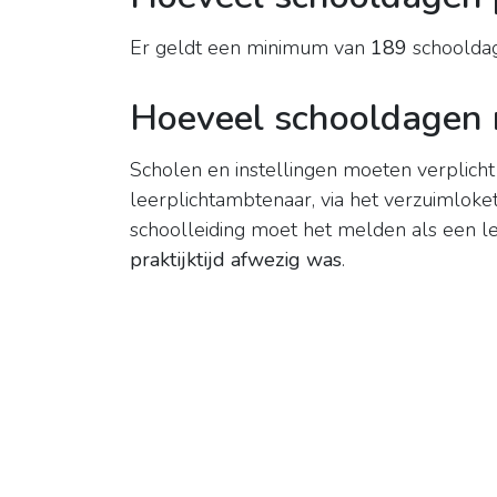
Er geldt een minimum van
189
schoolda
Hoeveel schooldagen m
Scholen en instellingen moeten verplich
leerplichtambtenaar, via het verzuimloke
schoolleiding moet het melden als een l
praktijktijd afwezig was
.