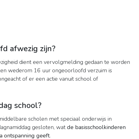
d afwezig zijn?
igheid dient een vervolgmelding gedaan te worden
eken wederom 16 uur ongeoorloofd verzuim is
geacht of er een actie vanuit school of
dag school?
iddelbare scholen met speciaal onderwijs in
dagnamiddag gesloten, wat
de basisschoolkinderen
a ontspanning geeft
.