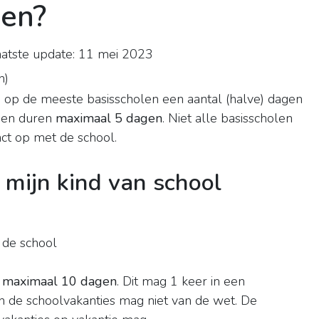
en?
atste update: 11 mei 2023
n
)
 op de meeste basisscholen een aantal (halve) dagen
gen duren
maximaal 5 dagen
. Niet alle basisscholen
t op met de school.
mijn kind van school
 de school
r
maximaal 10 dagen
. Dit mag 1 keer in een
en de schoolvakanties mag niet van de wet. De