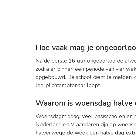
Hoe vaak mag je ongeoorloof
Na de eerste
16 uur
ongeoorloofde afwez
zodra er binnen een periode van vier w
opgebouwd. De school dient te melden, on
leerplichtambtenaar loopt.
Waarom is woensdag halve 
Woensdagmiddag. Veel basisscholen en m
Nederland en Vlaanderen zijn op woens
halverwege de week een halve dag extr