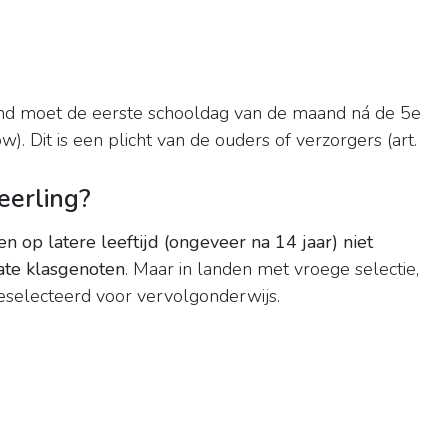
kind moet de eerste schooldag van de maand ná de 5e
w). Dit is een plicht van de ouders of verzorgers (art.
eerling?
n op latere leeftijd (ongeveer na 14 jaar) niet
late klasgenoten
. Maar in landen met vroege selectie,
geselecteerd voor vervolgonderwijs.