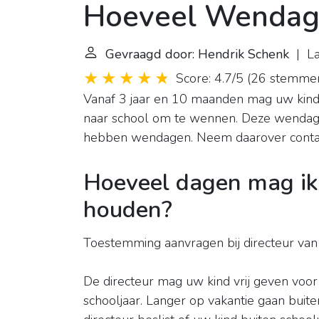
Hoeveel Wendag
Gevraagd door: Hendrik Schenk
| La
Score: 4.7/5
(
26 stemme
Vanaf 3 jaar en 10 maanden mag uw kind
naar school om te wennen. Deze wenda
hebben wendagen. Neem daarover contac
Hoeveel dagen mag ik 
houden?
Toestemming aanvragen bij directeur van
De directeur mag uw kind vrij geven voo
schooljaar. Langer op vakantie gaan buit