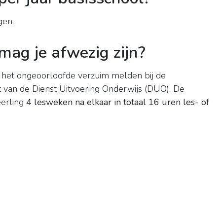
gen.
ag je afwezig zijn?
t het ongeoorloofde verzuim melden bij de
t van de Dienst Uitvoering Onderwijs (DUO). De
eerling
4 lesweken na elkaar in totaal 16 uren les- of