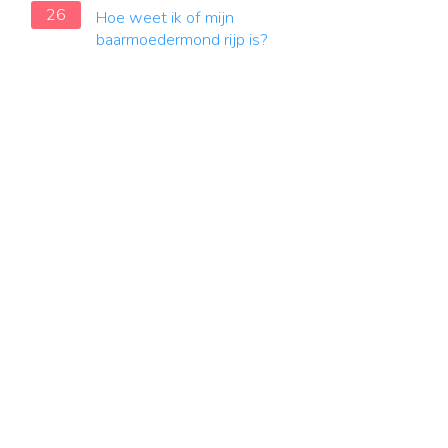
26
Hoe weet ik of mijn
baarmoedermond rijp is?