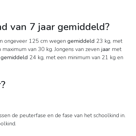
d van 7 jaar gemiddeld?
an ongeveer 125 cm wegen
gemiddeld
23 kg, met
n maximum van 30 kg. Jongens van zeven
jaar
met
n
gemiddeld
24 kg, met een minimum van 21 kg en
r?
ussen de peuterfase en de fase van het schoolkind in.
olkind.