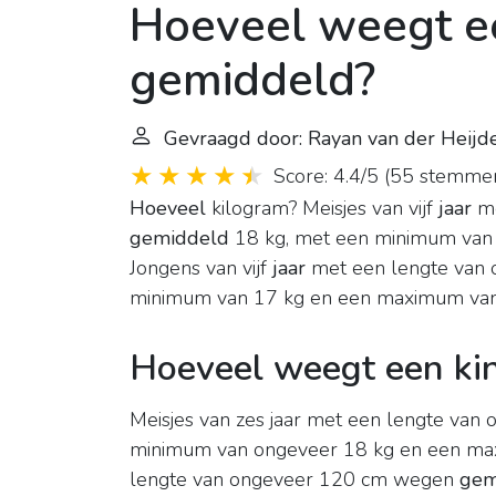
Hoeveel weegt ee
gemiddeld?
Gevraagd door: Rayan van der Heijd
Score: 4.4/5
(
55 stemme
Hoeveel
kilogram? Meisjes van vijf
jaar
me
gemiddeld
18 kg, met een minimum van
Jongens van vijf
jaar
met een lengte van
minimum van 17 kg en een maximum van
Hoeveel weegt een ki
Meisjes van zes jaar met een lengte va
minimum van ongeveer 18 kg en een max
lengte van ongeveer 120 cm wegen
gem