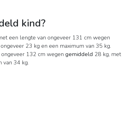
eld kind?
r met een lengte van ongeveer 131 cm wegen
 ongeveer 23 kg en een maximum van 35 kg.
van ongeveer 132 cm wegen
gemiddeld
28 kg, met
 van 34 kg.