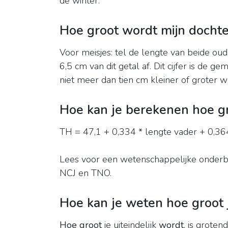
de winter.
Hoe groot wordt mijn dochte
Voor meisjes: tel de lengte van beide oud
6,5 cm van dit getal af. Dit cijfer is de g
niet meer dan tien cm kleiner of groter w
Hoe kan je berekenen hoe gr
TH = 47,1 + 0,334 * lengte vader + 0,3
Lees voor een wetenschappelijke onderb
NCJ en TNO.
Hoe kan je weten hoe groot 
Hoe groot
je uiteindelijk
wordt
, is groten