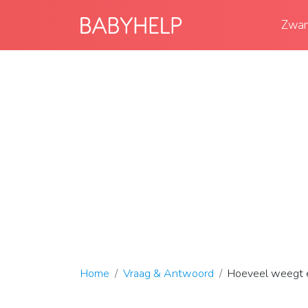
Zwan
Home
Vraag & Antwoord
Hoeveel weegt e