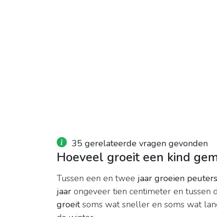
35 gerelateerde vragen gevonden
Hoeveel groeit een kind gem
Tussen een en twee
jaar groeien peuter
jaar
ongeveer tien centimeter en tussen d
groeit
soms wat sneller en soms wat lang