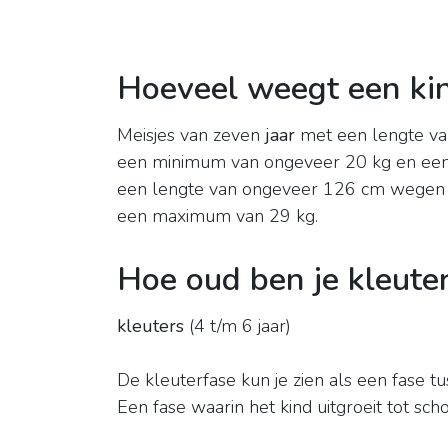
Hoeveel weegt een kin
Meisjes van zeven
jaar
met een lengte v
een minimum van ongeveer 20 kg en ee
een lengte van ongeveer 126 cm wege
een maximum van 29 kg.
Hoe oud ben je kleute
kleuters
(4 t/m 6 jaar)
De kleuterfase kun je zien als een fase t
Een fase waarin het kind uitgroeit tot scho