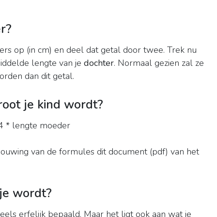
r?
ers op (in cm) en deel dat getal door twee. Trek nu
emiddelde lengte van je
dochter
. Normaal gezien zal ze
orden dan dit getal.
oot je kind wordt?
64 * lengte moeder
ouwing van de formules dit document (pdf) van het
je wordt?
deels erfelijk bepaald. Maar het ligt ook aan wat je