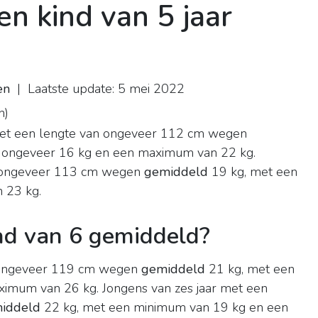
n kind van 5 jaar
en
| Laatste update: 5 mei 2022
n
)
t een lengte van ongeveer 112 cm wegen
 ongeveer 16 kg en een maximum van 22 kg.
 ongeveer 113 cm wegen
gemiddeld
19 kg, met een
 23 kg.
nd van 6 gemiddeld?
n ongeveer 119 cm wegen
gemiddeld
21 kg, met een
imum van 26 kg. Jongens van zes jaar met een
iddeld
22 kg, met een minimum van 19 kg en een