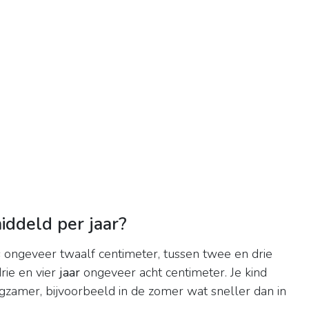
iddeld per jaar?
s
ongeveer twaalf centimeter, tussen twee en drie
rie en vier
jaar
ongeveer acht centimeter. Je kind
zamer, bijvoorbeeld in de zomer wat sneller dan in