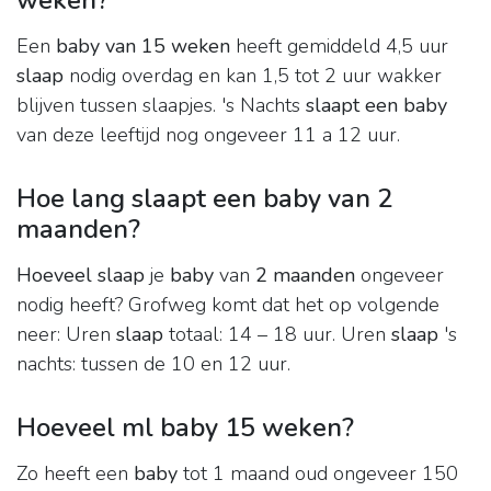
weken?
Een
baby van 15 weken
heeft gemiddeld 4,5 uur
slaap
nodig overdag en kan 1,5 tot 2 uur wakker
blijven tussen slaapjes. 's Nachts
slaapt een baby
van deze leeftijd nog ongeveer 11 a 12 uur.
Hoe lang slaapt een baby van 2
maanden?
Hoeveel slaap
je
baby
van
2 maanden
ongeveer
nodig heeft? Grofweg komt dat het op volgende
neer: Uren
slaap
totaal: 14 – 18 uur. Uren
slaap
's
nachts: tussen de 10 en 12 uur.
Hoeveel ml baby 15 weken?
Zo heeft een
baby
tot 1 maand oud ongeveer 150