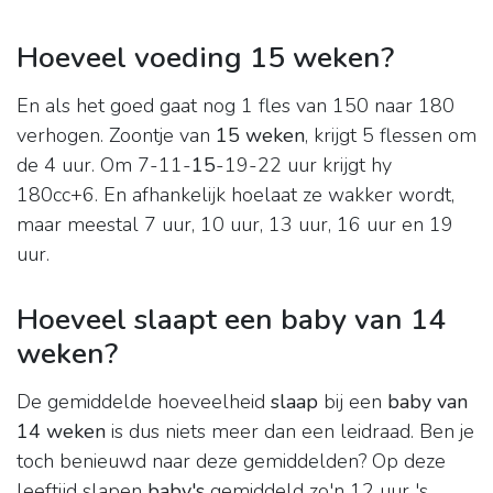
Hoeveel voeding 15 weken?
En als het goed gaat nog 1 fles van 150 naar 180
verhogen. Zoontje van
15 weken
, krijgt 5 flessen om
de 4 uur. Om 7-11-
15
-19-22 uur krijgt hy
180cc+6. En afhankelijk hoelaat ze wakker wordt,
maar meestal 7 uur, 10 uur, 13 uur, 16 uur en 19
uur.
Hoeveel slaapt een baby van 14
weken?
De gemiddelde hoeveelheid
slaap
bij een
baby van
14 weken
is dus niets meer dan een leidraad. Ben je
toch benieuwd naar deze gemiddelden? Op deze
leeftijd slapen
baby's
gemiddeld zo'n 12 uur 's