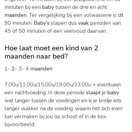
minuten bij een
baby
tussen de drie en acht
maanden
. Ter vergelijking bij een volwassene is dit
90 minuten.
Baby's
slapen dus
vaak
perioden van
45 of 50 minuten of een veelvoud daarvan.
Hoe laat moet een kind van 2
maanden naar bed?
1-
2
- 3- 4
maanden
7.00u/11.00u/15.00u/19.00u/23.00u + eventueel
een nachtvoeding. In deze periode
slaapt
je
baby
wat langer tussen de voedingen en is je kindje iets
langer wakker na de voeding, waarin het zich even
kan vermaken bij jou op schoot of in de box
bijvoorbeeld.