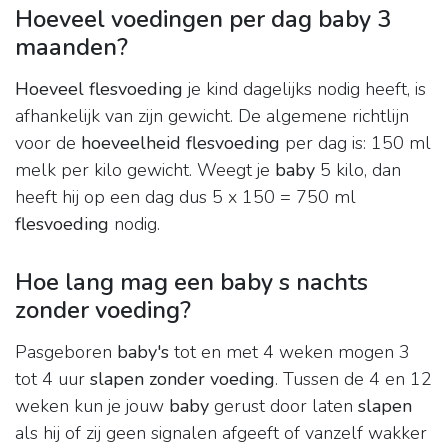
Hoeveel voedingen per dag baby 3
maanden?
Hoeveel flesvoeding
je kind dagelijks nodig heeft, is
afhankelijk van zijn gewicht. De algemene richtlijn
voor de
hoeveelheid flesvoeding
per dag is: 150 ml
melk per kilo gewicht. Weegt je
baby
5 kilo, dan
heeft hij op een dag dus 5 x 150 = 750 ml
flesvoeding
nodig.
Hoe lang mag een baby s nachts
zonder voeding?
Pasgeboren
baby's
tot en met 4 weken mogen 3
tot 4 uur
slapen zonder voeding
. Tussen de 4 en 12
weken kun je jouw
baby
gerust door laten
slapen
als hij of zij geen signalen afgeeft of vanzelf wakker