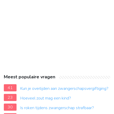
Meest populaire vragen
41
Kun je overlijden aan zwangerschapsvergiftiging?
23
Hoeveel zout mag een kind?
30
Is roken tijdens zwangerschap strafbaar?