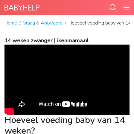
Home
Vraag & Antwoord
Hoeveel voeding baby van 14
14 weken zwanger | ikenmama.nl
Hoeveel voeding baby van 14
weken?