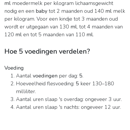
ml
moedermelk per kilogram lichaamsgewicht
nodig en een
baby
tot 2 maanden oud 140
ml
melk
per kilogram. Voor een kindje tot 3 maanden oud
wordt er uitgegaan van 130
ml
, tot 4 maanden van
120
ml
en tot 5 maanden van 110
ml
.
Hoe 5 voedingen verdelen?
Voeding
Aantal
voedingen
per dag:
5
.
Hoeveelheid flesvoeding:
5
keer 130–180
milliliter.
Aantal uren slaap 's overdag: ongeveer 3 uur.
Aantal uren slaap 's nachts: ongeveer 12 uur.