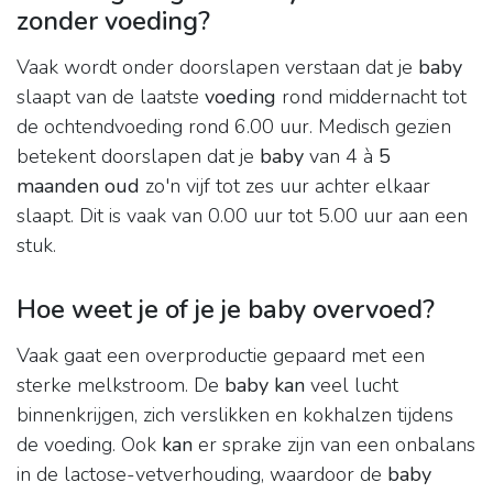
zonder voeding?
Vaak wordt onder doorslapen verstaan dat je
baby
slaapt van de laatste
voeding
rond middernacht tot
de ochtendvoeding rond 6.00 uur. Medisch gezien
betekent doorslapen dat je
baby
van 4 à
5
maanden oud
zo'n vijf tot zes uur achter elkaar
slaapt. Dit is vaak van 0.00 uur tot 5.00 uur aan een
stuk.
Hoe weet je of je je baby overvoed?
Vaak gaat een overproductie gepaard met een
sterke melkstroom. De
baby kan
veel lucht
binnenkrijgen, zich verslikken en kokhalzen tijdens
de voeding. Ook
kan
er sprake zijn van een onbalans
in de lactose-vetverhouding, waardoor de
baby