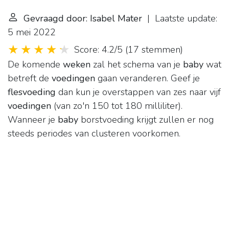
Gevraagd door: Isabel Mater
| Laatste update:
5 mei 2022
Score: 4.2/5
(
17 stemmen
)
De komende
weken
zal het schema van je
baby
wat
betreft de
voedingen
gaan veranderen. Geef je
flesvoeding
dan kun je overstappen van zes naar vijf
voedingen
(van zo'n 150 tot 180 milliliter).
Wanneer je
baby
borstvoeding krijgt zullen er nog
steeds periodes van clusteren voorkomen.