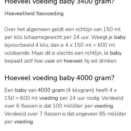
Hoeveel voeding baby 3400 gram?
Hoeveelheid flesvoeding
Over het algemeen geldt een richtlijn van 150 ml
per kilo lichaamsgewicht per 24 uur. Weegt je
baby
bijvoorbeeld 4 kilo, dan is 4 x 150 ml = 600 ml
voldoende. Maar dit is slechts een richtlijn. Je
baby
bepaalt zelf hoe vaak en
hoeveel
hij wil drinken.
Hoeveel voeding baby 4000 gram?
Een
baby
van
4000 gram
(4 kilogram) heeft 4 x
150 = 600 ml
voeding
per 24 uur nodig. Verdeeld
over 6 flessen is dat 100 milliliter per
voeding
.
Verdeeld over 7 flessen is dat ongeveer 85 milliliter
per
voeding
.