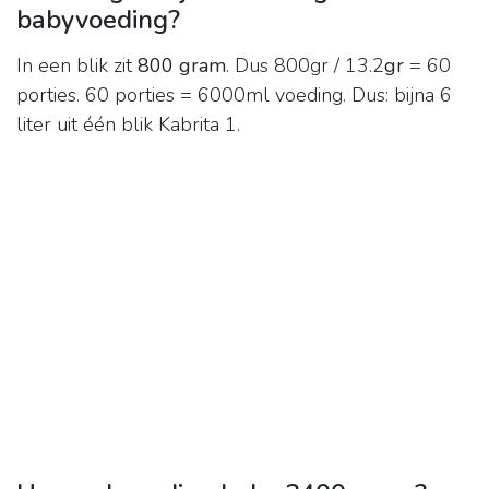
babyvoeding?
In een blik zit
800 gram
. Dus 800gr / 13.2
gr
= 60
porties. 60 porties = 6000ml voeding. Dus: bijna 6
liter uit één blik Kabrita 1.