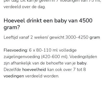
per dag. Dit kan je geven in 7 voedingen van 75 ml,
verdeeld over de dag.
Hoeveel drinkt een baby van 4500
gram?
Leeftijd vanaf 2 weken/ gewicht 3000-4250
gram
Flesvoeding
: 6 x 80-110 ml volledige
zuigelingenvoeding (420-600 ml). Voedingstijden
zijn afhankelijk van de behoefte van je
baby
.
Dezelfde
hoeveelheid
kan ook over 7 tot 8
voedingen
verdeeld worden.