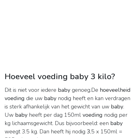
Hoeveel voeding baby 3 kilo?
Dit is niet voor iedere
baby
genoeg.De
hoeveelheid
voeding
die uw
baby
nodig heeft en kan verdragen
is sterk afhankelijk van het gewicht van uw
baby
.
Uw
baby
heeft per dag 150ml
voeding
nodig per
kg lichaamsgewicht. Dus bijvoorbeeld: een
baby
weegt 3.5 kg. Dan heeft hij nodig
3
,5 x 150ml =