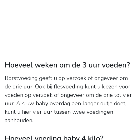
Hoeveel weken om de 3 uur voeden?
Borstvoeding geeft u op verzoek of ongeveer om
de drie
uur
. Ook bij
flesvoeding
kunt u kiezen voor
voeden op verzoek of ongeveer om de drie tot vier
uur
. Als uw
baby
overdag een langer dutje doet,
kunt u hier vier
uur tussen
twee
voedingen
aanhouden.
Hoeveel voeding baby 4 kilo?