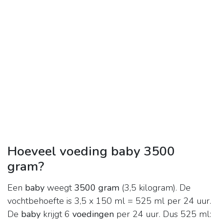
Hoeveel voeding baby 3500
gram?
Een
baby
weegt
3500 gram
(3,5 kilogram). De
vochtbehoefte is 3,5 x 150 ml = 525 ml per 24 uur.
De
baby
krijgt 6
voedingen
per 24 uur. Dus 525 ml: