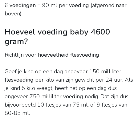
6
voedingen
= 90 ml per
voeding
(afgerond naar
boven).
Hoeveel voeding baby 4600
gram?
Richtlijn voor
hoeveelheid flesvoeding
Geef je kind op een dag ongeveer 150 milliliter
flesvoeding
per kilo van zijn gewicht per 24 uur. Als
je kind 5 kilo weegt, heeft het op een dag dus
ongeveer 750 milliliter
voeding
nodig. Dat zijn dus
bijvoorbeeld 10 flesjes van 75 ml, of 9 flesjes van
80-85 ml.