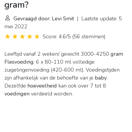
gram?
Gevraagd door: Levi Smit
| Laatste update: 5
mei 2022
Score: 4.6/5
(
56 stemmen
)
Leeftijd vanaf 2 weken/ gewicht 3000-4250
gram
Flesvoeding
: 6 x 80-110 ml volledige
zuigelingenvoeding (420-600 ml). Voedingstijden
zijn afhankelijk van de behoefte van je
baby
.
Dezelfde
hoeveelheid
kan ook over 7 tot 8
voedingen
verdeeld worden.