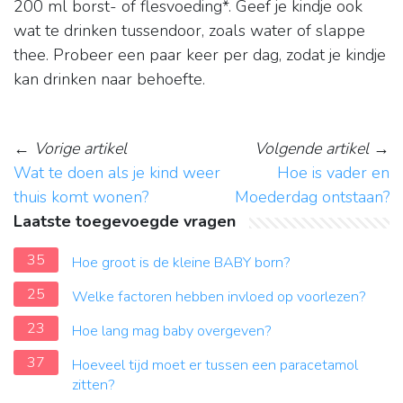
200 ml borst- of flesvoeding*. Geef je kindje ook
wat te drinken tussendoor, zoals water of slappe
thee. Probeer een paar keer per dag, zodat je kindje
kan drinken naar behoefte.
←
Vorige artikel
Volgende artikel
→
Wat te doen als je kind weer
Hoe is vader en
thuis komt wonen?
Moederdag ontstaan?
Laatste toegevoegde vragen
35
Hoe groot is de kleine BABY born?
25
Welke factoren hebben invloed op voorlezen?
23
Hoe lang mag baby overgeven?
37
Hoeveel tijd moet er tussen een paracetamol
zitten?