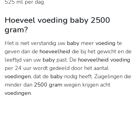
525 ml per dag.
Hoeveel voeding baby 2500
gram?
Het is niet verstandig uw
baby
meer
voeding
te
geven dan de
hoeveelheid
die bij het gewicht en de
leeftijd van uw
baby
past. De
hoeveelheid voeding
per 24 uur wordt gedeeld door het aantal
voedingen
, dat de
baby
nodig heeft. Zuigelingen die
minder dan
2500 gram
wegen krijgen acht
voedingen
.