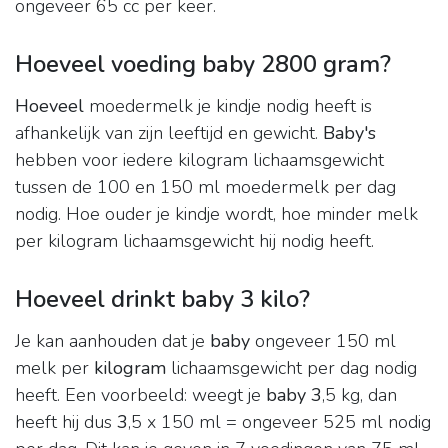
ongeveer 65 cc per keer.
Hoeveel voeding baby 2800 gram?
Hoeveel
moedermelk je kindje nodig heeft is
afhankelijk van zijn leeftijd en gewicht.
Baby's
hebben voor iedere kilogram lichaamsgewicht
tussen de 100 en 150 ml moedermelk per dag
nodig. Hoe ouder je kindje wordt, hoe minder melk
per kilogram lichaamsgewicht hij nodig heeft.
Hoeveel drinkt baby 3 kilo?
Je kan aanhouden dat je
baby
ongeveer 150 ml
melk per
kilogram
lichaamsgewicht per dag nodig
heeft. Een voorbeeld: weegt je
baby 3
,5 kg, dan
heeft hij dus
3
,5 x 150 ml = ongeveer 525 ml nodig