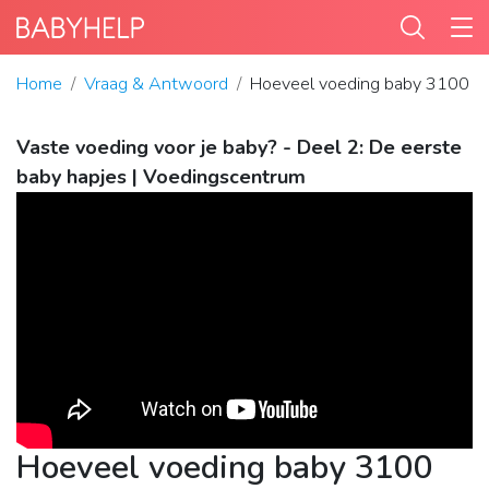
Home
Vraag & Antwoord
Hoeveel voeding baby 3100 g
Vaste voeding voor je baby? - Deel 2: De eerste
baby hapjes | Voedingscentrum
Hoeveel voeding baby 3100