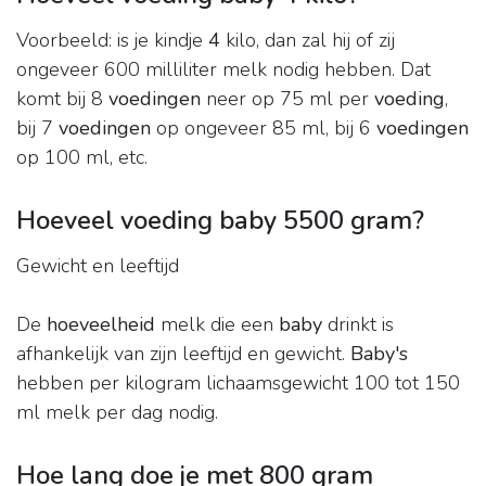
Voorbeeld: is je kindje
4
kilo, dan zal hij of zij
ongeveer 600 milliliter melk nodig hebben. Dat
komt bij 8
voedingen
neer op 75 ml per
voeding
,
bij 7
voedingen
op ongeveer 85 ml, bij 6
voedingen
op 100 ml, etc.
Hoeveel voeding baby 5500 gram?
Gewicht en leeftijd
De
hoeveelheid
melk die een
baby
drinkt is
afhankelijk van zijn leeftijd en gewicht.
Baby's
hebben per kilogram lichaamsgewicht 100 tot 150
ml melk per dag nodig.
Hoe lang doe je met 800 gram