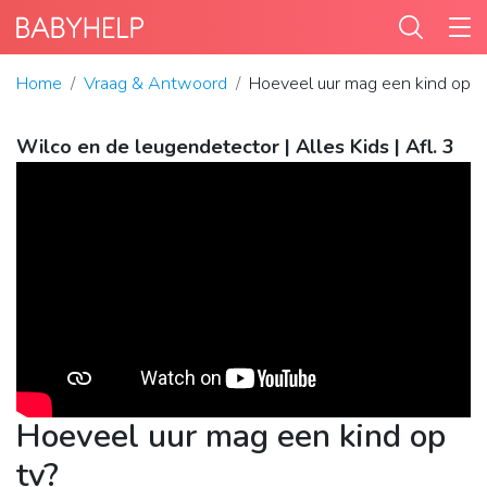
Home
Vraag & Antwoord
Hoeveel uur mag een kind op t
Wilco en de leugendetector | Alles Kids | Afl. 3
Hoeveel uur mag een kind op
tv?