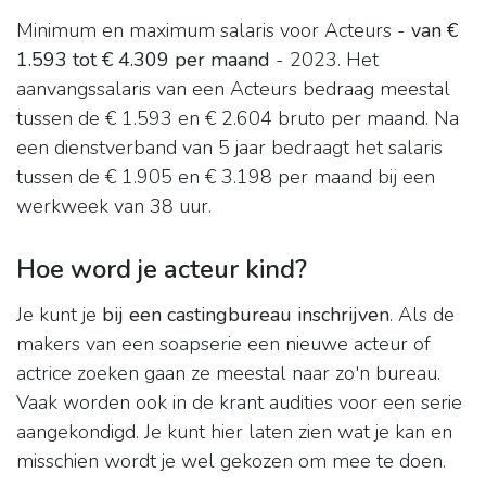
Minimum en maximum salaris voor Acteurs -
van €
1.593 tot € 4.309 per maand
- 2023. Het
aanvangssalaris van een Acteurs bedraag meestal
tussen de € 1.593 en € 2.604 bruto per maand. Na
een dienstverband van 5 jaar bedraagt het salaris
tussen de € 1.905 en € 3.198 per maand bij een
werkweek van 38 uur.
Hoe word je acteur kind?
Je kunt je
bij een castingbureau inschrijven
. Als de
makers van een soapserie een nieuwe acteur of
actrice zoeken gaan ze meestal naar zo'n bureau.
Vaak worden ook in de krant audities voor een serie
aangekondigd. Je kunt hier laten zien wat je kan en
misschien wordt je wel gekozen om mee te doen.