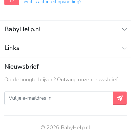
17
Wat is autoriteit opvoeding?
BabyHelp.nl
Home
Links
Vraag & Antwoord
Adverteren
Nieuwsbrief
Contact
Op de hoogte blijven? Ontvang onze nieuwsbrief
Over ons
Privacy beleid
© 2026 BabyHelp.nl