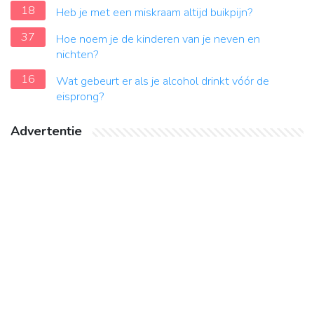
18
Heb je met een miskraam altijd buikpijn?
37
Hoe noem je de kinderen van je neven en
nichten?
16
Wat gebeurt er als je alcohol drinkt vóór de
eisprong?
Advertentie