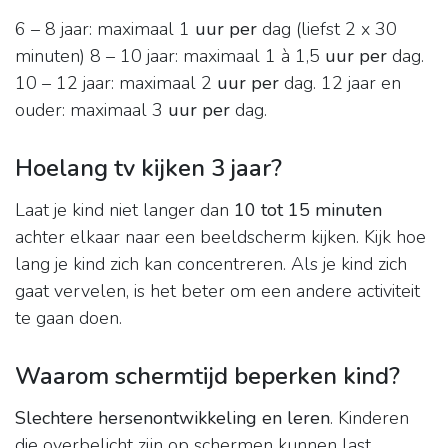
6 – 8 jaar: maximaal 1
uur per
dag (liefst 2 x 30
minuten) 8 – 10 jaar: maximaal 1 à 1,5
uur per
dag.
10 – 12 jaar: maximaal 2
uur per
dag. 12 jaar en
ouder: maximaal 3
uur per
dag.
Hoelang tv kijken 3 jaar?
Laat je kind niet langer dan
10 tot 15 minuten
achter elkaar naar een beeldscherm kijken. Kijk hoe
lang je kind zich kan concentreren. Als je kind zich
gaat vervelen, is het beter om een andere activiteit
te gaan doen.
Waarom schermtijd beperken kind?
Slechtere hersenontwikkeling en leren
. Kinderen
die overbelicht zijn op schermen kunnen last