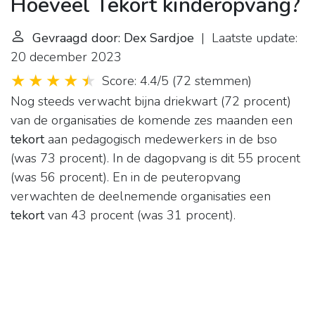
Hoeveel Tekort kinderopvang?
Gevraagd door: Dex Sardjoe
| Laatste update:
20 december 2023
Score: 4.4/5
(
72 stemmen
)
Nog steeds verwacht bijna driekwart (72 procent)
van de organisaties de komende zes maanden een
tekort
aan pedagogisch medewerkers in de bso
(was 73 procent). In de dagopvang is dit 55 procent
(was 56 procent). En in de peuteropvang
verwachten de deelnemende organisaties een
tekort
van 43 procent (was 31 procent).