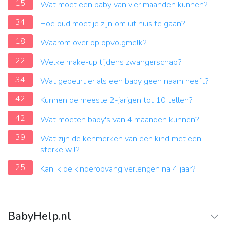
15
Wat moet een baby van vier maanden kunnen?
34
Hoe oud moet je zijn om uit huis te gaan?
18
Waarom over op opvolgmelk?
22
Welke make-up tijdens zwangerschap?
34
Wat gebeurt er als een baby geen naam heeft?
42
Kunnen de meeste 2-jarigen tot 10 tellen?
42
Wat moeten baby's van 4 maanden kunnen?
39
Wat zijn de kenmerken van een kind met een
sterke wil?
25
Kan ik de kinderopvang verlengen na 4 jaar?
BabyHelp.nl