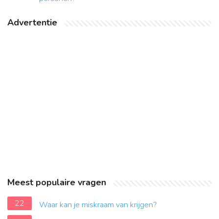
Advertentie
Meest populaire vragen
22
Waar kan je miskraam van krijgen?