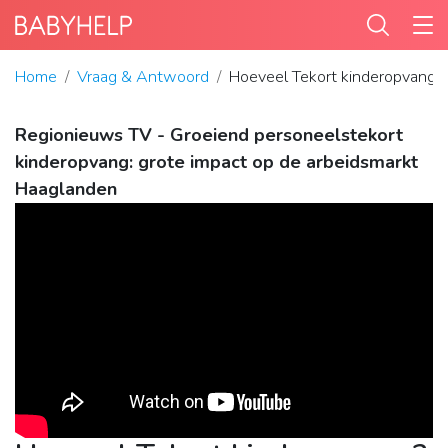
Home
Vraag & Antwoord
Hoeveel Tekort kinderopvang?
Regionieuws TV - Groeiend personeelstekort
kinderopvang: grote impact op de arbeidsmarkt
Haaglanden