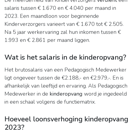
De meerderheid van Kinderverzorgers
verdient
een
salaris tussen € 1.670 en € 4.040 per maand in
2023. Een maandloon voor beginnende
Kinderverzorgers varieert van € 1.670 tot € 2.505.
Na 5 jaar werkervaring zal hun inkomen tussen €
1.993 en € 2.861 per maand liggen.
Wat is het salaris in de kinderopvang?
Het brutosalaris van een Pedagogisch Medewerker
ligt ongeveer tussen de €2.188,- en €2.979,-. En is
afhankelijk van leeftijd en ervaring. Als Pedagogisch
Medewerker in de
kinderopvang
word je ingedeeld
in een schaal volgens de functiematrix.
Hoeveel loonsverhoging kinderopvang
2023?