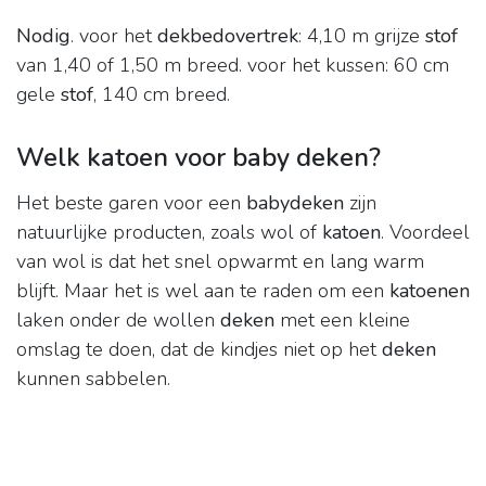
Nodig
. voor het
dekbedovertrek
: 4,10 m grijze
stof
van 1,40 of 1,50 m breed. voor het kussen: 60 cm
gele
stof
, 140 cm breed.
Welk katoen voor baby deken?
Het beste garen voor een
babydeken
zijn
natuurlijke producten, zoals wol of
katoen
. Voordeel
van wol is dat het snel opwarmt en lang warm
blijft. Maar het is wel aan te raden om een
katoenen
laken onder de wollen
deken
met een kleine
omslag te doen, dat de kindjes niet op het
deken
kunnen sabbelen.