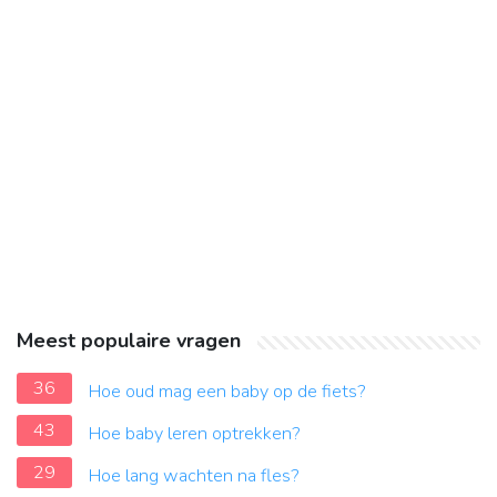
Meest populaire vragen
36
Hoe oud mag een baby op de fiets?
43
Hoe baby leren optrekken?
29
Hoe lang wachten na fles?