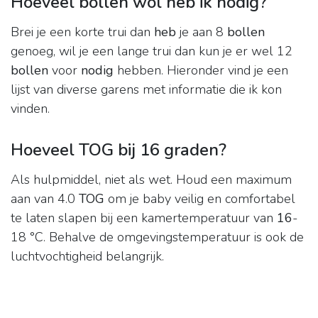
Hoeveel bollen wol heb ik nodig?
Brei je een korte trui dan
heb
je aan 8
bollen
genoeg, wil je een lange trui dan kun je er wel 12
bollen
voor
nodig
hebben. Hieronder vind je een
lijst van diverse garens met informatie die ik kon
vinden.
Hoeveel TOG bij 16 graden?
Als hulpmiddel, niet als wet. Houd een maximum
aan van 4.0
TOG
om je baby veilig en comfortabel
te laten slapen bij een kamertemperatuur van
16
-
18 °C. Behalve de omgevingstemperatuur is ook de
luchtvochtigheid belangrijk.