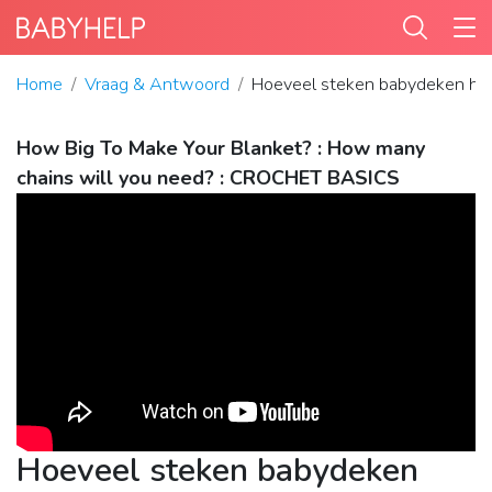
Home
Vraag & Antwoord
Hoeveel steken babydeken ha
How Big To Make Your Blanket? : How many
chains will you need? : CROCHET BASICS
Hoeveel steken babydeken