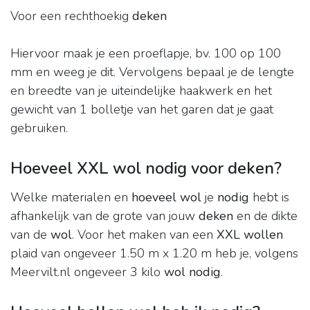
Voor een rechthoekig
deken
Hiervoor maak je een proeflapje, bv. 100 op 100
mm en weeg je dit. Vervolgens bepaal je de lengte
en breedte van je uiteindelijke haakwerk en het
gewicht van 1 bolletje van het garen dat je gaat
gebruiken.
Hoeveel XXL wol nodig voor deken?
Welke materialen en
hoeveel wol
je
nodig
hebt is
afhankelijk van de grote van jouw
deken
en de dikte
van de
wol
. Voor het maken van een
XXL wollen
plaid van ongeveer 1.50 m x 1.20 m heb je, volgens
Meervilt.nl ongeveer 3 kilo
wol nodig
.