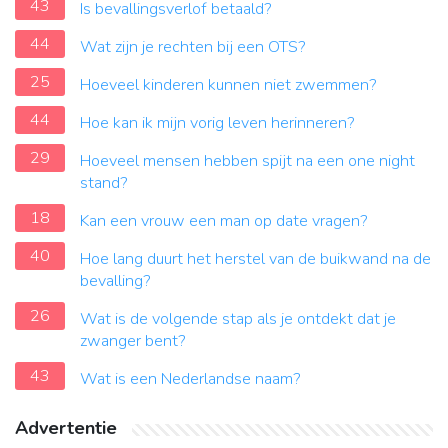
43
Is bevallingsverlof betaald?
44
Wat zijn je rechten bij een OTS?
25
Hoeveel kinderen kunnen niet zwemmen?
44
Hoe kan ik mijn vorig leven herinneren?
29
Hoeveel mensen hebben spijt na een one night
stand?
18
Kan een vrouw een man op date vragen?
40
Hoe lang duurt het herstel van de buikwand na de
bevalling?
26
Wat is de volgende stap als je ontdekt dat je
zwanger bent?
43
Wat is een Nederlandse naam?
Advertentie