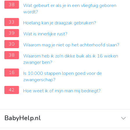
38
Wat gebeurt er als je in een vliegtuig geboren
wordt?
33
Hoelang kan je draagzak gebruiken?
39
Wat is innerlijke rust?
30
Waarom mag je niet op het achterhoofd slaan?
38
Waarom heb ik zo'n dikke buik als ik 16 weken
zwanger ben?
16
Is 10.000 stappen lopen goed voor de
zwangerschap?
42
Hoe weet ik of mijn man mij bedriegt?
BabyHelp.nl
Home