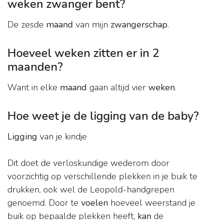
weken zwanger bent?
De zesde
maand
van mijn
zwangerschap
.
Hoeveel weken zitten er in 2
maanden?
Want in elke
maand
gaan altijd vier
weken
.
Hoe weet je de ligging van de baby?
Ligging
van je kindje
Dit doet de verloskundige wederom door
voorzichtig op verschillende plekken in je buik te
drukken, ook wel de Leopold-handgrepen
genoemd. Door te
voelen
hoeveel weerstand je
buik op bepaalde plekken heeft,
kan
de