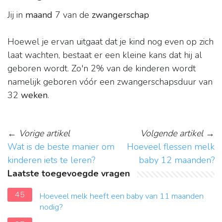
Jij in
maand
7 van de
zwangerschap
Hoewel je ervan uitgaat dat je kind nog even op zich
laat wachten, bestaat er een kleine kans dat hij al
geboren wordt. Zo'n 2% van de kinderen wordt
namelijk geboren vóór een zwangerschapsduur van
32
weken
.
←
Vorige artikel
Volgende artikel
→
Wat is de beste manier om
Hoeveel flessen melk
kinderen iets te leren?
baby 12 maanden?
Laatste toegevoegde vragen
45
Hoeveel melk heeft een baby van 11 maanden
nodig?