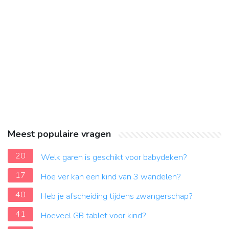
Meest populaire vragen
20
Welk garen is geschikt voor babydeken?
17
Hoe ver kan een kind van 3 wandelen?
40
Heb je afscheiding tijdens zwangerschap?
41
Hoeveel GB tablet voor kind?