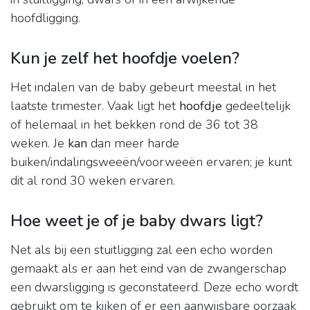
hoofdligging.
Kun je zelf het hoofdje voelen?
Het indalen van de baby gebeurt meestal in het
laatste trimester. Vaak ligt het
hoofdje
gedeeltelijk
of helemaal in het bekken rond de 36 tot 38
weken. Je
kan
dan meer harde
buiken/indalingsweeën/voorweeën ervaren; je kunt
dit al rond 30 weken ervaren.
Hoe weet je of je baby dwars ligt?
Net als bij een stuitligging zal een echo worden
gemaakt als er aan het eind van de zwangerschap
een dwarsligging is geconstateerd. Deze echo wordt
gebruikt om te kijken of er een aanwijsbare oorzaak