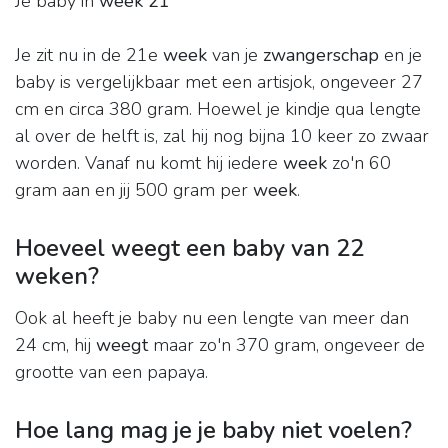
Je baby in
week 21
Je zit nu in de 21e
week
van je
zwangerschap
en je
baby is vergelijkbaar met een artisjok, ongeveer 27
cm en circa 380 gram. Hoewel je kindje qua lengte
al over de helft is, zal hij nog bijna 10 keer zo zwaar
worden. Vanaf nu komt hij iedere
week
zo'n 60
gram aan en jij 500 gram per
week
.
Hoeveel weegt een baby van 22
weken?
Ook al heeft je baby nu een lengte van meer dan
24 cm, hij
weegt
maar zo'n 370 gram, ongeveer de
grootte van een papaya.
Hoe lang mag je je baby niet voelen?