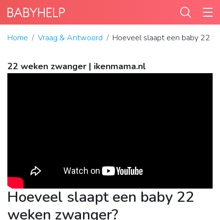
Home
Vraag & Antwoord
Hoeveel slaapt een baby 22 
22 weken zwanger | ikenmama.nl
Hoeveel slaapt een baby 22
weken zwanger?