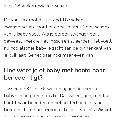
Jij bij
18 weken
zwangerschap
De kans is groot dat je rond
18 weken
zwangerschap voor het eerst (bewust) een schopje
van je
baby
voelt. Als je eerder zwanger bent
geweest, merk je het misschien al eerder. Het voelt
nu nog alsof je
baby
je zacht aan de binnenkant van
je buik aait. Geniet daar nog maar even van.
Hoe weet je of baby met hoofd naar
beneden ligt?
Tussen de 34 en 36 weken liggen de meeste
baby's
in de goede positie. Dat wil zeggen, met hun
hoofd naar beneden
en het achterhoofdje naar je
buik gericht; de achterhoofdsligging. Slechts 5%
ligt
in stuitligging, dwars of in een afwijkende