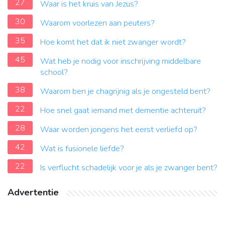
27
Waar is het kruis van Jezus?
30
Waarom voorlezen aan peuters?
35
Hoe komt het dat ik niet zwanger wordt?
45
Wat heb je nodig voor inschrijving middelbare
school?
38
Waarom ben je chagrijnig als je ongesteld bent?
22
Hoe snel gaat iemand met dementie achteruit?
28
Waar worden jongens het eerst verliefd op?
42
Wat is fusionele liefde?
22
Is verflucht schadelijk voor je als je zwanger bent?
Advertentie