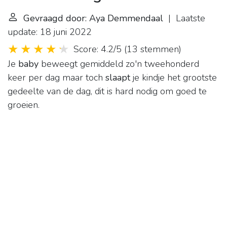
Gevraagd door: Aya Demmendaal
| Laatste
update: 18 juni 2022
Score: 4.2/5
(
13 stemmen
)
Je
baby
beweegt gemiddeld zo'n tweehonderd
keer per dag maar toch
slaapt
je kindje het grootste
gedeelte van de dag, dit is hard nodig om goed te
groeien.