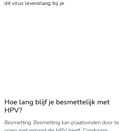
dit virus levenslang bij je
.
Hoe lang blijf je besmettelijk met
HPV?
Besmetting. Besmetting kan plaatsvinden door te
vrijen met iemand die HPV heeft. Condooms