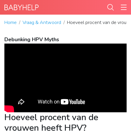
Home
Vraag & Antwoord
Hoeveel procent van de vrouw
Debunking HPV Myths
Hoeveel procent van de
vrouwen heeft HPV?