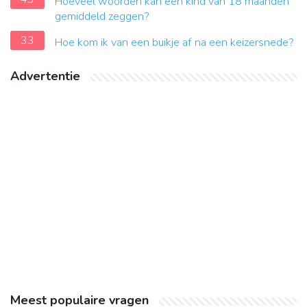
Hoeveel woorden kan een kind van 18 maanden
gemiddeld zeggen?
33
Hoe kom ik van een buikje af na een keizersnede?
Advertentie
Meest populaire vragen