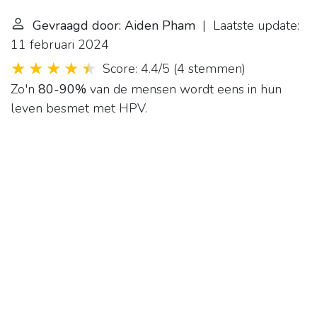
Gevraagd door: Aiden Pham
| Laatste update:
11 februari 2024
Score: 4.4/5
(
4 stemmen
)
Zo'n
80-90%
van de mensen wordt eens in hun
leven besmet met HPV.