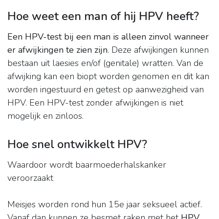
Hoe weet een man of hij HPV heeft?
Een HPV-test bij een man is alleen zinvol wanneer
er afwijkingen te zien zijn
. Deze afwijkingen kunnen
bestaan uit laesies en/of (genitale) wratten. Van de
afwijking kan een biopt worden genomen en dit kan
worden ingestuurd en getest op aanwezigheid van
HPV. Een HPV-test zonder afwijkingen is niet
mogelijk en zinloos.
Hoe snel ontwikkelt HPV?
Waardoor wordt baarmoederhalskanker
veroorzaakt
Meisjes worden rond hun 15e jaar seksueel actief.
Vanaf dan kunnen ze besmet raken met het
HPV
.