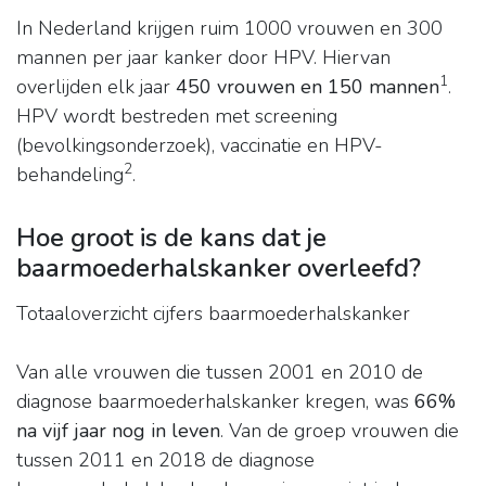
In Nederland krijgen ruim 1000 vrouwen en 300
mannen per jaar kanker door HPV. Hiervan
1
overlijden elk jaar
450 vrouwen en 150 mannen
.
HPV wordt bestreden met screening
(bevolkingsonderzoek), vaccinatie en HPV-
2
behandeling
.
Hoe groot is de kans dat je
baarmoederhalskanker overleefd?
Totaaloverzicht cijfers baarmoederhalskanker
Van alle vrouwen die tussen 2001 en 2010 de
diagnose baarmoederhalskanker kregen, was
66%
na vijf jaar nog in leven
. Van de groep vrouwen die
tussen 2011 en 2018 de diagnose