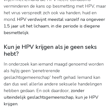
verminderen de kans op besmetting met HPV, maar
het virus verspreidt zich ook via handen, huid en
mond.
HPV verdwijnt meestal vanzelf na ongeveer
1,5 jaar uit het lichaam, in die periode is diegene
besmettelijk
.
Kun je HPV krijgen als je geen seks
hebt?
In onderzoek kan iemand maagd genoemd worden
als hij/zij geen 'penetrerende
geslachtsgemeenschap' heeft gehad. Iemand kan
dan dus wel allerlei andere seksuele handelingen
hebben gedaan. En ook daardoor,
zonder
uiteindelijk geslachtsgemeenschap, kun je HPV
krijgen
.