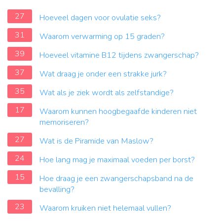
27
Hoeveel dagen voor ovulatie seks?
31
Waarom verwarming op 15 graden?
39
Hoeveel vitamine B12 tijdens zwangerschap?
37
Wat draag je onder een strakke jurk?
35
Wat als je ziek wordt als zelfstandige?
17
Waarom kunnen hoogbegaafde kinderen niet
memoriseren?
27
Wat is de Piramide van Maslow?
24
Hoe lang mag je maximaal voeden per borst?
15
Hoe draag je een zwangerschapsband na de
bevalling?
23
Waarom kruiken niet helemaal vullen?