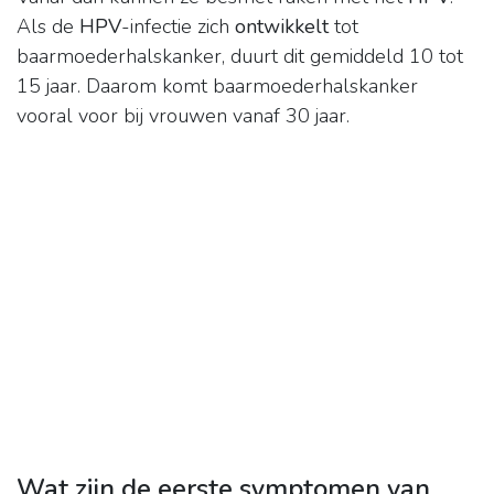
Als de
HPV
-infectie zich
ontwikkelt
tot
baarmoederhalskanker, duurt dit gemiddeld 10 tot
15 jaar. Daarom komt baarmoederhalskanker
vooral voor bij vrouwen vanaf 30 jaar.
Wat zijn de eerste symptomen van