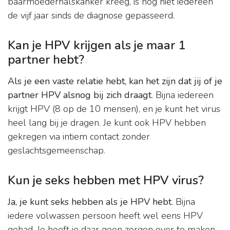
baarmoederhalskanker kreeg, is nog niet iedereen
de vijf jaar sinds de diagnose gepasseerd.
Kan je HPV krijgen als je maar 1
partner hebt?
Als je een vaste relatie hebt, kan het zijn dat jij of je
partner HPV alsnog bij zich draagt
. Bijna iedereen
krijgt HPV (8 op de 10 mensen), en je kunt het virus
heel lang bij je dragen. Je kunt ook HPV hebben
gekregen via intiem contact zonder
geslachtsgemeenschap.
Kun je seks hebben met HPV virus?
Ja, je kunt seks hebben als je HPV hebt
. Bijna
iedere volwassen persoon heeft wel eens HPV
gehad. Je hoeft je daar geen zorgen over te maken.