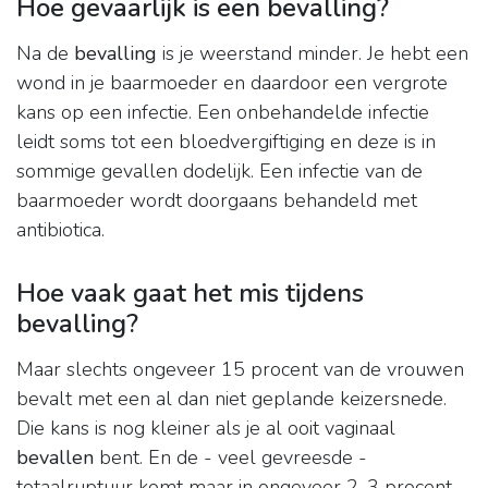
Hoe gevaarlijk is een bevalling?
Na de
bevalling
is je weerstand minder. Je hebt een
wond in je baarmoeder en daardoor een vergrote
kans op een infectie. Een onbehandelde infectie
leidt soms tot een bloedvergiftiging en deze is in
sommige gevallen dodelijk. Een infectie van de
baarmoeder wordt doorgaans behandeld met
antibiotica.
Hoe vaak gaat het mis tijdens
bevalling?
Maar slechts ongeveer 15 procent van de vrouwen
bevalt met een al dan niet geplande keizersnede.
Die kans is nog kleiner als je al ooit vaginaal
bevallen
bent. En de - veel gevreesde -
totaalruptuur komt maar in ongeveer 2-3 procent