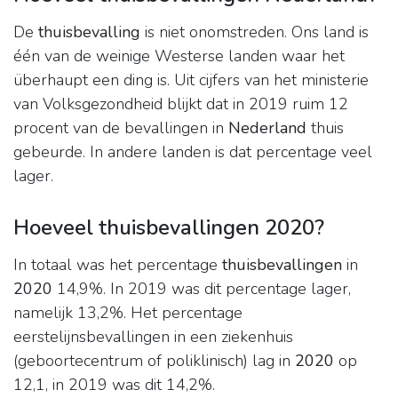
De
thuisbevalling
is niet onomstreden. Ons land is
één van de weinige Westerse landen waar het
überhaupt een ding is. Uit cijfers van het ministerie
van Volksgezondheid blijkt dat in 2019 ruim 12
procent van de bevallingen in
Nederland
thuis
gebeurde. In andere landen is dat percentage veel
lager.
Hoeveel thuisbevallingen 2020?
In totaal was het percentage
thuisbevallingen
in
2020
14,9%. In 2019 was dit percentage lager,
namelijk 13,2%. Het percentage
eerstelijnsbevallingen in een ziekenhuis
(geboortecentrum of poliklinisch) lag in
2020
op
12,1, in 2019 was dit 14,2%.