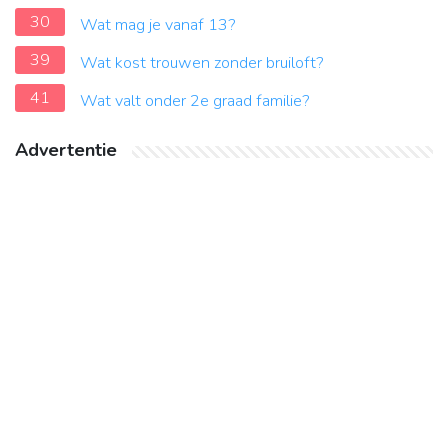
30
Wat mag je vanaf 13?
39
Wat kost trouwen zonder bruiloft?
41
Wat valt onder 2e graad familie?
Advertentie