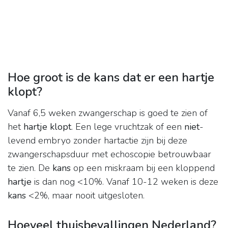
Hoe groot is de kans dat er een hartje
klopt?
Vanaf 6,5 weken zwangerschap is goed te zien of
het
hartje klopt
. Een lege vruchtzak of een
niet
-
levend embryo zonder hartactie zijn bij deze
zwangerschapsduur met echoscopie betrouwbaar
te zien. De
kans
op een miskraam bij een kloppend
hartje
is dan nog <10%. Vanaf 10-12 weken is deze
kans
<2%, maar nooit uitgesloten.
Hoeveel thuisbevallingen Nederland?