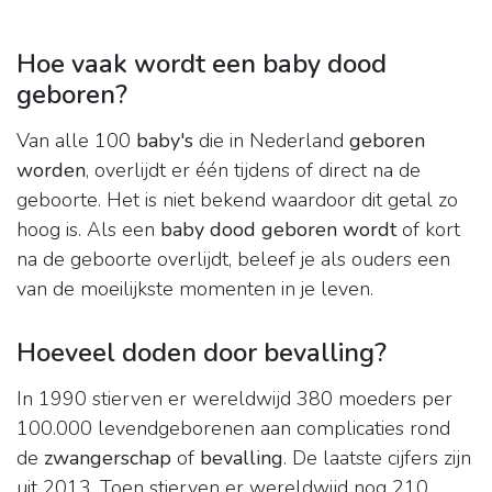
Hoe vaak wordt een baby dood
geboren?
Van alle 100
baby's
die in Nederland
geboren
worden
, overlijdt er één tijdens of direct na de
geboorte. Het is niet bekend waardoor dit getal zo
hoog is. Als een
baby dood geboren wordt
of kort
na de geboorte overlijdt, beleef je als ouders een
van de moeilijkste momenten in je leven.
Hoeveel doden door bevalling?
In 1990 stierven er wereldwijd 380 moeders per
100.000 levendgeborenen aan complicaties rond
de
zwangerschap
of
bevalling
. De laatste cijfers zijn
uit 2013. Toen stierven er wereldwijd nog 210