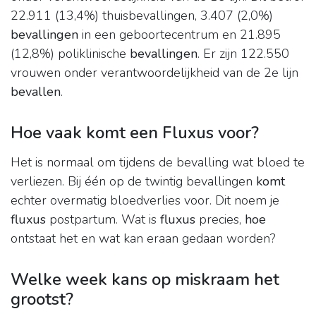
22.911 (13,4%) thuisbevallingen, 3.407 (2,0%)
bevallingen
in een geboortecentrum en 21.895
(12,8%) poliklinische
bevallingen
. Er zijn 122.550
vrouwen onder verantwoordelijkheid van de 2e lijn
bevallen
.
Hoe vaak komt een Fluxus voor?
Het is normaal om tijdens de bevalling wat bloed te
verliezen. Bij één op de twintig bevallingen
komt
echter overmatig bloedverlies voor. Dit noem je
fluxus
postpartum. Wat is
fluxus
precies,
hoe
ontstaat het en wat kan eraan gedaan worden?
Welke week kans op miskraam het
grootst?