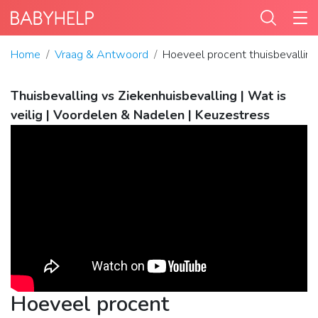
Home
Vraag & Antwoord
Hoeveel procent thuisbevallin
Thuisbevalling vs Ziekenhuisbevalling | Wat is
veilig | Voordelen & Nadelen | Keuzestress
Hoeveel procent