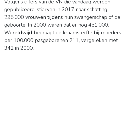
Volgens cijfers van de VN die vandaag werden
gepubliceerd, stierven in 2017 naar schatting
295.000
vrouwen tijdens
hun zwangerschap of de
geboorte. In 2000 waren dat er nog 451.000.
Wereldwijd
bedraagt de kraamsterfte
bij
moeders
per 100.000 pasgeborenen 211, vergeleken met
342 in 2000.