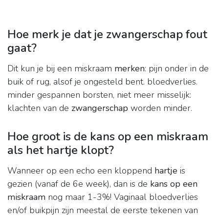
Hoe merk je dat je zwangerschap fout
gaat?
Dit kun je bij een miskraam
merken
: pijn onder in de
buik of rug, alsof je ongesteld bent. bloedverlies.
minder gespannen borsten, niet meer misselijk:
klachten van de
zwangerschap
worden minder.
Hoe groot is de kans op een miskraam
als het hartje klopt?
Wanneer op een echo een kloppend
hartje
is
gezien (vanaf de 6e week), dan is de
kans op een
miskraam
nog maar 1-3%! Vaginaal bloedverlies
en/of buikpijn zijn meestal de eerste tekenen van