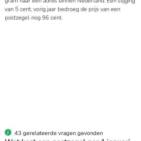
gram naar een adres binnen Nederland. Een stijging
van 5 cent, vorig jaar bedroeg de prijs van een
postzegel nog 96 cent.
43 gerelateerde vragen gevonden