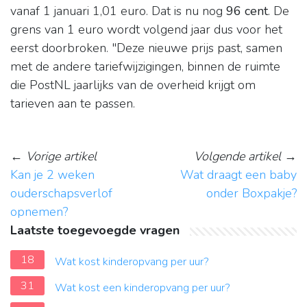
vanaf 1 januari 1,01 euro. Dat is nu nog
96 cent
. De
grens van 1 euro wordt volgend jaar dus voor het
eerst doorbroken. "Deze nieuwe prijs past, samen
met de andere tariefwijzigingen, binnen de ruimte
die PostNL jaarlijks van de overheid krijgt om
tarieven aan te passen.
←
Vorige artikel
Volgende artikel
→
Kan je 2 weken
Wat draagt een baby
ouderschapsverlof
onder Boxpakje?
opnemen?
Laatste toegevoegde vragen
18
Wat kost kinderopvang per uur?
31
Wat kost een kinderopvang per uur?