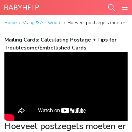
Home
Vraag & Antwoord
Hoeveel postzegels moeten er 
Mailing Cards: Calculating Postage + Tips for
Troublesome/Embellished Cards
Hoeveel postzegels moeten er