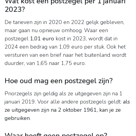
Wat kost een postzegel per 1 januari
2023?
De tarieven zijn in 2020 en 2022 gelijk gebleven,
maar gaan nu opnieuw omhoog. Waar een
postzegel
1,01 euro
kost in 2023, wordt dat in
2024 een bedrag van 1,09 euro per stuk. Ook het
versturen van een brief naar het buitenland wordt
duurder, van 1,65 naar 1,75 euro.
Hoe oud mag een postzegel zijn?
Priorzegels zijn geldig als ze uitgegeven zijn na 1
januari 2019. Voor alle andere postzegels geldt:
als
ze uitgegeven zijn na 2 oktober 1961, kan je ze
gebruiken
.
Waar hoeft geen postzegel op?