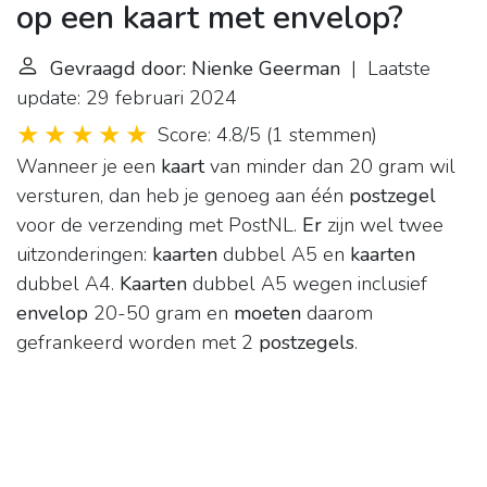
op een kaart met envelop?
Gevraagd door: Nienke Geerman
| Laatste
update: 29 februari 2024
Score: 4.8/5
(
1 stemmen
)
Wanneer je een
kaart
van minder dan 20 gram wil
versturen, dan heb je genoeg aan één
postzegel
voor de verzending met PostNL.
Er
zijn wel twee
uitzonderingen:
kaarten
dubbel A5 en
kaarten
dubbel A4.
Kaarten
dubbel A5 wegen inclusief
envelop
20-50 gram en
moeten
daarom
gefrankeerd worden met 2
postzegels
.